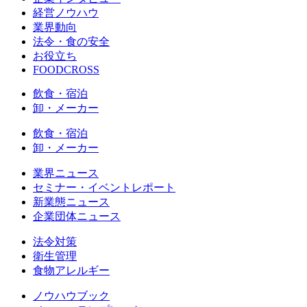
経営ノウハウ
業界動向
法令・食の安全
お役立ち
FOODCROSS
飲食・宿泊
卸・メーカー
飲食・宿泊
卸・メーカー
業界ニュース
セミナー・イベントレポート
新業態ニュース
企業団体ニュース
法令対策
衛生管理
食物アレルギー
ノウハウブック