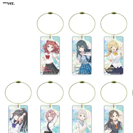
ーver.