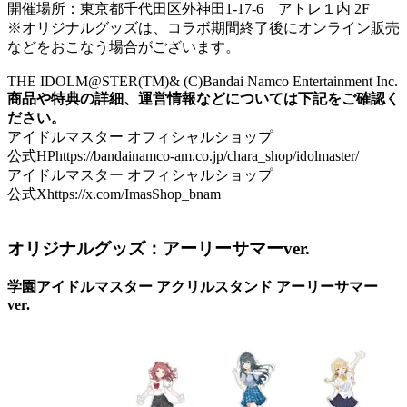
開催場所：東京都千代田区外神田1-17-6 アトレ１内 2F
※オリジナルグッズは、コラボ期間終了後にオンライン販売
などをおこなう場合がございます。
THE IDOLM@STER(TM)& (C)Bandai Namco Entertainment Inc.
商品や特典の詳細、運営情報などについては下記をご確認く
ださい。
アイドルマスター オフィシャルショップ
公式HPhttps://bandainamco-am.co.jp/chara_shop/idolmaster/
アイドルマスター オフィシャルショップ
公式Xhttps://x.com/ImasShop_bnam
オリジナルグッズ：アーリーサマーver.
学園アイドルマスター アクリルスタンド アーリーサマー
ver.