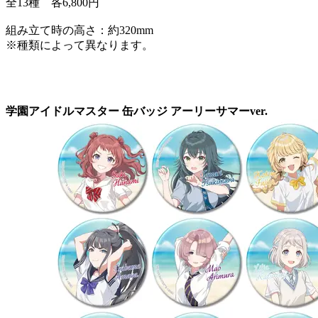
全13種 各6,800円
組み立て時の高さ：約320mm
※種類によって異なります。
学園アイドルマスター 缶バッジ アーリーサマーver.