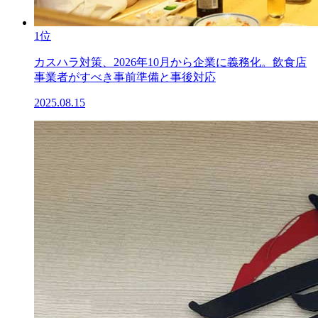
1位
カスハラ対策、2026年10月から企業に義務化。飲食店
事業者がすべき事前準備と事後対応
2025.08.15