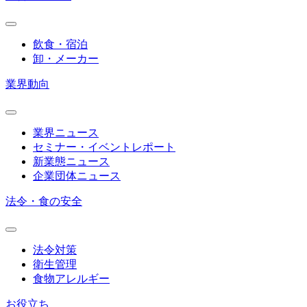
飲食・宿泊
卸・メーカー
業界動向
業界ニュース
セミナー・イベントレポート
新業態ニュース
企業団体ニュース
法令・食の安全
法令対策
衛生管理
食物アレルギー
お役立ち