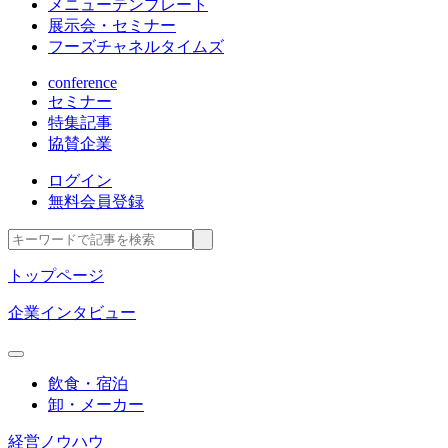
メニューテンプレート
展示会・セミナー
フーズチャネルタイムズ
conference
セミナー
特集記事
協賛企業
ログイン
無料会員登録
トップページ
企業インタビュー
飲食・宿泊
卸・メーカー
経営ノウハウ