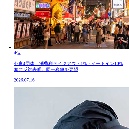
4位
外食4団体、消費税テイクアウト1%・イートイン10%
案に反対表明。同一税率を要望
2026.07.16