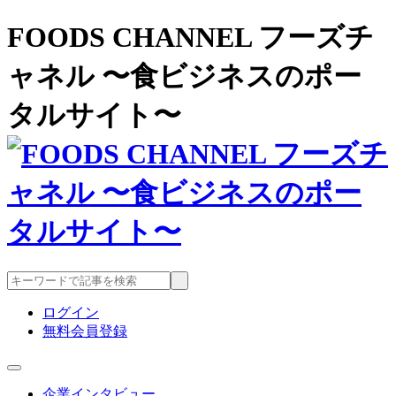
FOODS CHANNEL フーズチ
ャネル 〜食ビジネスのポー
タルサイト〜
ログイン
無料会員登録
企業インタビュー