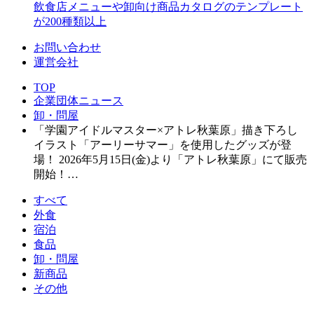
飲食店メニューや卸向け商品カタログのテンプレート
が200種類以上
お問い合わせ
運営会社
TOP
企業団体ニュース
卸・問屋
「学園アイドルマスター×アトレ秋葉原」描き下ろし
イラスト「アーリーサマー」を使用したグッズが登
場！ 2026年5月15日(金)より「アトレ秋葉原」にて販売
開始！…
すべて
外食
宿泊
食品
卸・問屋
新商品
その他