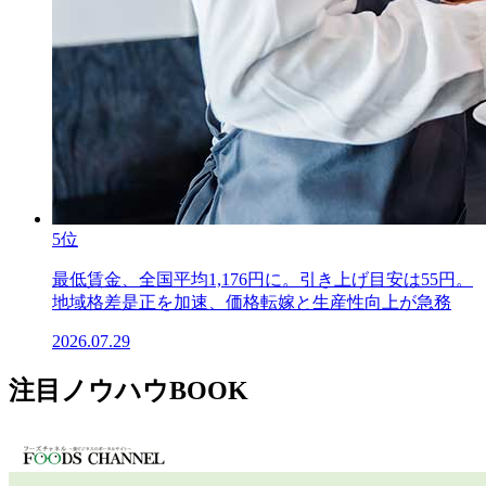
5位
最低賃金、全国平均1,176円に。引き上げ目安は55円。
地域格差是正を加速、価格転嫁と生産性向上が急務
2026.07.29
注目ノウハウBOOK