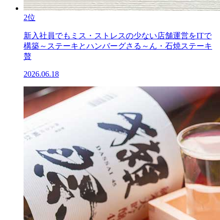
2位
新入社員でもミス・ストレスの少ない店舗運営をITで
構築～ステーキとハンバーグさる～ん・石焼ステーキ
贅
2026.06.18