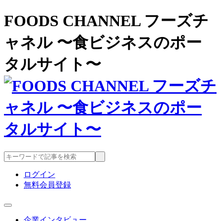
FOODS CHANNEL フーズチ
ャネル 〜食ビジネスのポー
タルサイト〜
ログイン
無料会員登録
企業インタビュー