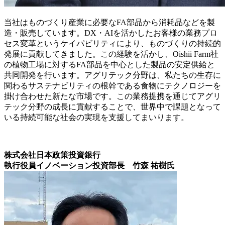
当社はものづくり産業に必要なFA部品から消耗品などを製
造・販売しています。DX・AIを活かしたお客様の業務プロ
セス変革というケイパビリティにより、ものづくりの持続的
発展に貢献してきました。この経験を活かし、Oishii Farm社
の植物工場に対するFA部品を中心とした製品の安定供給と
共同開発を行います。アグリテック分野は、私たちの生存に
関わるサステナビリティの根幹である食物にテクノロジーを
掛け合わせた新たな市場です。この業務提携を通じてアグリ
テック分野の成長に貢献することで、世界中で課題となって
いる持続可能な社会の実現を支援してまいります。
株式会社日本政策投資銀行
執行役員イノベーション投資部長 竹森 祐樹氏