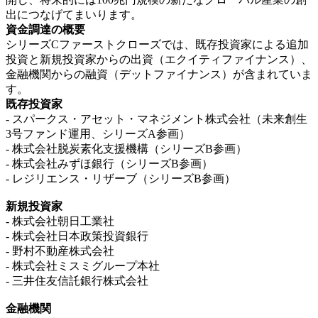
出につなげてまいります。
資金調達の概要
シリーズCファーストクローズでは、既存投資家による追加
投資と新規投資家からの出資（エクイティファイナンス）、
金融機関からの融資（デットファイナンス）が含まれていま
す。
既存投資家
- スパークス・アセット・マネジメント株式会社（未来創生
3号ファンド運用、シリーズA参画）
- 株式会社脱炭素化支援機構（シリーズB参画）
- 株式会社みずほ銀行（シリーズB参画）
- レジリエンス・リザーブ（シリーズB参画）
新規投資家
- 株式会社朝日工業社
- 株式会社日本政策投資銀行
- 野村不動産株式会社
- 株式会社ミスミグループ本社
- 三井住友信託銀行株式会社
金融機関