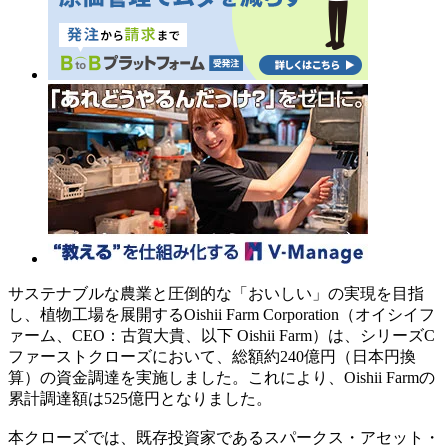
サステナブルな農業と圧倒的な「おいしい」の実現を目指
し、植物工場を展開するOishii Farm Corporation（オイシイフ
ァーム、CEO：古賀大貴、以下 Oishii Farm）は、シリーズC
ファーストクローズにおいて、総額約240億円（日本円換
算）の資金調達を実施しました。これにより、Oishii Farmの
累計調達額は525億円となりました。
本クローズでは、既存投資家であるスパークス・アセット・