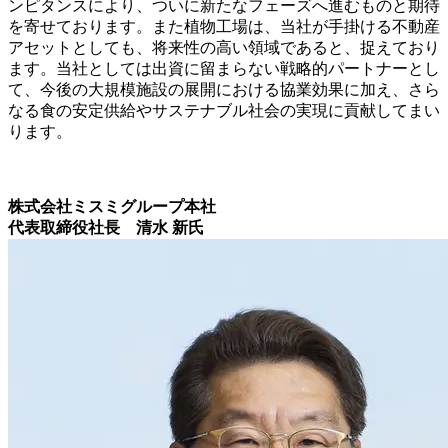
ンピタンスにより、ついに新たなフェーズへ進むものと期待
を寄せております。また植物工場は、当社が手掛ける不動産
アセットとしても、将来性の高い領域であると、捉えており
ます。当社としては出資に留まらない戦略的パートナーとし
て、今後の大規模施設の展開における協業効果に加え、さら
なる食の安定供給やサステナブル社会の実現に貢献してまい
ります。
株式会社ミスミグループ本社
代表取締役社長 清水 新氏