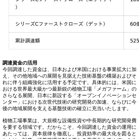
調達資金の活用
今回調達した資金は、日本および米国における事業拡大に加
え、その他地域への展開を見据えた技術基盤の構築およびそ
れに伴う組織強化に活用する予定です。具体的には、米国に
おける世界最大級かつ最新鋭の植物工場「メガファーム」の
さらなる展開、日本に新設する「オープンイノベーションセ
ンター」における次世代技術の研究開発の加速、ならびに今
後の地域展開を支える基盤技術の確立に充当いたします。
植物工場事業は、大規模な設備投資や中長期的な研究開発費
を要する領域です。だからこそ、今回調達した資金の運用に
あたっては、資本規律を徹底し、投資効率の最大化を図ると