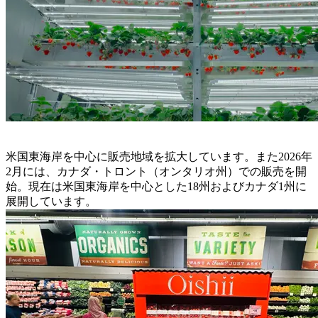
米国東海岸を中心に販売地域を拡大しています。また2026年
2月には、カナダ・トロント（オンタリオ州）での販売を開
始。現在は米国東海岸を中心とした18州およびカナダ1州に
展開しています。