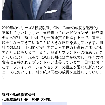
2019年のシリーズA投資以来、Oishii Farmの成長を継続的に
支援してまいりました。当時描いていたビジョンが、研究開
発から実証、商用化までを一気通貫で推進する中で、着実に
現実となってきていることに大きな感動を覚えています。同
社の強みは、圧倒的な実行力によって技術を高速に進化させ
てきた点にあります。また、品質とブランドへの徹底したこ
だわりにより、現在では米国18州に販売を拡大し、多くの消
費者に支持されるブランドへと成長しています。日本におけ
るオープンイノベーションセンターの設立を通じた新たなフ
ェーズにおいても、引き続き同社の成長を支援してまいりま
す。
野村不動産株式会社
代表取締役社長 松尾 大作氏