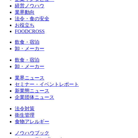
経営ノウハウ
業界動向
法令・食の安全
お役立ち
FOODCROSS
飲食・宿泊
卸・メーカー
飲食・宿泊
卸・メーカー
業界ニュース
セミナー・イベントレポート
新業態ニュース
企業団体ニュース
法令対策
衛生管理
食物アレルギー
ノウハウブック