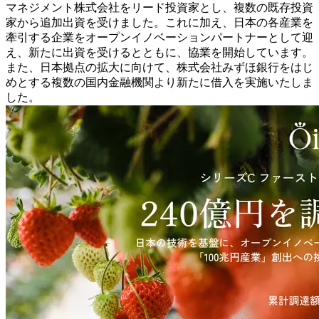
マネジメント株式会社をリード投資家とし、複数の既存投資
家から追加出資を受けました。これに加え、日本の各産業を
牽引する企業をオープンイノベーションパートナーとして迎
え、新たに出資を受けるとともに、協業を開始しています。
また、日本拠点の拡大に向けて、株式会社みずほ銀行をはじ
めとする複数の国内金融機関より新たに借入を実施いたしま
した。