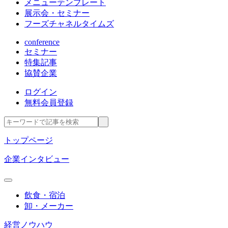
メニューテンプレート
展示会・セミナー
フーズチャネルタイムズ
conference
セミナー
特集記事
協賛企業
ログイン
無料会員登録
トップページ
企業インタビュー
飲食・宿泊
卸・メーカー
経営ノウハウ