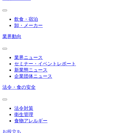
飲食・宿泊
卸・メーカー
業界動向
業界ニュース
セミナー・イベントレポート
新業態ニュース
企業団体ニュース
法令・食の安全
法令対策
衛生管理
食物アレルギー
お役立ち