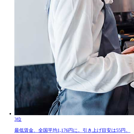
3位
最低賃金、全国平均1,176円に。引き上げ目安は55円。