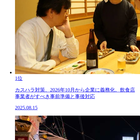
1位
カスハラ対策、2026年10月から企業に義務化。飲食店
事業者がすべき事前準備と事後対応
2025.08.15