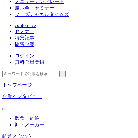
メニューテンプレート
展示会・セミナー
フーズチャネルタイムズ
conference
セミナー
特集記事
協賛企業
ログイン
無料会員登録
トップページ
企業インタビュー
飲食・宿泊
卸・メーカー
経営ノウハウ