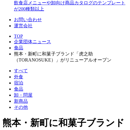
飲食店メニューや卸向け商品カタログのテンプレート
が200種類以上
お問い合わせ
運営会社
TOP
企業団体ニュース
食品
熊本・新町に和菓子ブランド「虎之助
（TORANOSUKE）」がリニューアルオープン
すべて
外食
宿泊
食品
卸・問屋
新商品
その他
熊本・新町に和菓子ブランド