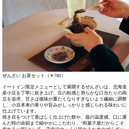
ぜんざい お茶セット（￥780）
イートイン限定メニューとして展開するぜんざいは、北海道
産小豆を丁寧に炊き上げ、豆の粒感と滑らかな口当たりの両
立を追求。甘さは後味が重たくなりすぎないよう繊細に調整
し、小豆本来の香りや旨みがしっかりと感じられる味わいに
仕上げています。
焼き目をつけて香ばしく仕上げた餅や、器の温度感、口に運
んだ時の余韻まで細やかにこだわり、“和菓子屋だからこそ