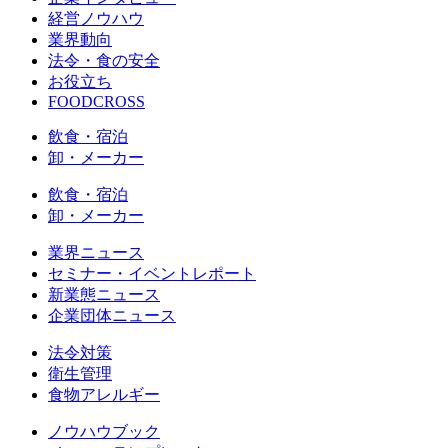
経営ノウハウ
業界動向
法令・食の安全
お役立ち
FOODCROSS
飲食・宿泊
卸・メーカー
飲食・宿泊
卸・メーカー
業界ニュース
セミナー・イベントレポート
新業態ニュース
企業団体ニュース
法令対策
衛生管理
食物アレルギー
ノウハウブック