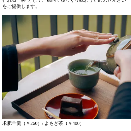
作れる一杯”として、店内でゆっくり味わうためのぜんざい
をご提供します。
求肥羊羹（￥260）/ よもぎ茶（￥400）