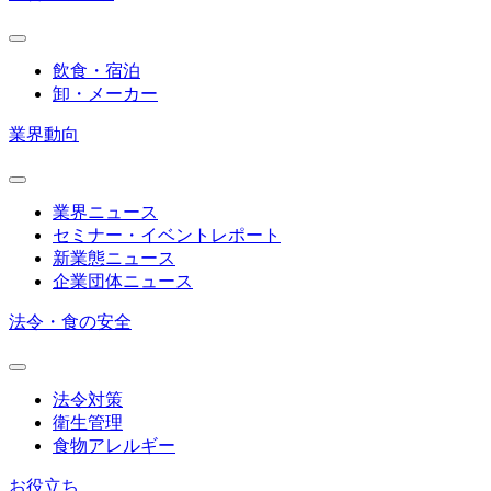
飲食・宿泊
卸・メーカー
業界動向
業界ニュース
セミナー・イベントレポート
新業態ニュース
企業団体ニュース
法令・食の安全
法令対策
衛生管理
食物アレルギー
お役立ち