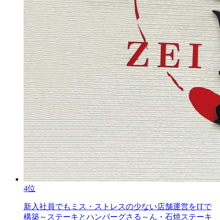
4位
新入社員でもミス・ストレスの少ない店舗運営をITで
構築～ステーキとハンバーグさる～ん・石焼ステーキ