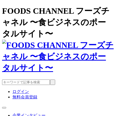
FOODS CHANNEL フーズチ
ャネル 〜食ビジネスのポー
タルサイト〜
ログイン
無料会員登録
企業インタビュー