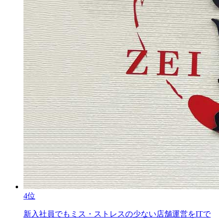
4位
新入社員でもミス・ストレスの少ない店舗運営をITで