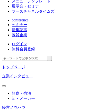
メニューテンプレート
展示会・セミナー
フーズチャネルタイムズ
conference
セミナー
特集記事
協賛企業
ログイン
無料会員登録
トップページ
企業インタビュー
飲食・宿泊
卸・メーカー
経営ノウハウ