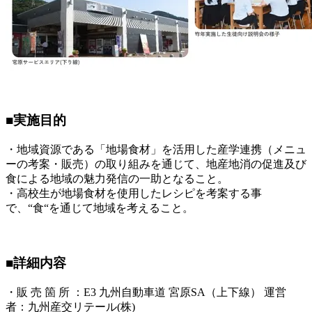
■実施目的
・地域資源である「地場食材」を活用した産学連携（メニュ
ーの考案・販売）の取り組みを通じて、地産地消の促進及び
食による地域の魅力発信の一助となること。
・高校生が地場食材を使用したレシピを考案する事
で、“食“を通じて地域を考えること。
■詳細内容
・販 売 箇 所 ：E3 九州自動車道 宮原SA（上下線） 運営
者：九州産交リテール(株)