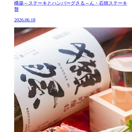
構築～ステーキとハンバーグさる～ん・石焼ステーキ
贅
2026.06.18