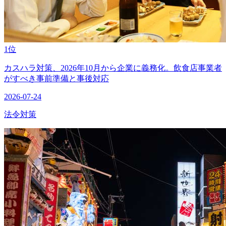
1位
カスハラ対策、2026年10月から企業に義務化。飲食店事業者
がすべき事前準備と事後対応
2026-07-24
法令対策