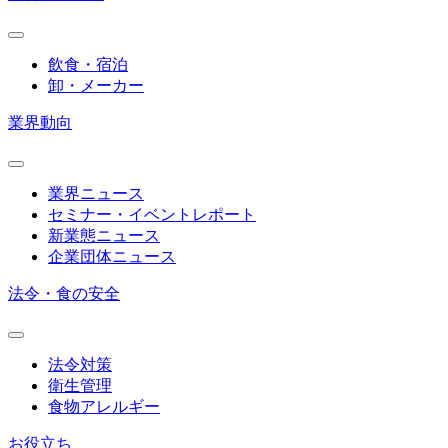
飲食・宿泊
卸・メーカー
業界動向
業界ニュース
セミナー・イベントレポート
新業態ニュース
企業団体ニュース
法令・食の安全
法令対策
衛生管理
食物アレルギー
お役立ち