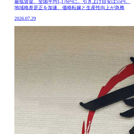
最低賃金、全国平均1,176円に。引き上げ目安は55円。
地域格差是正を加速、価格転嫁と生産性向上が急務
2026.07.29