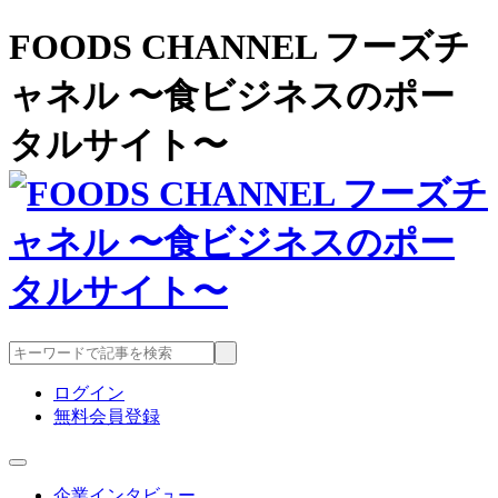
FOODS CHANNEL フーズチ
ャネル 〜食ビジネスのポー
タルサイト〜
ログイン
無料会員登録
企業インタビュー