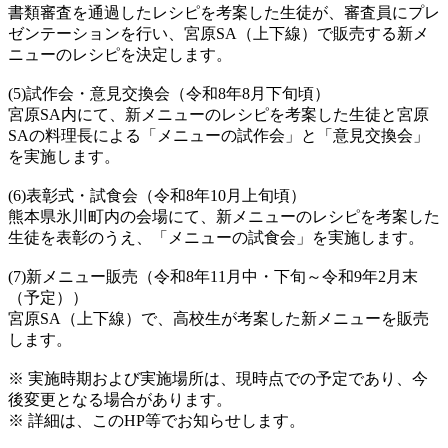
書類審査を通過したレシピを考案した生徒が、審査員にプレ
ゼンテーションを行い、宮原SA（上下線）で販売する新メ
ニューのレシピを決定します。
(5)試作会・意見交換会（令和8年8月下旬頃）
宮原SA内にて、新メニューのレシピを考案した生徒と宮原
SAの料理長による「メニューの試作会」と「意見交換会」
を実施します。
(6)表彰式・試食会（令和8年10月上旬頃）
熊本県氷川町内の会場にて、新メニューのレシピを考案した
生徒を表彰のうえ、「メニューの試食会」を実施します。
(7)新メニュー販売（令和8年11月中・下旬～令和9年2月末
（予定））
宮原SA（上下線）で、高校生が考案した新メニューを販売
します。
※ 実施時期および実施場所は、現時点での予定であり、今
後変更となる場合があります。
※ 詳細は、このHP等でお知らせします。