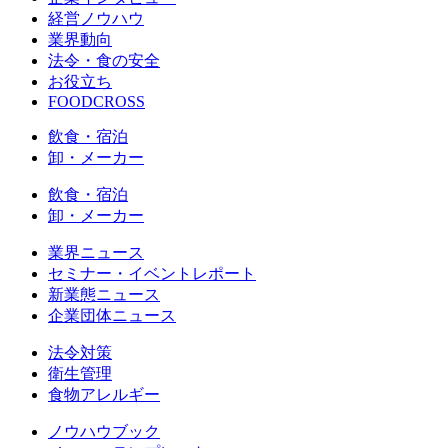
経営ノウハウ
業界動向
法令・食の安全
お役立ち
FOODCROSS
飲食・宿泊
卸・メーカー
飲食・宿泊
卸・メーカー
業界ニュース
セミナー・イベントレポート
新業態ニュース
企業団体ニュース
法令対策
衛生管理
食物アレルギー
ノウハウブック