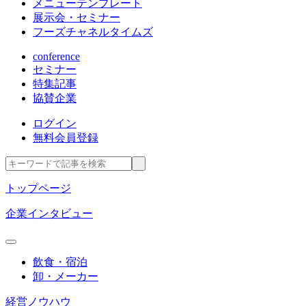
メニューテンプレート
展示会・セミナー
フーズチャネルタイムズ
conference
セミナー
特集記事
協賛企業
ログイン
無料会員登録
トップページ
企業インタビュー
飲食・宿泊
卸・メーカー
経営ノウハウ