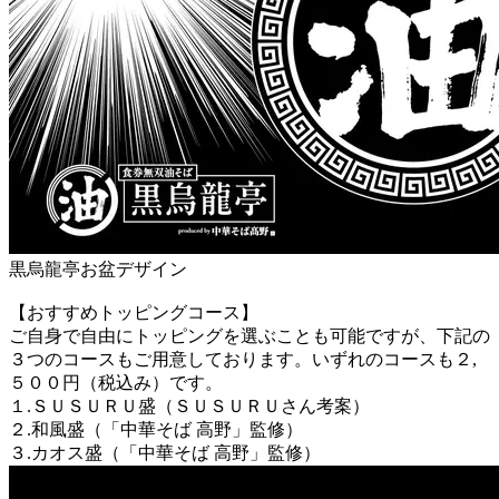
黒烏龍亭お盆デザイン
【おすすめトッピングコース】
ご自身で自由にトッピングを選ぶことも可能ですが、下記の
３つのコースもご用意しております。いずれのコースも２,
５００円（税込み）です。
１.ＳＵＳＵＲＵ盛（ＳＵＳＵＲＵさん考案）
２.和風盛（「中華そば 高野」監修）
３.カオス盛（「中華そば 高野」監修）