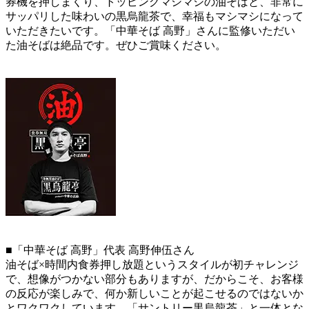
券機を押しまくり、トッピングマシマシの油そばと、非常に
サッパリした味わいの黒烏龍茶で、幸福もマシマシになって
いただきたいです。「中華そば 高野」さんに監修いただい
た油そばは絶品です。ぜひご賞味ください。
■「中華そば 高野」代表 高野伸伍さん
油そば×時間内食券押し放題というスタイルが初チャレンジ
で、想像がつかない部分もありますが、だからこそ、お客様
の反応が楽しみで、何か新しいことが起こせるのではないか
とワクワクしています。「サントリー黒烏龍茶」と一体とな