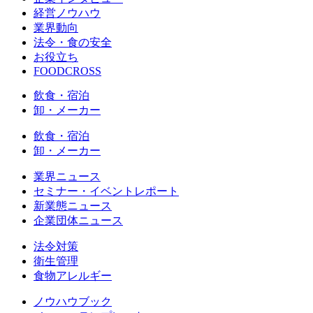
経営ノウハウ
業界動向
法令・食の安全
お役立ち
FOODCROSS
飲食・宿泊
卸・メーカー
飲食・宿泊
卸・メーカー
業界ニュース
セミナー・イベントレポート
新業態ニュース
企業団体ニュース
法令対策
衛生管理
食物アレルギー
ノウハウブック