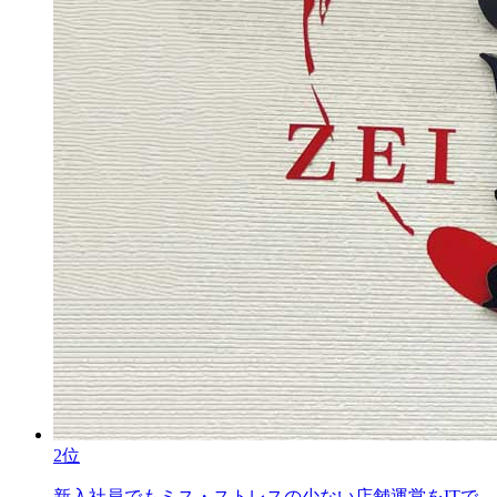
2位
新入社員でもミス・ストレスの少ない店舗運営をITで