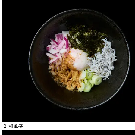
２.和風盛