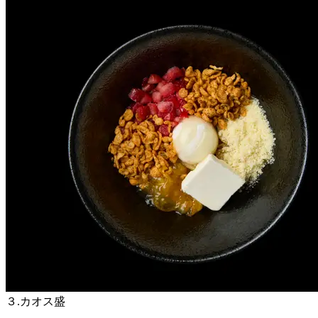
３.カオス盛