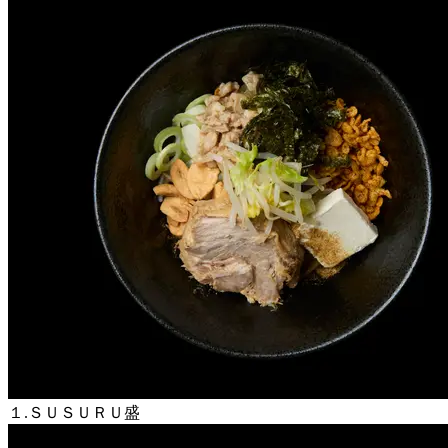
１.ＳＵＳＵＲＵ盛