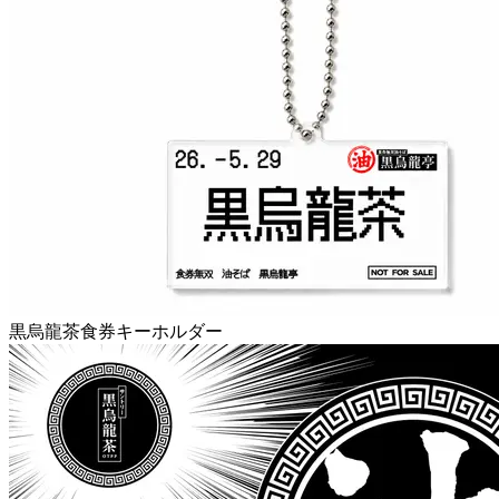
黒烏龍茶食券キーホルダー