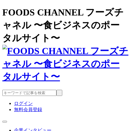
FOODS CHANNEL フーズチ
ャネル 〜食ビジネスのポー
タルサイト〜
ログイン
無料会員登録
企業インタビュー