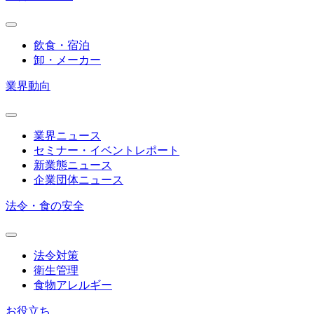
飲食・宿泊
卸・メーカー
業界動向
業界ニュース
セミナー・イベントレポート
新業態ニュース
企業団体ニュース
法令・食の安全
法令対策
衛生管理
食物アレルギー
お役立ち