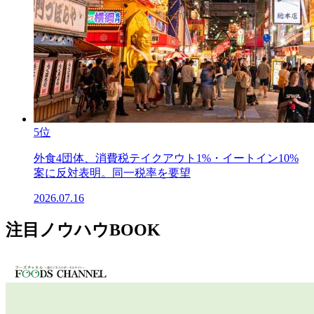
5位
外食4団体、消費税テイクアウト1%・イートイン10%
案に反対表明。同一税率を要望
2026.07.16
注目ノウハウBOOK