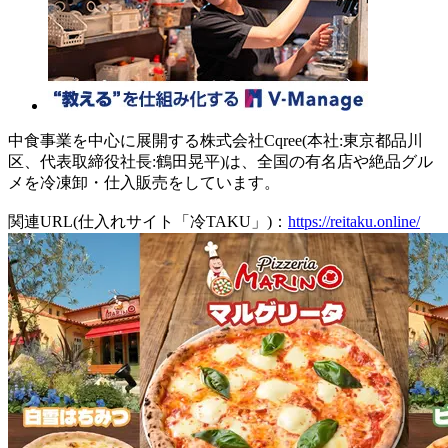
中食事業を中心に展開する株式会社Cqree(本社:東京都品川
区、代表取締役社長:鶴田晃平)は、全国の有名店や絶品グル
メを冷凍卸・仕入販売をしています。
関連URL(仕入れサイト「冷TAKU」)：
https://reitaku.online/