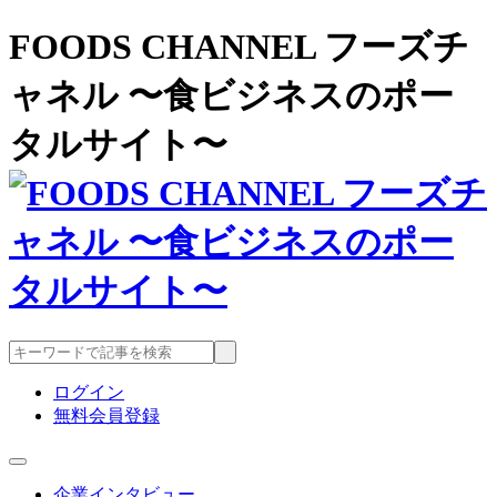
FOODS CHANNEL フーズチ
ャネル 〜食ビジネスのポー
タルサイト〜
ログイン
無料会員登録
企業インタビュー