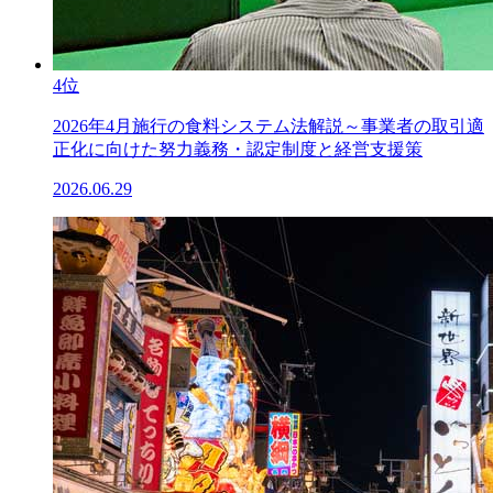
4位
2026年4月施行の食料システム法解説～事業者の取引適
正化に向けた努力義務・認定制度と経営支援策
2026.06.29