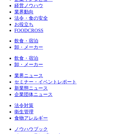
経営ノウハウ
業界動向
法令・食の安全
お役立ち
FOODCROSS
飲食・宿泊
卸・メーカー
飲食・宿泊
卸・メーカー
業界ニュース
セミナー・イベントレポート
新業態ニュース
企業団体ニュース
法令対策
衛生管理
食物アレルギー
ノウハウブック