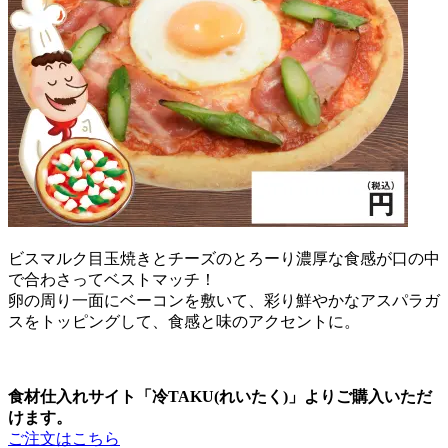
ビスマルク目玉焼きとチーズのとろーり濃厚な食感が口の中
で合わさってベストマッチ！
卵の周り一面にベーコンを敷いて、彩り鮮やかなアスパラガ
スをトッピングして、食感と味のアクセントに。
食材仕入れサイト「冷TAKU(れいたく)」よりご購入いただ
けます。
ご注文はこちら