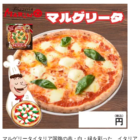
マルゲリータイタリア国旗の赤・白・緑を彩った、イタリア