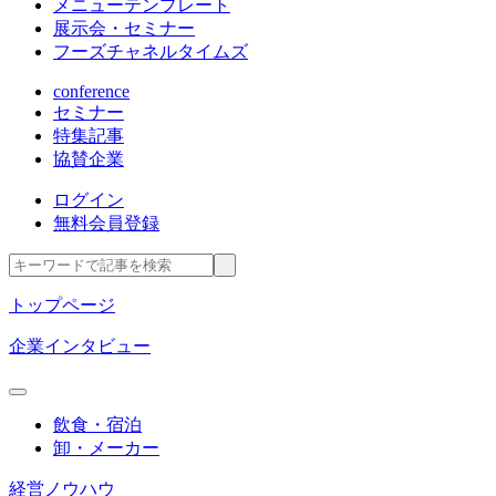
メニューテンプレート
展示会・セミナー
フーズチャネルタイムズ
conference
セミナー
特集記事
協賛企業
ログイン
無料会員登録
トップページ
企業インタビュー
飲食・宿泊
卸・メーカー
経営ノウハウ