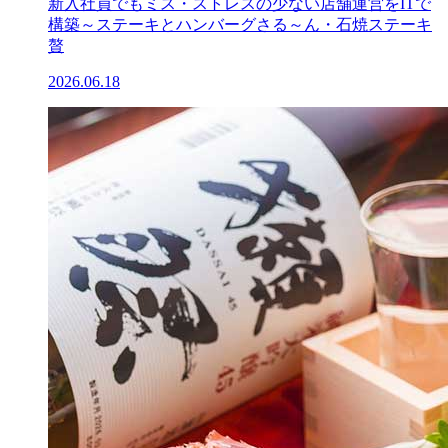
新入社員でもミス・ストレスの少ない店舗運営をITで
構築～ステーキとハンバーグさる～ん・石焼ステーキ
贅
2026.06.18