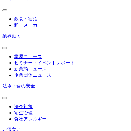
飲食・宿泊
卸・メーカー
業界動向
業界ニュース
セミナー・イベントレポート
新業態ニュース
企業団体ニュース
法令・食の安全
法令対策
衛生管理
食物アレルギー
お役立ち