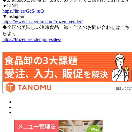
▼LINE
https://lin.ee/GcS4ruQ
▼Instagram
https://www.instagram.com/frozen_vender/
◆全国の美味しい冷凍食品 卸・仕入のお問い合わせはこち
らより
https://frozen-vender.jp/lp/sales/