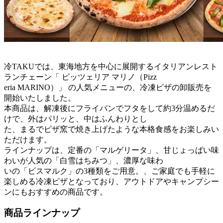
冷TAKUでは、東海地方を中心に展開するイタリアンレスト
ランチェーン「 ピッツェリア マリノ（Pizz
eria MARINO）」 の人気メニューの、冷凍ピザの卸販売を
開始いたしました。
本商品は、解凍後にフライパンでフタをして約3分温めるだ
けで、外はパリッと、中はふんわりとし
た、まるでピザ窯で焼き上げたような本格食感をお楽しみい
ただけます。
ラインナップは、定番の「マルゲリータ」、甘じょっぱい味
わいが人気の「白雪はちみつ」、濃厚な味わ
いの「ビスマルク」の3種類をご用意。、ご家庭でも手軽に
楽しめる冷凍ピザとなっており、アウトドアやキャンプシー
ンにもおすすめの商品です。
商品ラインナップ