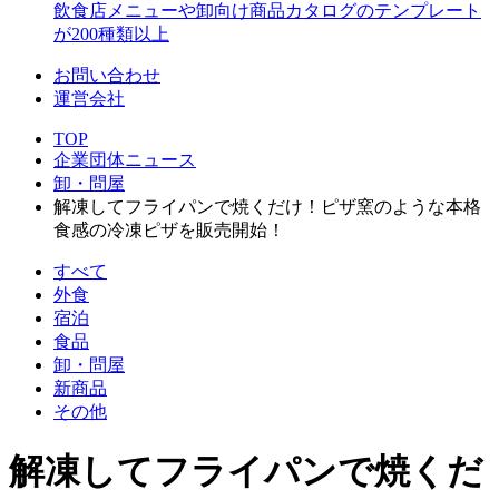
飲食店メニューや卸向け商品カタログのテンプレート
が200種類以上
お問い合わせ
運営会社
TOP
企業団体ニュース
卸・問屋
解凍してフライパンで焼くだけ！ピザ窯のような本格
食感の冷凍ピザを販売開始！
すべて
外食
宿泊
食品
卸・問屋
新商品
その他
解凍してフライパンで焼くだ