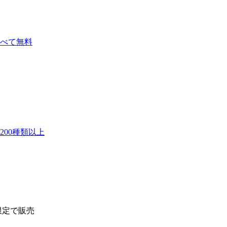
べて無料
00種類以上
限定で販売