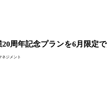
業20周年記念プランを6月限定
ルマネジメント