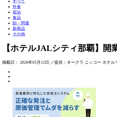
すべて
外食
宿泊
食品
卸・問屋
新商品
その他
【ホテルJALシティ那覇】開
掲載日： 2026年05月12日 ／提供：オークラ ニッコー ホテ