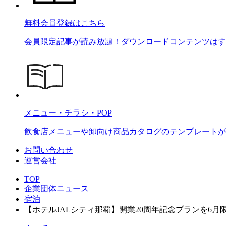
無料会員登録はこちら
会員限定記事が読み放題！ダウンロードコンテンツはす
メニュー・チラシ・POP
飲食店メニューや卸向け商品カタログのテンプレートが2
お問い合わせ
運営会社
TOP
企業団体ニュース
宿泊
【ホテルJALシティ那覇】開業20周年記念プランを6月