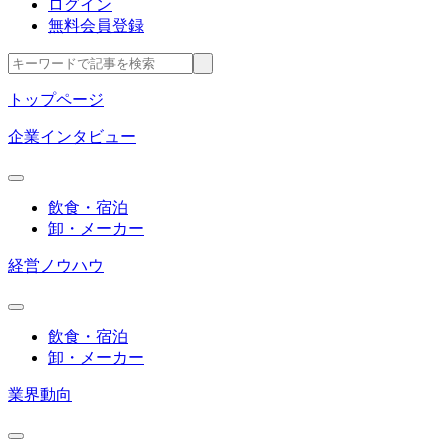
ログイン
無料会員登録
トップページ
企業インタビュー
飲食・宿泊
卸・メーカー
経営ノウハウ
飲食・宿泊
卸・メーカー
業界動向