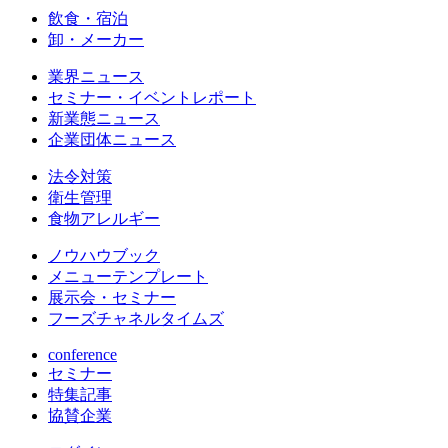
飲食・宿泊
卸・メーカー
業界ニュース
セミナー・イベントレポート
新業態ニュース
企業団体ニュース
法令対策
衛生管理
食物アレルギー
ノウハウブック
メニューテンプレート
展示会・セミナー
フーズチャネルタイムズ
conference
セミナー
特集記事
協賛企業