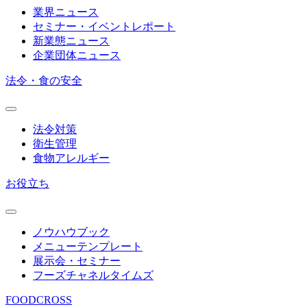
業界ニュース
セミナー・イベントレポート
新業態ニュース
企業団体ニュース
法令・食の安全
法令対策
衛生管理
食物アレルギー
お役立ち
ノウハウブック
メニューテンプレート
展示会・セミナー
フーズチャネルタイムズ
FOODCROSS