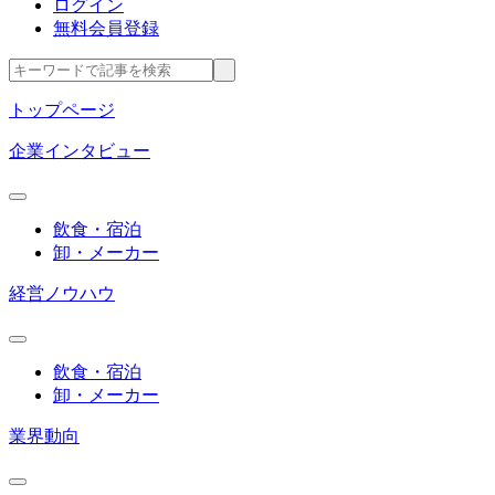
ログイン
無料会員登録
トップページ
企業インタビュー
飲食・宿泊
卸・メーカー
経営ノウハウ
飲食・宿泊
卸・メーカー
業界動向