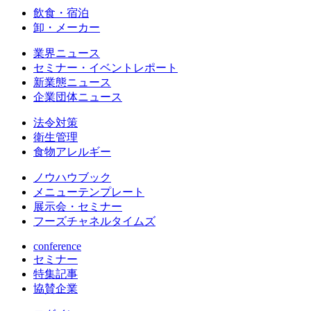
飲食・宿泊
卸・メーカー
業界ニュース
セミナー・イベントレポート
新業態ニュース
企業団体ニュース
法令対策
衛生管理
食物アレルギー
ノウハウブック
メニューテンプレート
展示会・セミナー
フーズチャネルタイムズ
conference
セミナー
特集記事
協賛企業