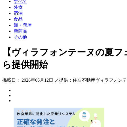
すべて
外食
宿泊
食品
卸・問屋
新商品
その他
【ヴィラフォンテーヌの夏フ
ら提供開始
掲載日： 2026年05月12日 ／提供：住友不動産ヴィラフォン