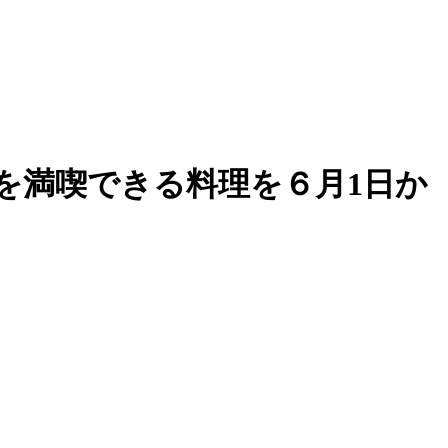
を満喫できる料理を６月1日か