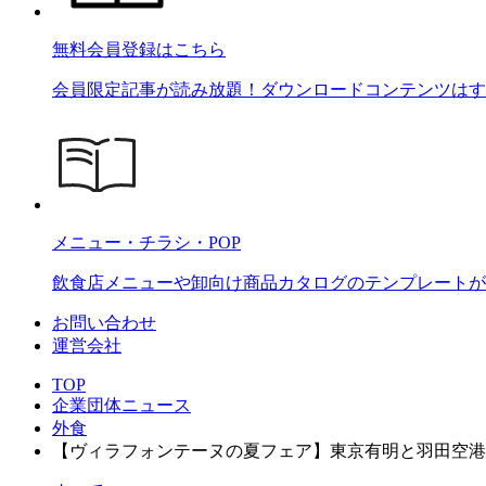
無料会員登録はこちら
会員限定記事が読み放題！ダウンロードコンテンツはす
メニュー・チラシ・POP
飲食店メニューや卸向け商品カタログのテンプレートが2
お問い合わせ
運営会社
TOP
企業団体ニュース
外食
【ヴィラフォンテーヌの夏フェア】東京有明と羽田空港