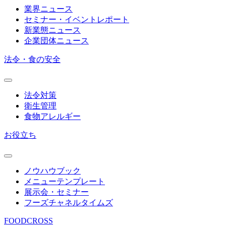
業界ニュース
セミナー・イベントレポート
新業態ニュース
企業団体ニュース
法令・食の安全
法令対策
衛生管理
食物アレルギー
お役立ち
ノウハウブック
メニューテンプレート
展示会・セミナー
フーズチャネルタイムズ
FOODCROSS