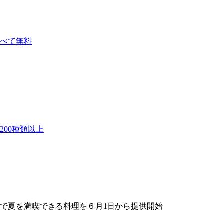
べて無料
00種類以上
で夏を満喫できる料理を６月1日から提供開始