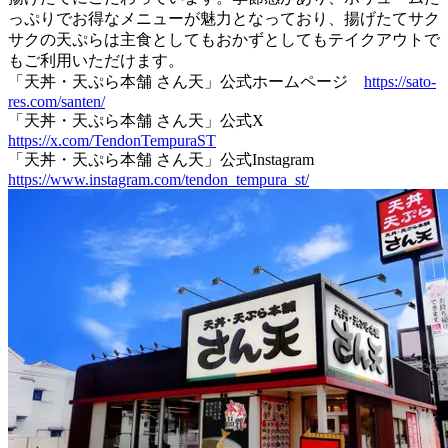
っぷりでお得なメニューが魅力となっており、揚げたてサク
サクの天ぷらは主食としてもおかずとしてもテイクアウトで
もご利用いただけます。
「天丼・天ぷら本舗 さん天」公式ホームページ
https://sato-
res.com/santen/
「天丼・天ぷら本舗 さん天」公式X
https://x.com/TendonTempuraST
「天丼・天ぷら本舗 さん天」公式Instagram
https://www.instagram.com/tendon_tempura_st/