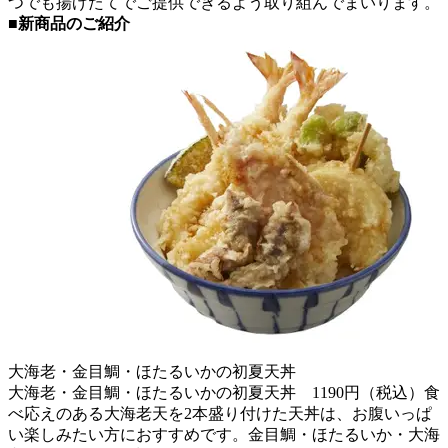
つでも揚げたてでご提供できるよう取り組んでまいります。
■新商品のご紹介
大海老・金目鯛・ほたるいかの初夏天丼
大海老・金目鯛・ほたるいかの初夏天丼 1190円（税込）食
べ応えのある大海老天を2本盛り付けた天丼は、お腹いっぱ
い楽しみたい方におすすめです。金目鯛・ほたるいか・大海