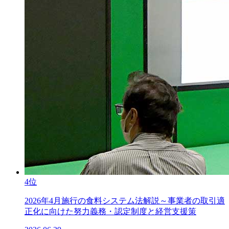
4位
2026年4月施行の食料システム法解説～事業者の取引適
正化に向けた努力義務・認定制度と経営支援策