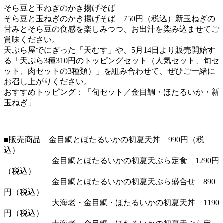
そら豆と玉ねぎのかき揚げそば
そら豆と玉ねぎのかき揚げそば 750円（税込）新玉ねぎの
甘みとそら豆の食感を楽しみつつ、お出汁を染み込ませてご
賞味ください。
天ぷら屋でにぎった「天むす」や、5月14日より販売開始す
る「天ぷら3種310円のトッピングセット（人気セット、旬セ
ット、肉セットの3種類）」を組み合わせて、ぜひご一緒に
お召し上がりください。
おすすめトッピング：「旬セット／金目鯛・ほたるいか・新
玉ねぎ」
■販売商品 金目鯛とほたるいかの初夏天丼 990円（税
込）
金目鯛とほたるいかの初夏天ぷら定食 1290円
（税込）
金目鯛とほたるいかの初夏天ぷら盛合せ 890
円（税込）
大海老・金目鯛・ほたるいかの初夏天丼 1190
円（税込）