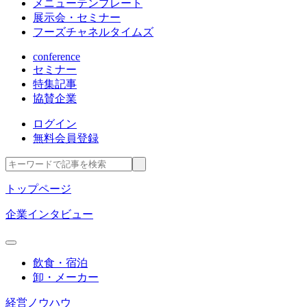
メニューテンプレート
展示会・セミナー
フーズチャネルタイムズ
conference
セミナー
特集記事
協賛企業
ログイン
無料会員登録
トップページ
企業インタビュー
飲食・宿泊
卸・メーカー
経営ノウハウ