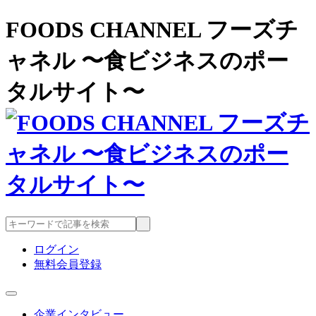
FOODS CHANNEL フーズチ
ャネル 〜食ビジネスのポー
タルサイト〜
ログイン
無料会員登録
企業インタビュー