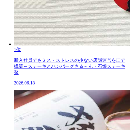
1位
新入社員でもミス・ストレスの少ない店舗運営をITで
構築～ステーキとハンバーグさる～ん・石焼ステーキ
贅
2026.06.18