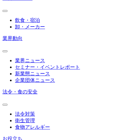
飲食・宿泊
卸・メーカー
業界動向
業界ニュース
セミナー・イベントレポート
新業態ニュース
企業団体ニュース
法令・食の安全
法令対策
衛生管理
食物アレルギー
お役立ち