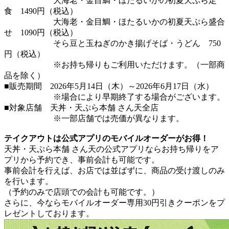
大海老・金目鯛・ほたるいかの初夏天ぷら定
食 1490円（税込）
大海老・金目鯛・ほたるいかの初夏天ぷら盛合
せ 1090円（税込）
そら豆と玉ねぎのかき揚げそば・うどん 750
円（税込）
※お持ち帰りもご利用いただけます。（一部商
品を除く）
■販売期間 2026年5月14日（木）～2026年6月17日（水）
※場合により早期終了する場合がございます。
■対象店舗 天丼・天ぷら本舗 さん天全店
※一部店舗では売価が異なります。
テイクアウトは公式アプリのモバイルオーダーがお得！
天丼・天ぷら本舗 さん天の公式アプリならお持ち帰りをア
プリから予約でき、事前会計も可能です。
事前会計を行えば、お店では並ばずに、商品の受け渡しのみ
を行います。
（予約のみで店頭での会計も可能です。）
さらに、今ならモバイルオーダー専用30円引きクーポンをプ
レゼントしております。