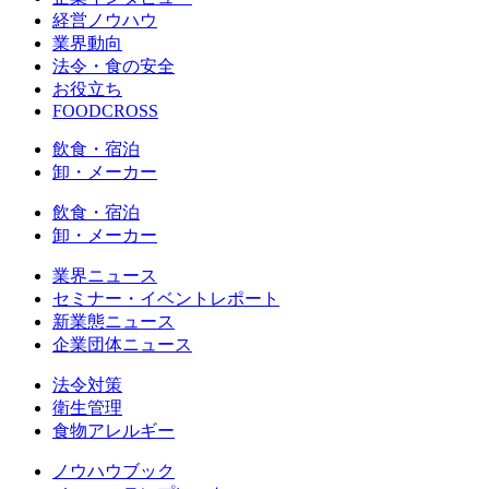
経営ノウハウ
業界動向
法令・食の安全
お役立ち
FOODCROSS
飲食・宿泊
卸・メーカー
飲食・宿泊
卸・メーカー
業界ニュース
セミナー・イベントレポート
新業態ニュース
企業団体ニュース
法令対策
衛生管理
食物アレルギー
ノウハウブック