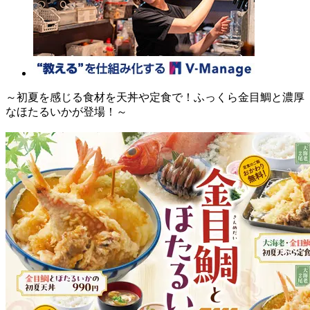
～初夏を感じる食材を天丼や定食で！ふっくら金目鯛と濃厚
なほたるいかが登場！～