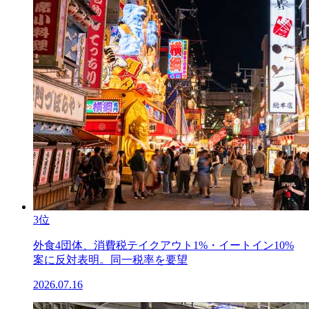
3位
外食4団体、消費税テイクアウト1%・イートイン10%
案に反対表明。同一税率を要望
2026.07.16