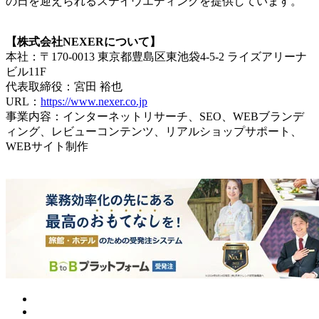
の日を迎えられるステイウエディングを提供しています。
【株式会社NEXERについて】
本社：〒170-0013 東京都豊島区東池袋4-5-2 ライズアリーナ
ビル11F
代表取締役：宮田 裕也
URL：
https://www.nexer.co.jp
事業内容：インターネットリサーチ、SEO、WEBブランデ
ィング、レビューコンテンツ、リアルショップサポート、
WEBサイト制作