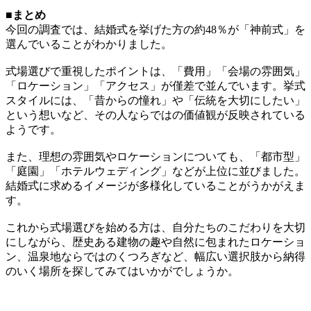
■まとめ
今回の調査では、結婚式を挙げた方の約48％が「神前式」を
選んでいることがわかりました。
式場選びで重視したポイントは、「費用」「会場の雰囲気」
「ロケーション」「アクセス」が僅差で並んでいます。挙式
スタイルには、「昔からの憧れ」や「伝統を大切にしたい」
という想いなど、その人ならではの価値観が反映されている
ようです。
また、理想の雰囲気やロケーションについても、「都市型」
「庭園」「ホテルウェディング」などが上位に並びました。
結婚式に求めるイメージが多様化していることがうかがえま
す。
これから式場選びを始める方は、自分たちのこだわりを大切
にしながら、歴史ある建物の趣や自然に包まれたロケーショ
ン、温泉地ならではのくつろぎなど、幅広い選択肢から納得
のいく場所を探してみてはいかがでしょうか。