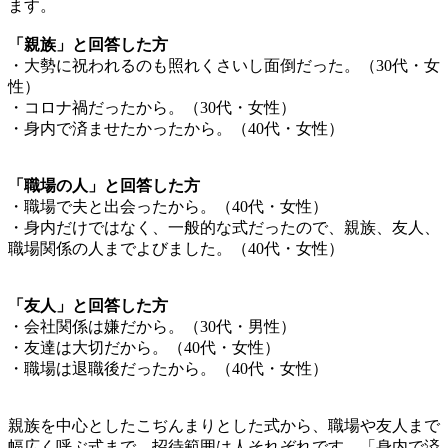
ます。
「親族」と回答した方
・大勢に祝われるのも照れくさいし面倒だった。（30代・女
性）
・コロナ禍だったから。（30代・女性）
・身内で済ませたかったから。（40代・女性）
「職場の人」と回答した方
・職場で夫と出会ったから。（40代・女性）
・身内だけではなく、一般的な式だったので、親族、友人、
職場関係の人までよびました。（40代・女性）
「友人」と回答した方
・会社関係は嫌だから。（30代・男性）
・友達は大切だから。（40代・女性）
・職場は退職後だったから。（40代・女性）
親族を中心としたこぢんまりとした式から、職場や友人まで
幅広く呼ぶ式まで、招待範囲は人それぞれです。「身内で済