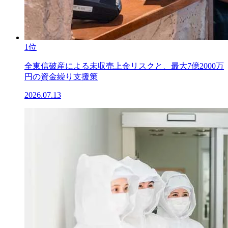
1位
全東信破産による未収売上金リスクと、最大7億2000万
円の資金繰り支援策
2026.07.13