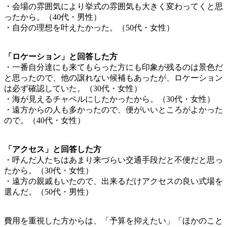
・会場の雰囲気により挙式の雰囲気も大きく変わってくと思
ったから。（40代・男性）
・自分の理想を叶えたかった。（50代・女性）
「ロケーション」と回答した方
・一番自分達にも来てもらった方にも印象が残るのは景色だ
と思ったので、他の譲れない候補もあったが、ロケーション
は必ず確認していた。（30代・女性）
・海が見えるチャペルにしたかったから。（30代・女性）
・遠方からの人も多かったので、便がいいところがよかった
ので。（40代・女性）
「アクセス」と回答した方
・呼んだ人たちはあまり来づらい交通手段だと不便だと思っ
たから。（30代・女性）
・遠方の親戚もいたので、出来るだけアクセスの良い式場を
選んだ。（50代・男性）
費用を重視した方からは、「予算を抑えたい」「ほかのこと