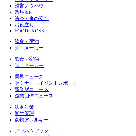
経営ノウハウ
業界動向
法令・食の安全
お役立ち
FOODCROSS
飲食・宿泊
卸・メーカー
飲食・宿泊
卸・メーカー
業界ニュース
セミナー・イベントレポート
新業態ニュース
企業団体ニュース
法令対策
衛生管理
食物アレルギー
ノウハウブック