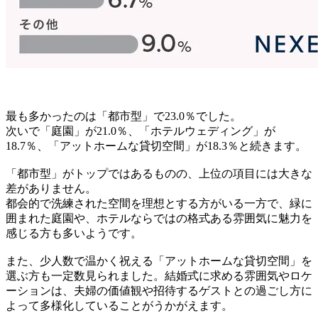
最も多かったのは「都市型」で23.0％でした。
次いで「庭園」が21.0％、「ホテルウェディング」が
18.7％、「アットホームな貸切空間」が18.3％と続きます。
「都市型」がトップではあるものの、上位の項目には大きな
差がありません。
都会的で洗練された空間を理想とする方がいる一方で、緑に
囲まれた庭園や、ホテルならではの格式ある雰囲気に魅力を
感じる方も多いようです。
また、少人数で温かく祝える「アットホームな貸切空間」を
選ぶ方も一定数見られました。結婚式に求める雰囲気やロケ
ーションは、夫婦の価値観や招待するゲストとの過ごし方に
よって多様化していることがうかがえます。