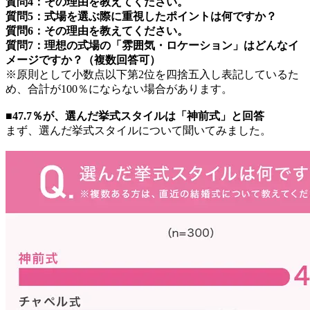
質問4：その理由を教えてください。
質問5：式場を選ぶ際に重視したポイントは何ですか？
質問6：その理由を教えてください。
質問7：理想の式場の「雰囲気・ロケーション」はどんなイ
メージですか？（複数回答可）
※原則として小数点以下第2位を四捨五入し表記しているた
め、合計が100％にならない場合があります。
■47.7％が、選んだ挙式スタイルは「神前式」と回答
まず、選んだ挙式スタイルについて聞いてみました。