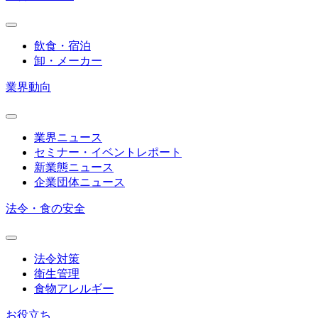
飲食・宿泊
卸・メーカー
業界動向
業界ニュース
セミナー・イベントレポート
新業態ニュース
企業団体ニュース
法令・食の安全
法令対策
衛生管理
食物アレルギー
お役立ち