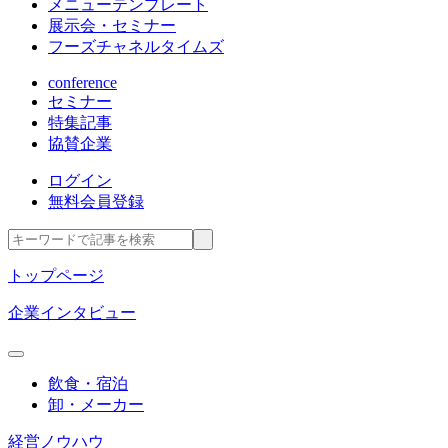
メニューテンプレート
展示会・セミナー
フーズチャネルタイムズ
conference
セミナー
特集記事
協賛企業
ログイン
無料会員登録
トップページ
企業インタビュー
飲食・宿泊
卸・メーカー
経営ノウハウ