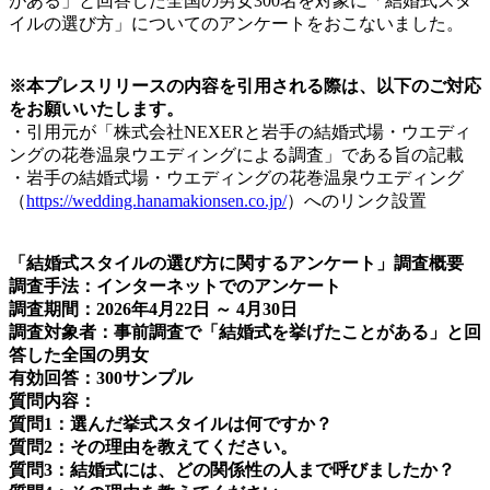
がある」と回答した全国の男女300名を対象に「結婚式スタ
イルの選び方」についてのアンケートをおこないました。
※本プレスリリースの内容を引用される際は、以下のご対応
をお願いいたします。
・引用元が「株式会社NEXERと岩手の結婚式場・ウエディ
ングの花巻温泉ウエディングによる調査」である旨の記載
・岩手の結婚式場・ウエディングの花巻温泉ウエディング
（
https://wedding.hanamakionsen.co.jp/
）へのリンク設置
「結婚式スタイルの選び方に関するアンケート」調査概要
調査手法：インターネットでのアンケート
調査期間：2026年4月22日 ～ 4月30日
調査対象者：事前調査で「結婚式を挙げたことがある」と回
答した全国の男女
有効回答：300サンプル
質問内容：
質問1：選んだ挙式スタイルは何ですか？
質問2：その理由を教えてください。
質問3：結婚式には、どの関係性の人まで呼びましたか？