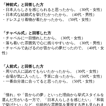
「神前式」と回答した方
・日本人らしさを感じられると思ったから。（30代・女性）
・日本式な結婚式を挙げたかったから。（40代・男性）
・ドレスより着物が着たかったから。（50代・女性）
「チャペル式」と回答した方
・チャペルに一目惚れしたから。（30代・女性）
・落ち着いた雰囲気で心に残りやすいから。（30代・男性）
・チャペルであげるのが昔からの夢だったので。（40代・女
性）
「人前式」と回答した方
・周りの人に認めてもらいたかったから。（30代・女性）
・会場が気に入ったし、予算に合ったから。（50代・女性）
・一番自分達に合ってると思ったから。（50代・女性）
「憧れ」や「昔からの夢」といった理由から挙式スタイルを
選んだ方がいる一方で、「日本人らしさを感じたい」「和装
で挙げたい」など、伝統的な雰囲気を重視する声も見られま