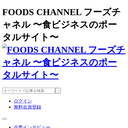
FOODS CHANNEL フーズチ
ャネル 〜食ビジネスのポー
タルサイト〜
ログイン
無料会員登録
企業インタビュー