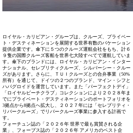
ロイヤル・カリビアン・グループは、クルーズ、プライベー
ト・デスティネーションを展開する世界有数のバケーション
提供企業です。傘下に５つのクルーズ運航会社をもち、計６
９隻の国際クルーズ客船を世界七大陸すべてで運航していま
す。傘下のブランドには、ロイヤル・カリビアン・インター
ナショナル、セレブリティクルーズ、シルバーシー・クルー
ズがあります。さらに、ＴＵＩクルーズとの合弁事業（50%
所有）を通じて、ドイツの２つのブランド、マイン・シフと
ハパグロイドを運営しています。また「パーフェクトデイ」
「ロイヤルビーチクラブ」コレクションにより２０２８年ま
でにプライベート・デスティネーションのポートフォリオを
3拠点から8拠点へ拡大し、２０２７年には「セレブリティ・
リバークルーズ」でリバークルーズ事業に参入する計画で
す。
フォーチュン誌の「２０２６年 世界で最も賞賛される企
業」、フォーブス誌の「２０２６年 アメリカのベスト企