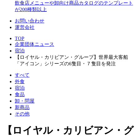
飲食店メニューや卸向け商品カタログのテンプレート
が200種類以上
お問い合わせ
運営会社
TOP
企業団体ニュース
宿泊
【ロイヤル・カリビアン・グループ】世界最大客船
「アイコン」シリーズの6隻目・７隻目を発注
すべて
外食
宿泊
食品
卸・問屋
新商品
その他
【ロイヤル・カリビアン・グ