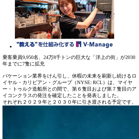
乗客乗員9,950名、24万8千トンの巨大な「洋上の街」が2030
年までに7隻に拡充
バケーション業界をけん引し、休暇の未来を刷新し続けるロ
イヤル・カリビアン・グループ（NYSE: RCL）は、マイヤ
ー・トゥルク造船所との間で、第６隻目および第７隻目のア
イコンクラスの発注を確定したことを発表しました。
それぞれ２０２９年と２０３０年に引き渡される予定です。