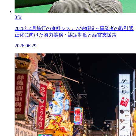
3位
2026年4月施行の食料システム法解説～事業者の取引適
正化に向けた努力義務・認定制度と経営支援策
2026.06.29