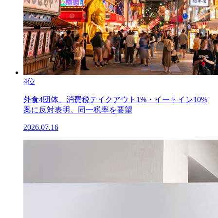
4位
外食4団体、消費税テイクアウト1%・イートイン10%
案に反対表明。同一税率を要望
2026.07.16