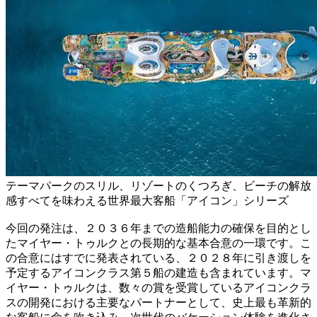
テーマパークのスリル、リゾートのくつろぎ、ビーチの解放
感すべてを味わえる世界最大客船「アイコン」シリーズ
今回の発注は、２０３６年までの造船能力の確保を目的とし
たマイヤー・トゥルクとの長期的な基本合意の一環です。こ
の合意にはすでに発表されている、２０２８年に引き渡しを
予定するアイコンクラス第５船の建造も含まれています。マ
イヤー・トゥルクは、数々の賞を受賞しているアイコンクラ
スの開発における主要なパートナーとして、史上最も革新的