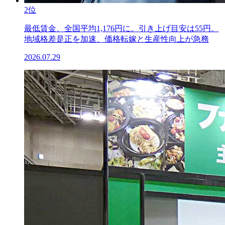
2位
最低賃金、全国平均1,176円に。引き上げ目安は55円。
地域格差是正を加速、価格転嫁と生産性向上が急務
2026.07.29