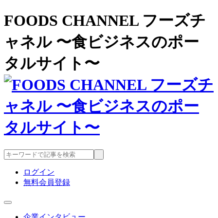
FOODS CHANNEL フーズチ
ャネル 〜食ビジネスのポー
タルサイト〜
ログイン
無料会員登録
企業インタビュー