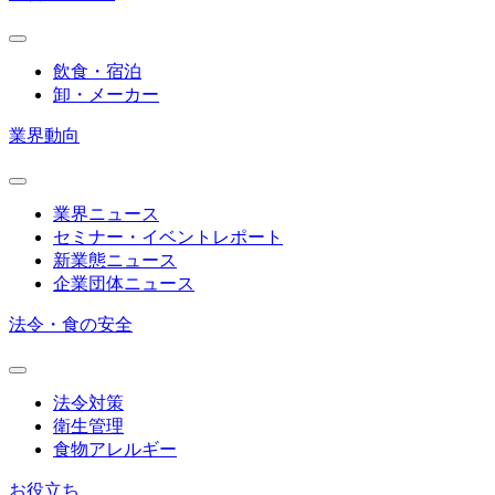
飲食・宿泊
卸・メーカー
業界動向
業界ニュース
セミナー・イベントレポート
新業態ニュース
企業団体ニュース
法令・食の安全
法令対策
衛生管理
食物アレルギー
お役立ち