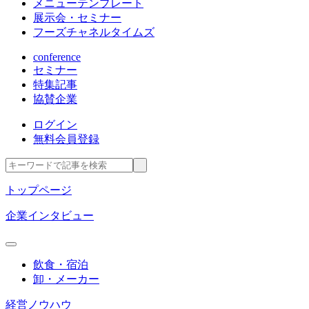
メニューテンプレート
展示会・セミナー
フーズチャネルタイムズ
conference
セミナー
特集記事
協賛企業
ログイン
無料会員登録
トップページ
企業インタビュー
飲食・宿泊
卸・メーカー
経営ノウハウ