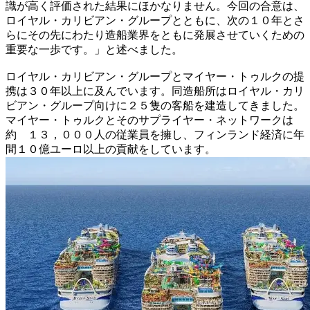
識が高く評価された結果にほかなりません。今回の合意は、
ロイヤル・カリビアン・グループとともに、次の１０年とさ
らにその先にわたり造船業界をともに発展させていくための
重要な一歩です。」と述べました。
ロイヤル・カリビアン・グループとマイヤー・トゥルクの提
携は３０年以上に及んでいます。同造船所はロイヤル・カリ
ビアン・グループ向けに２５隻の客船を建造してきました。
マイヤー・トゥルクとそのサプライヤー・ネットワークは
約 １３，０００人の従業員を擁し、フィンランド経済に年
間１０億ユーロ以上の貢献をしています。