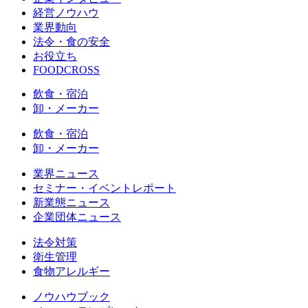
経営ノウハウ
業界動向
法令・食の安全
お役立ち
FOODCROSS
飲食・宿泊
卸・メーカー
飲食・宿泊
卸・メーカー
業界ニュース
セミナー・イベントレポート
新業態ニュース
企業団体ニュース
法令対策
衛生管理
食物アレルギー
ノウハウブック