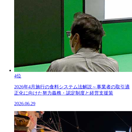
4位
2026年4月施行の食料システム法解説～事業者の取引適
正化に向けた努力義務・認定制度と経営支援策
2026.06.29