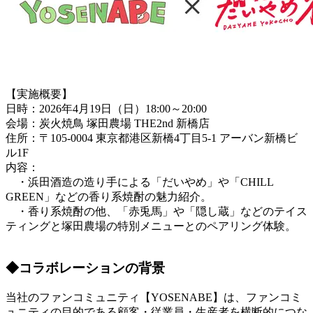
【実施概要】
日時：2026年4月19日（日）18:00～20:00
会場：炭火焼鳥 塚田農場 THE2nd 新橋店
住所：〒105-0004 東京都港区新橋4丁目5-1 アーバン新橋ビ
ル1F
内容：
・浜田酒造の造り手による「だいやめ」や「CHILL
GREEN」などの香り系焼酎の魅力紹介。
・香り系焼酎の他、「赤兎馬」や「隠し蔵」などのテイス
ティングと塚田農場の特別メニューとのペアリング体験。
◆コラボレーションの背景
当社のファンコミュニティ【YOSENABE】は、ファンコミ
ュニティの目的である顧客・従業員・生産者を横断的につな