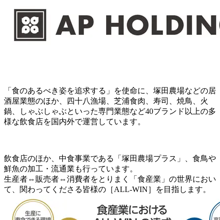
「食のあるべき姿を追求する」を使命に、塚田農場などの居
酒屋業態のほか、四十八漁場、芝浦食肉、寿司、焼鳥、火
鍋、しゃぶしゃぶといった専門業態など40ブランド以上の多
様な飲食店を国内外で運営しています。
飲食店のほか、中食事業である「塚田農場プラス」、食鳥や
鮮魚の加工・流通業も行っています。
生産者⇔販売者⇔消費者をとりまく「食産業」の世界におい
て、関わってくださる皆様の［ALL-WIN］を目指します。