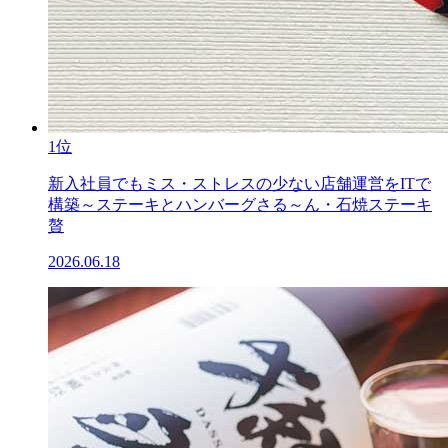
1位
新入社員でもミス・ストレスの少ない店舗運営をITで
構築～ステーキとハンバーグさる～ん・石焼ステーキ
贅
2026.06.18