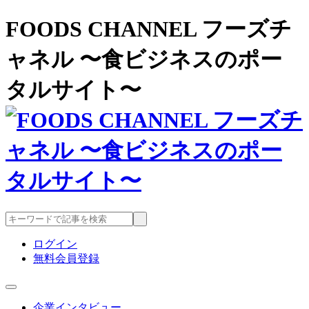
FOODS CHANNEL フーズチ
ャネル 〜食ビジネスのポー
タルサイト〜
ログイン
無料会員登録
企業インタビュー