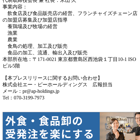
代表取締役会長 兼 社長：米山 久
事業内容：
飲食店及び食品販売店の経営、フランチャイズチェーン店
の加盟店募集及び加盟店指導
養鶏場及び牧場の経営
漁業
農業
食鳥の処理、加工及び販売
食品の加工、流通、輸出入及び販売
本部所在地：〒171-0021 東京都豊島区西池袋１丁目10-1 ISO
ビル5階
【本プレスリリースに関するお問い合わせ】
株式会社エー・ピーホールディングス 広報担当
メール：pr@ap-holdings.jp
Tel：070-3199-7973