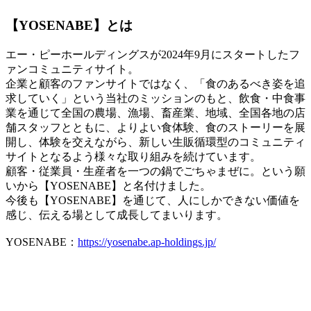
【YOSENABE】とは
エー・ピーホールディングスが2024年9月にスタートしたフ
ァンコミュニティサイト。
企業と顧客のファンサイトではなく、「食のあるべき姿を追
求していく」という当社のミッションのもと、飲食・中食事
業を通じて全国の農場、漁場、畜産業、地域、全国各地の店
舗スタッフとともに、よりよい食体験、食のストーリーを展
開し、体験を交えながら、新しい生販循環型のコミュニティ
サイトとなるよう様々な取り組みを続けています。
顧客・従業員・生産者を一つの鍋でごちゃまぜに。という願
いから【YOSENABE】と名付けました。
今後も【YOSENABE】を通じて、人にしかできない価値を
感じ、伝える場として成長してまいります。
YOSENABE：
https://yosenabe.ap-holdings.jp/