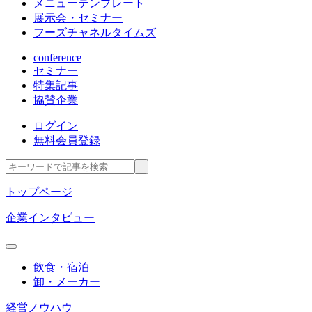
メニューテンプレート
展示会・セミナー
フーズチャネルタイムズ
conference
セミナー
特集記事
協賛企業
ログイン
無料会員登録
トップページ
企業インタビュー
飲食・宿泊
卸・メーカー
経営ノウハウ