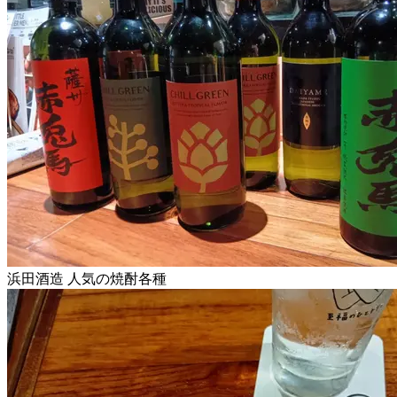
浜田酒造 人気の焼酎各種