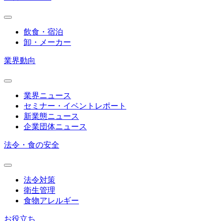
飲食・宿泊
卸・メーカー
業界動向
業界ニュース
セミナー・イベントレポート
新業態ニュース
企業団体ニュース
法令・食の安全
法令対策
衛生管理
食物アレルギー
お役立ち