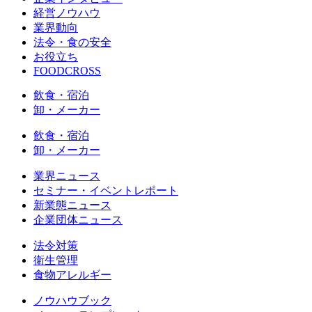
経営ノウハウ
業界動向
法令・食の安全
お役立ち
FOODCROSS
飲食・宿泊
卸・メーカー
飲食・宿泊
卸・メーカー
業界ニュース
セミナー・イベントレポート
新業態ニュース
企業団体ニュース
法令対策
衛生管理
食物アレルギー
ノウハウブック