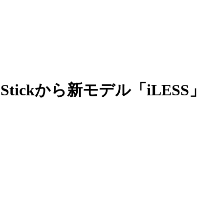
ickから新モデル「iLESS」