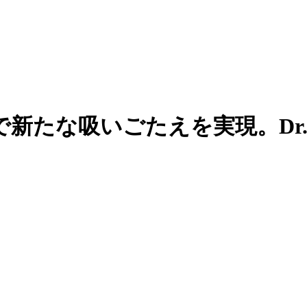
たな吸いごたえを実現。Dr.St