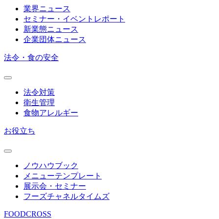
業界ニュース
セミナー・イベントレポート
新業態ニュース
企業団体ニュース
法令・食の安全
法令対策
衛生管理
食物アレルギー
お役立ち
ノウハウブック
メニューテンプレート
展示会・セミナー
フーズチャネルタイムズ
FOODCROSS