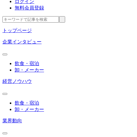
ログイン
無料会員登録
トップページ
企業インタビュー
飲食・宿泊
卸・メーカー
経営ノウハウ
飲食・宿泊
卸・メーカー
業界動向