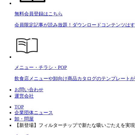
無料会員登録はこちら
会員限定記事が読み放題！ダウンロードコンテンツはす
メニュー・チラシ・POP
飲食店メニューや卸向け商品カタログのテンプレートが2
お問い合わせ
運営会社
TOP
企業団体ニュース
卸・問屋
【新登場】フィルターチップで新たな吸いごたえを実現。Dr.