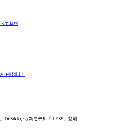
べて無料
00種類以上
Stickから新モデル「iLESS」登場