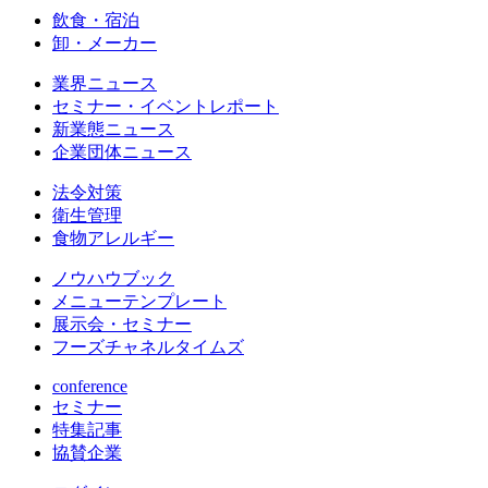
飲食・宿泊
卸・メーカー
業界ニュース
セミナー・イベントレポート
新業態ニュース
企業団体ニュース
法令対策
衛生管理
食物アレルギー
ノウハウブック
メニューテンプレート
展示会・セミナー
フーズチャネルタイムズ
conference
セミナー
特集記事
協賛企業