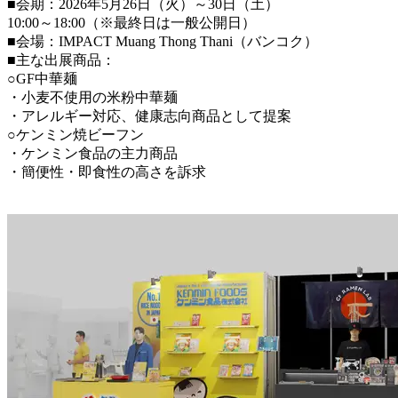
■会期：2026年5月26日（火）～30日（土）
10:00～18:00（※最終日は一般公開日）
■会場：IMPACT Muang Thong Thani（バンコク）
■主な出展商品：
○GF中華麺
・小麦不使用の米粉中華麺
・アレルギー対応、健康志向商品として提案
○ケンミン焼ビーフン
・ケンミン食品の主力商品
・簡便性・即食性の高さを訴求