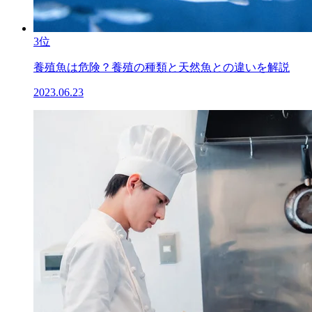
3位
養殖魚は危険？養殖の種類と天然魚との違いを解説
2023.06.23