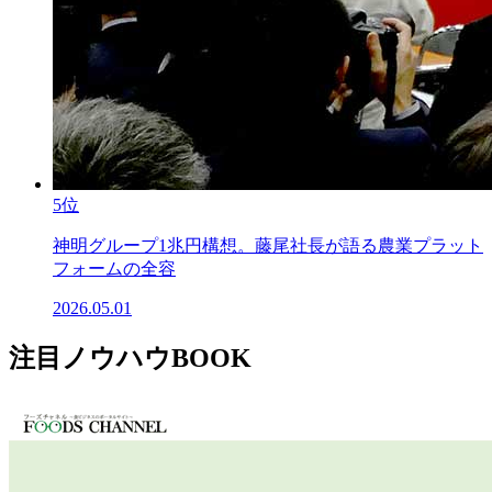
5位
神明グループ1兆円構想。藤尾社長が語る農業プラット
フォームの全容
2026.05.01
注目ノウハウBOOK