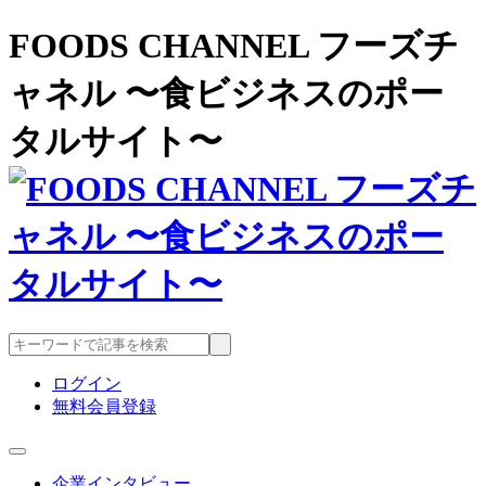
FOODS CHANNEL フーズチ
ャネル 〜食ビジネスのポー
タルサイト〜
ログイン
無料会員登録
企業インタビュー