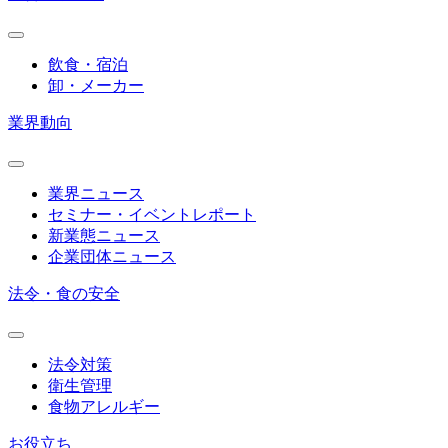
飲食・宿泊
卸・メーカー
業界動向
業界ニュース
セミナー・イベントレポート
新業態ニュース
企業団体ニュース
法令・食の安全
法令対策
衛生管理
食物アレルギー
お役立ち