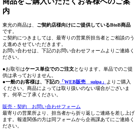
商品をご購入いただくお客様へのご案
内
東光の商品は、
ご契約店様向けにご提供しているBtoB商品
です。
ご契約につきましては、最寄りの営業所担当者とご相談のう
え進めさせていただきます。
お問い合わせは、下記のお問い合わせフォームよりご連絡く
ださい。
●お取引は
ケース単位でのご注文
となります。単品でのご提
供は承っておりません。
●
一般のお客様は、下記の
「WEB販売 suipa」
よりご購入
ください。商品によっては取り扱いのない場合がございま
す。何卒ご了承ください。
販売・契約 お問い合わせフォーム
最寄りの営業所より、担当者から折り返しご連絡を差し上げ
ます。報道関係の方は同フォームから企画課あてにご連絡く
ださい。