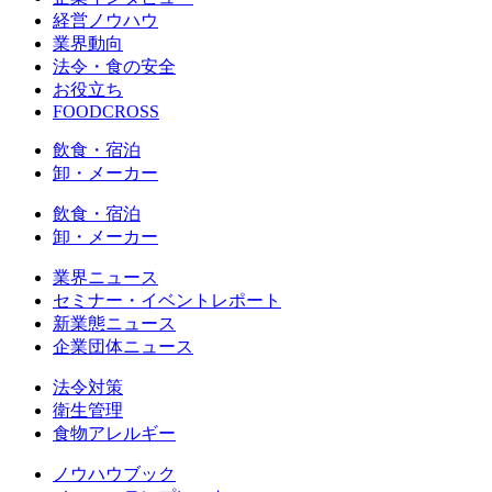
経営ノウハウ
業界動向
法令・食の安全
お役立ち
FOODCROSS
飲食・宿泊
卸・メーカー
飲食・宿泊
卸・メーカー
業界ニュース
セミナー・イベントレポート
新業態ニュース
企業団体ニュース
法令対策
衛生管理
食物アレルギー
ノウハウブック