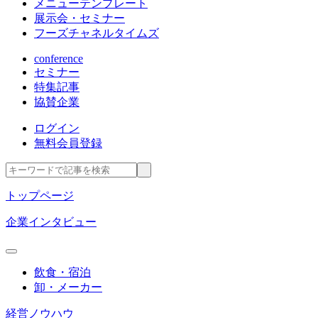
メニューテンプレート
展示会・セミナー
フーズチャネルタイムズ
conference
セミナー
特集記事
協賛企業
ログイン
無料会員登録
トップページ
企業インタビュー
飲食・宿泊
卸・メーカー
経営ノウハウ