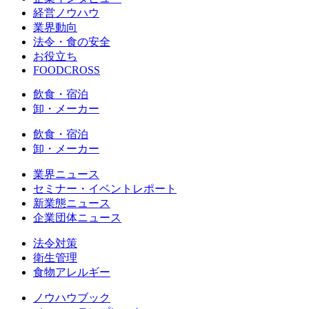
経営ノウハウ
業界動向
法令・食の安全
お役立ち
FOODCROSS
飲食・宿泊
卸・メーカー
飲食・宿泊
卸・メーカー
業界ニュース
セミナー・イベントレポート
新業態ニュース
企業団体ニュース
法令対策
衛生管理
食物アレルギー
ノウハウブック