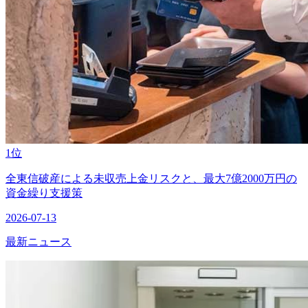
1位
全東信破産による未収売上金リスクと、最大7億2000万円の
資金繰り支援策
2026-07-13
最新ニュース