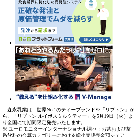
森永乳業は、世界No.1のティーブランド※「リプトン」か
ら、「リプトン ルイボスミルクティー」を5月19日（火）よ
り全国にて期間限定発売いたします。
※ ユーロモニターインターナショナル調べ：お茶および茶
系飲料の合算カテゴリーにおける総小売販売金額シェア