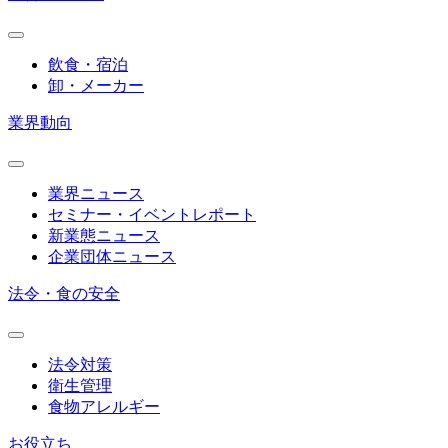
飲食・宿泊
卸・メーカー
業界動向
業界ニュース
セミナー・イベントレポート
新業態ニュース
企業団体ニュース
法令・食の安全
法令対策
衛生管理
食物アレルギー
お役立ち