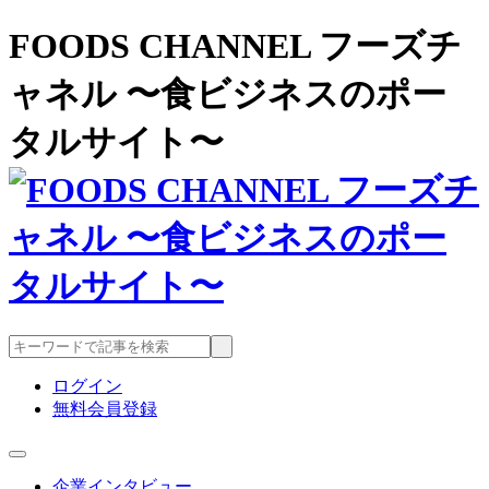
FOODS CHANNEL フーズチ
ャネル 〜食ビジネスのポー
タルサイト〜
ログイン
無料会員登録
企業インタビュー