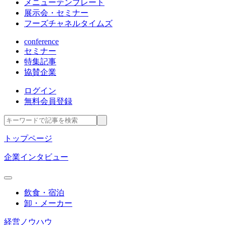
メニューテンプレート
展示会・セミナー
フーズチャネルタイムズ
conference
セミナー
特集記事
協賛企業
ログイン
無料会員登録
トップページ
企業インタビュー
飲食・宿泊
卸・メーカー
経営ノウハウ