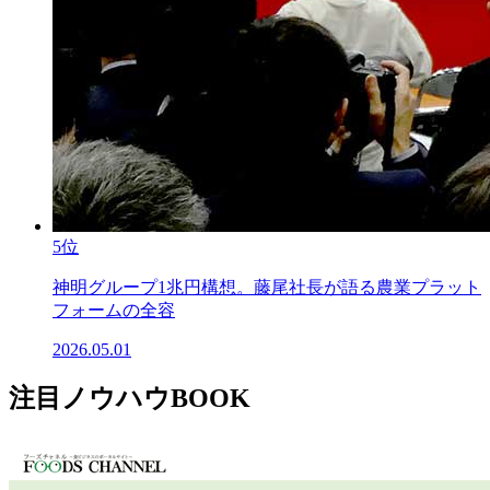
5位
神明グループ1兆円構想。藤尾社長が語る農業プラット
フォームの全容
2026.05.01
注目ノウハウBOOK