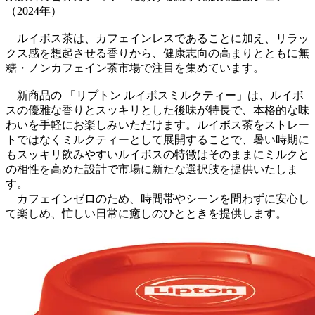
（2024年）
ルイボス茶は、カフェインレスであることに加え、リラッ
クス感を想起させる香りから、健康志向の高まりとともに無
糖・ノンカフェイン茶市場で注目を集めています。
新商品の 「リプトン ルイボスミルクティー」は、ルイボ
スの優雅な香りとスッキリとした後味が特長で、本格的な味
わいを手軽にお楽しみいただけます。ルイボス茶をストレー
トではなくミルクティーとして展開することで、暑い時期に
もスッキリ飲みやすいルイボスの特徴はそのままにミルクと
の相性を高めた設計で市場に新たな選択肢を提供いたしま
す。
カフェインゼロのため、時間帯やシーンを問わずに安心し
て楽しめ、忙しい日常に癒しのひとときを提供します。