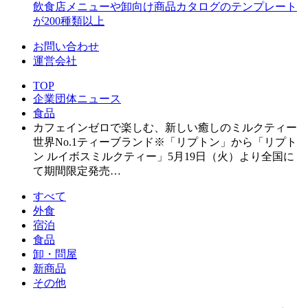
飲食店メニューや卸向け商品カタログのテンプレート
が200種類以上
お問い合わせ
運営会社
TOP
企業団体ニュース
食品
カフェインゼロで楽しむ、新しい癒しのミルクティー
世界No.1ティーブランド※「リプトン」から「リプト
ン ルイボスミルクティー」5月19日（火）より全国に
て期間限定発売…
すべて
外食
宿泊
食品
卸・問屋
新商品
その他