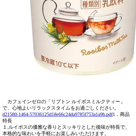
カフェインゼロの「リプトン ルイボスミルクティー」
で、心地よいリラックスタイムをお過ごしください。
d21580-1464-57036125d18e66c24da9785f753a1a9b.pdf
1．商品
特長
１.ルイボスの優雅な香りとスッキリとした後味が特長で、
本格的な味わいを手軽にお楽しみいただけます。