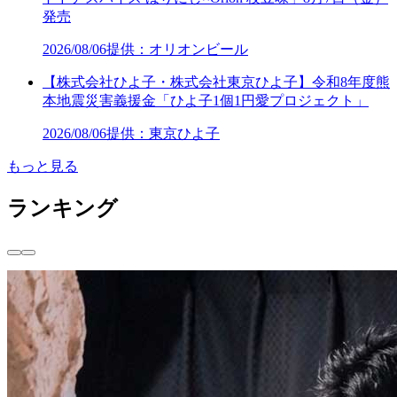
発売
2026/08/06
提供：オリオンビール
【株式会社ひよ子・株式会社東京ひよ子】令和8年度熊
本地震災害義援金「ひよ子1個1円愛プロジェクト」
2026/08/06
提供：東京ひよ子
もっと見る
ランキング