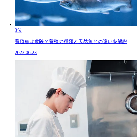
3位
養殖魚は危険？養殖の種類と天然魚との違いを解説
2023.06.23