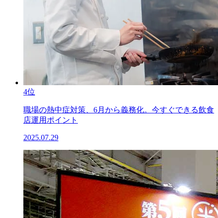
4位
職場の熱中症対策、6月から義務化。今すぐできる飲食
店運用ポイント
2025.07.29