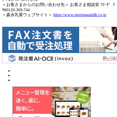
＜お客さまからのお問い合わせ先＞ お客さま相談室 ﾌﾘｰﾀ゛ｲ
ﾔﾙ0120-369-744
＜森永乳業ウェブサイト＞
https://www.morinagamilk.co.jp