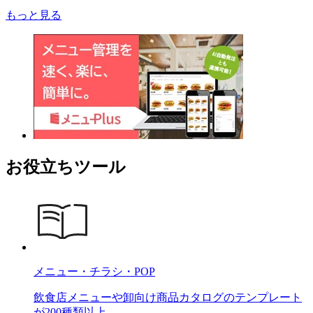
もっと見る
お役立ちツール
メニュー・チラシ・POP
飲食店メニューや卸向け商品カタログのテンプレート
が200種類以上