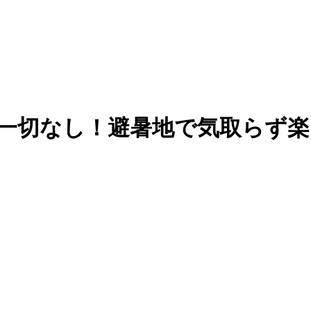
は一切なし！避暑地で気取らず