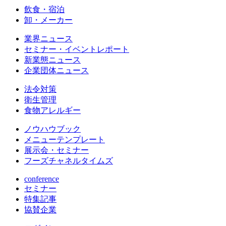
飲食・宿泊
卸・メーカー
業界ニュース
セミナー・イベントレポート
新業態ニュース
企業団体ニュース
法令対策
衛生管理
食物アレルギー
ノウハウブック
メニューテンプレート
展示会・セミナー
フーズチャネルタイムズ
conference
セミナー
特集記事
協賛企業