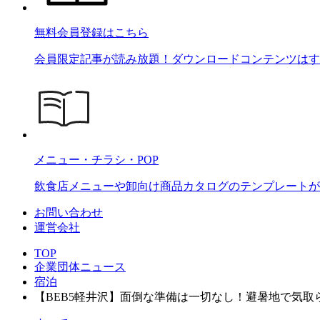
無料会員登録はこちら
会員限定記事が読み放題！ダウンロードコンテンツはす
メニュー・チラシ・POP
飲食店メニューや卸向け商品カタログのテンプレートが2
お問い合わせ
運営会社
TOP
企業団体ニュース
宿泊
【BEB5軽井沢】面倒な準備は一切なし！避暑地で気