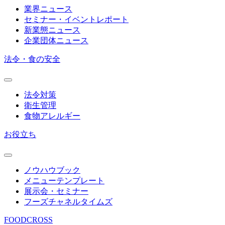
業界ニュース
セミナー・イベントレポート
新業態ニュース
企業団体ニュース
法令・食の安全
法令対策
衛生管理
食物アレルギー
お役立ち
ノウハウブック
メニューテンプレート
展示会・セミナー
フーズチャネルタイムズ
FOODCROSS