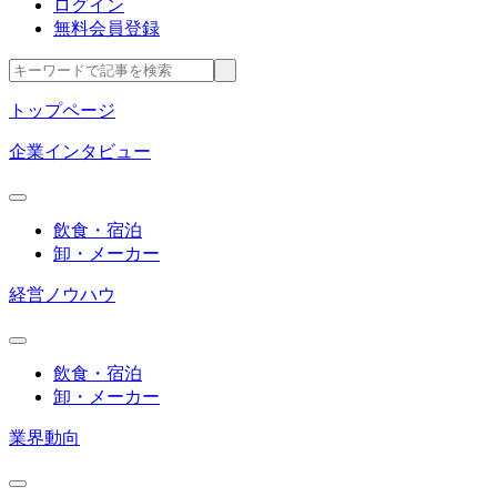
ログイン
無料会員登録
トップページ
企業インタビュー
飲食・宿泊
卸・メーカー
経営ノウハウ
飲食・宿泊
卸・メーカー
業界動向