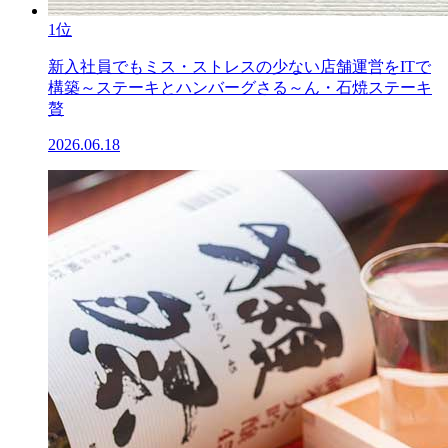
1位
新入社員でもミス・ストレスの少ない店舗運営をITで
構築～ステーキとハンバーグさる～ん・石焼ステーキ
贅
2026.06.18