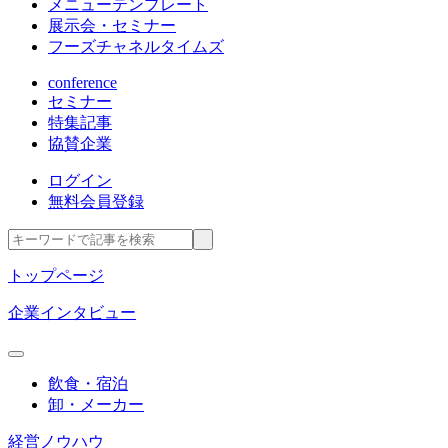
メニューテンプレート
展示会・セミナー
フーズチャネルタイムズ
conference
セミナー
特集記事
協賛企業
ログイン
無料会員登録
トップページ
企業インタビュー
飲食・宿泊
卸・メーカー
経営ノウハウ