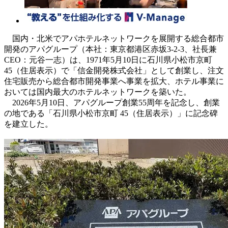
国内・北米でアパホテルネットワークを展開する総合都市
開発のアパグループ（本社：東京都港区赤坂3-2-3、社長兼
CEO：元谷一志）は、1971年5月10日に石川県小松市京町
45（住居表示）で「信金開発株式会社」として創業し、注文
住宅販売から総合都市開発事業へ事業を拡大、ホテル事業に
おいては国内最大のホテルネットワークを築いた。
2026年5月10日、アパグループ創業55周年を記念し、創業
の地である「石川県小松市京町 45（住居表示）」に記念碑
を建立した。