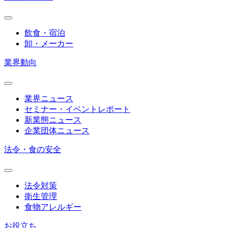
飲食・宿泊
卸・メーカー
業界動向
業界ニュース
セミナー・イベントレポート
新業態ニュース
企業団体ニュース
法令・食の安全
法令対策
衛生管理
食物アレルギー
お役立ち