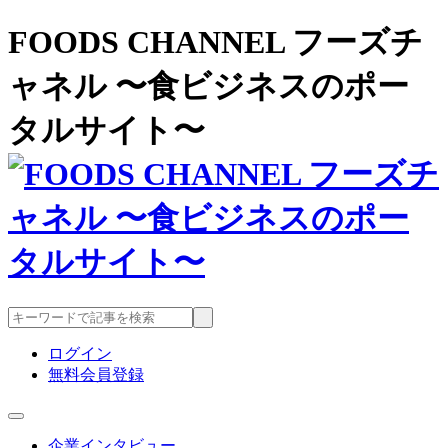
FOODS CHANNEL フーズチ
ャネル 〜食ビジネスのポー
タルサイト〜
ログイン
無料会員登録
企業インタビュー