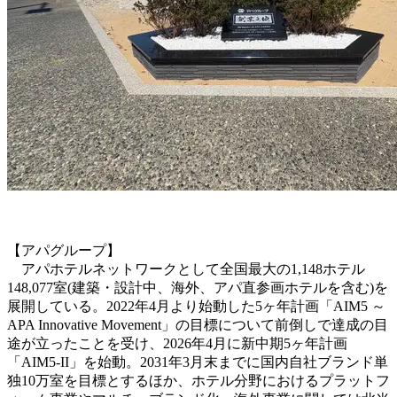
【アパグループ】
アパホテルネットワークとして全国最大の1,148ホテル
148,077室(建築・設計中、海外、アパ直参画ホテルを含む)を
展開している。2022年4月より始動した5ヶ年計画「AIM5 ～
APA Innovative Movement」の目標について前倒しで達成の目
途が立ったことを受け、2026年4月に新中期5ヶ年計画
「AIM5-II」を始動。2031年3月末までに国内自社ブランド単
独10万室を目標とするほか、ホテル分野におけるプラットフ