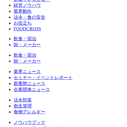
経営ノウハウ
業界動向
法令・食の安全
お役立ち
FOODCROSS
飲食・宿泊
卸・メーカー
飲食・宿泊
卸・メーカー
業界ニュース
セミナー・イベントレポート
新業態ニュース
企業団体ニュース
法令対策
衛生管理
食物アレルギー
ノウハウブック