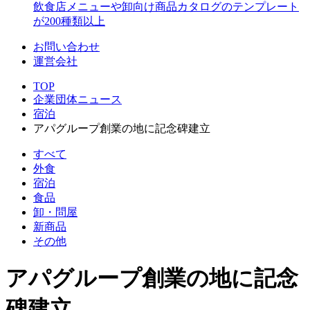
飲食店メニューや卸向け商品カタログのテンプレート
が200種類以上
お問い合わせ
運営会社
TOP
企業団体ニュース
宿泊
アパグループ創業の地に記念碑建立
すべて
外食
宿泊
食品
卸・問屋
新商品
その他
アパグループ創業の地に記念
碑建立