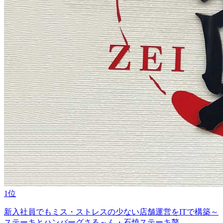
1位
新入社員でもミス・ストレスの少ない店舗運営をITで構築～
ステーキとハンバーグさる～ん・石焼ステーキ贅