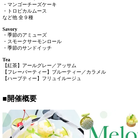
・マンゴーチーズケーキ
・トロピカルムース
など他 全９種
Savory
・季節のアミューズ
・スモークサーモンロール
・季節のサンドイッチ
Tea
【紅茶】アールグレー／アッサム
【フレーバーティー】ブルーティー／カラメル
【ハーブティー】フリュイルージュ
■
開催概要