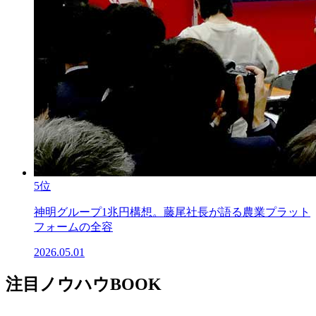
5位
神明グループ1兆円構想。藤尾社長が語る農業プラット
フォームの全容
2026.05.01
注目ノウハウBOOK