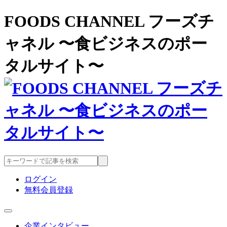
FOODS CHANNEL フーズチ
ャネル 〜食ビジネスのポー
タルサイト〜
ログイン
無料会員登録
企業インタビュー