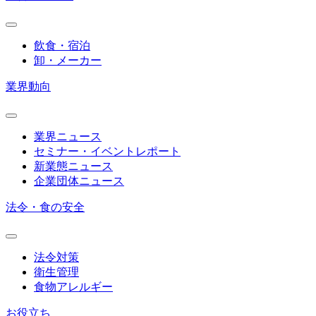
飲食・宿泊
卸・メーカー
業界動向
業界ニュース
セミナー・イベントレポート
新業態ニュース
企業団体ニュース
法令・食の安全
法令対策
衛生管理
食物アレルギー
お役立ち