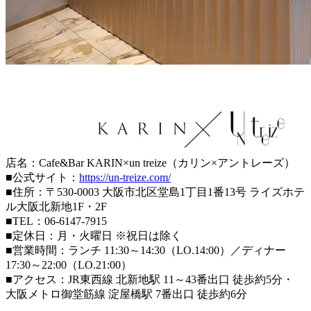
店名：Cafe&Bar KARIN×un treize（カリン×アントレーズ）
■公式サイト：
https://un-treize.com/
■住所：〒530-0003 大阪市北区堂島1丁目1番13号 ライズホテ
ル大阪北新地1F・2F
■TEL：06-6147-7915
■定休日：月・火曜日 ※祝日は除く
■営業時間：ランチ 11:30～14:30（LO.14:00）／ディナー
17:30～22:00（LO.21:00）
■アクセス：JR東西線 北新地駅 11～43番出口 徒歩約5分・
大阪メトロ御堂筋線 淀屋橋駅 7番出口 徒歩約6分