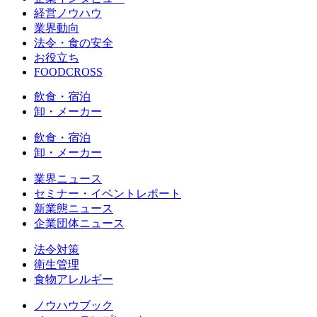
経営ノウハウ
業界動向
法令・食の安全
お役立ち
FOODCROSS
飲食・宿泊
卸・メーカー
飲食・宿泊
卸・メーカー
業界ニュース
セミナー・イベントレポート
新業態ニュース
企業団体ニュース
法令対策
衛生管理
食物アレルギー
ノウハウブック