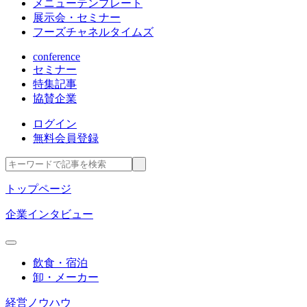
メニューテンプレート
展示会・セミナー
フーズチャネルタイムズ
conference
セミナー
特集記事
協賛企業
ログイン
無料会員登録
トップページ
企業インタビュー
飲食・宿泊
卸・メーカー
経営ノウハウ