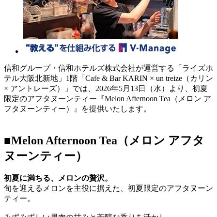
信和グループ・信和ホテルズ株式会社が運営する「ライズホ
テル大阪北新地」1階「Cafe & Bar KARIN × un treize（カリン
× アントレーズ）」では、2026年5月13日（水）より、初夏
限定のアフタヌーンティー『Melon Afternoon Tea（メロン ア
フタヌーンティー）』を提供いたします。
■Melon Afternoon Tea（メロン アフタ
ヌーンティー）
初夏に満ちる、メロンの贅沢。
旬を迎えるメロンを主役に据えた、初夏限定のアフタヌーン
ティー。