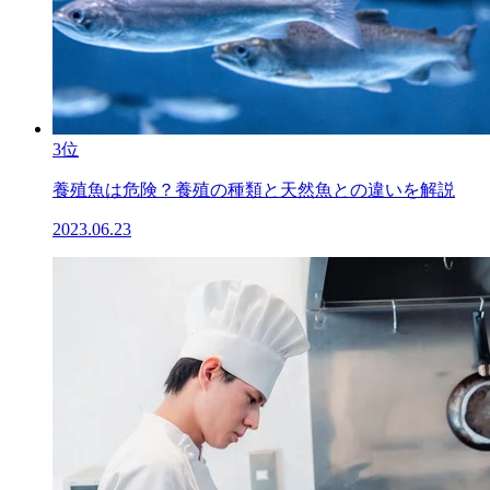
3位
養殖魚は危険？養殖の種類と天然魚との違いを解説
2023.06.23