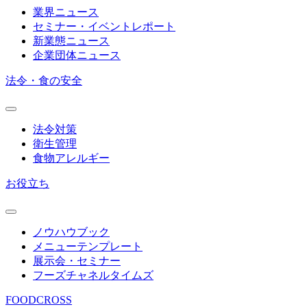
業界ニュース
セミナー・イベントレポート
新業態ニュース
企業団体ニュース
法令・食の安全
法令対策
衛生管理
食物アレルギー
お役立ち
ノウハウブック
メニューテンプレート
展示会・セミナー
フーズチャネルタイムズ
FOODCROSS