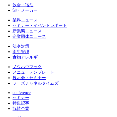
飲食・宿泊
卸・メーカー
業界ニュース
セミナー・イベントレポート
新業態ニュース
企業団体ニュース
法令対策
衛生管理
食物アレルギー
ノウハウブック
メニューテンプレート
展示会・セミナー
フーズチャネルタイムズ
conference
セミナー
特集記事
協賛企業