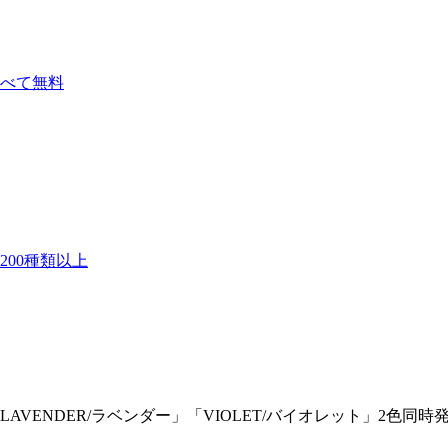
べて無料
00種類以上
ENDER/ラベンダー」「VIOLET/バイオレット」2色同時