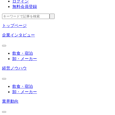
ログイン
無料会員登録
トップページ
企業インタビュー
飲食・宿泊
卸・メーカー
経営ノウハウ
飲食・宿泊
卸・メーカー
業界動向