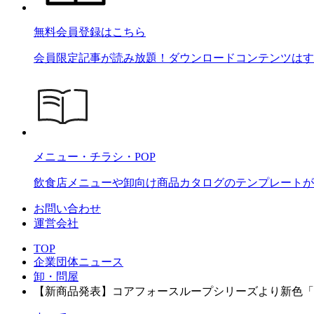
無料会員登録はこちら
会員限定記事が読み放題！ダウンロードコンテンツはす
メニュー・チラシ・POP
飲食店メニューや卸向け商品カタログのテンプレートが2
お問い合わせ
運営会社
TOP
企業団体ニュース
卸・問屋
【新商品発表】コアフォースループシリーズより新色「LAV