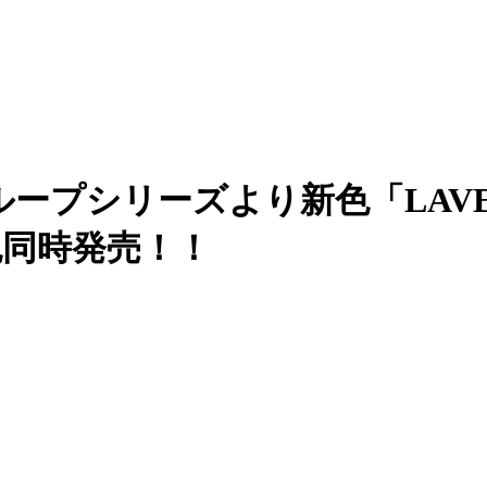
ープシリーズより新色「LAVE
2色同時発売！！