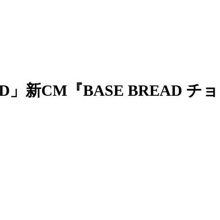
AD」新CM『BASE BREAD