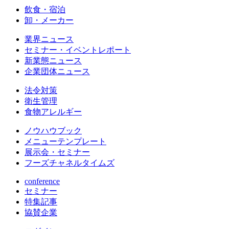
飲食・宿泊
卸・メーカー
業界ニュース
セミナー・イベントレポート
新業態ニュース
企業団体ニュース
法令対策
衛生管理
食物アレルギー
ノウハウブック
メニューテンプレート
展示会・セミナー
フーズチャネルタイムズ
conference
セミナー
特集記事
協賛企業