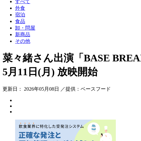
すべて
外食
宿泊
食品
卸・問屋
新商品
その他
菜々緒さん出演「BASE BRE
5月11日(月) 放映開始
更新日： 2026年05月08日 ／提供：ベースフード