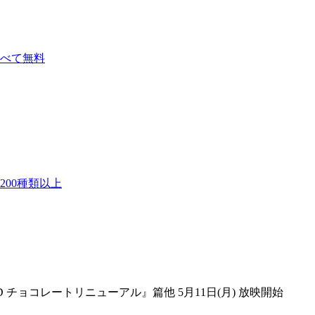
べて無料
00種類以上
AD チョコレートリニューアル』篇他 5月11日(月) 放映開始