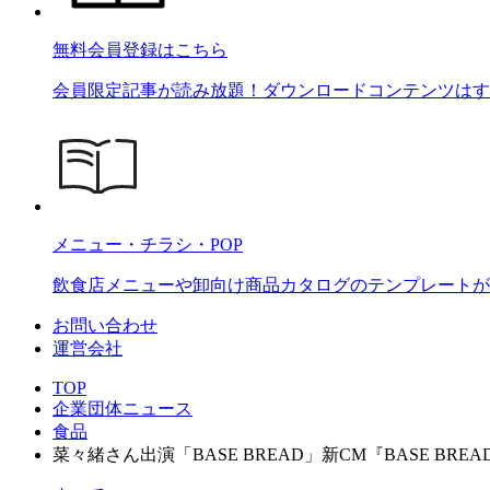
無料会員登録はこちら
会員限定記事が読み放題！ダウンロードコンテンツはす
メニュー・チラシ・POP
飲食店メニューや卸向け商品カタログのテンプレートが2
お問い合わせ
運営会社
TOP
企業団体ニュース
食品
菜々緒さん出演「BASE BREAD」新CM『BASE BRE