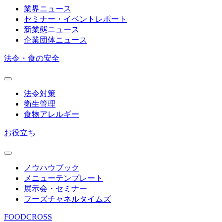
業界ニュース
セミナー・イベントレポート
新業態ニュース
企業団体ニュース
法令・食の安全
法令対策
衛生管理
食物アレルギー
お役立ち
ノウハウブック
メニューテンプレート
展示会・セミナー
フーズチャネルタイムズ
FOODCROSS