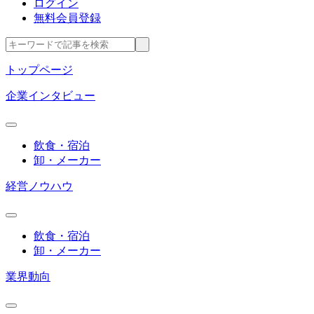
ログイン
無料会員登録
トップページ
企業インタビュー
飲食・宿泊
卸・メーカー
経営ノウハウ
飲食・宿泊
卸・メーカー
業界動向