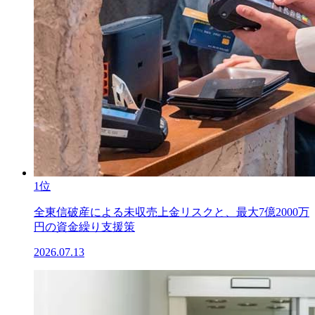
1位
全東信破産による未収売上金リスクと、最大7億2000万
円の資金繰り支援策
2026.07.13