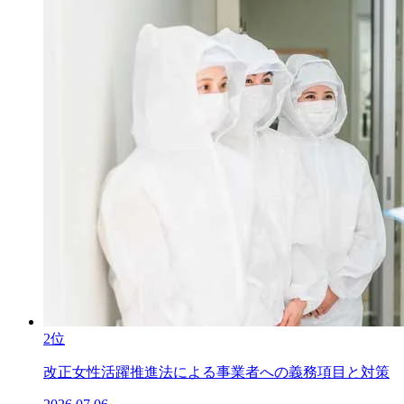
2位
改正女性活躍推進法による事業者への義務項目と対策