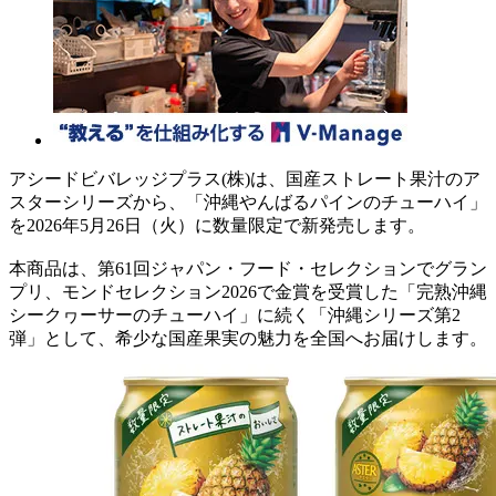
アシードビバレッジプラス(株)は、国産ストレート果汁のア
スターシリーズから、「沖縄やんばるパインのチューハイ」
を2026年5月26日（火）に数量限定で新発売します。
本商品は、第61回ジャパン・フード・セレクションでグラン
プリ、モンドセレクション2026で金賞を受賞した「完熟沖縄
シークヮーサーのチューハイ」に続く「沖縄シリーズ第2
弾」として、希少な国産果実の魅力を全国へお届けします。