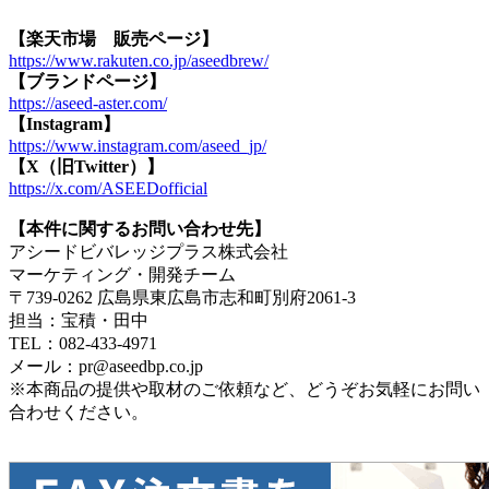
【楽天市場 販売ページ】
https://www.rakuten.co.jp/aseedbrew/
【ブランドページ】
https://aseed-aster.com/
【Instagram】
https://www.instagram.com/aseed_jp/
【X（旧Twitter）】
https://x.com/ASEEDofficial
【本件に関するお問い合わせ先】
アシードビバレッジプラス株式会社
マーケティング・開発チーム
〒739-0262 広島県東広島市志和町別府2061-3
担当：宝積・田中
TEL：082-433-4971
メール：pr@aseedbp.co.jp
※本商品の提供や取材のご依頼など、どうぞお気軽にお問い
合わせください。