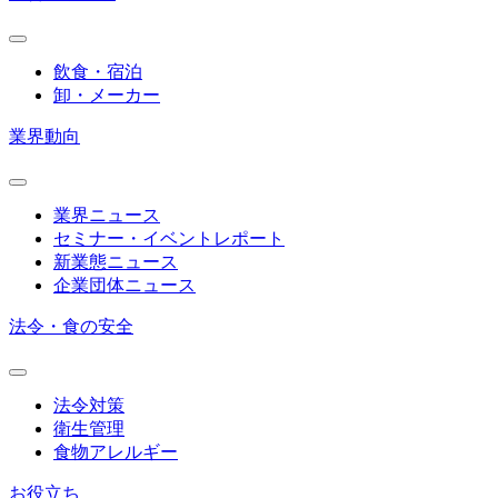
飲食・宿泊
卸・メーカー
業界動向
業界ニュース
セミナー・イベントレポート
新業態ニュース
企業団体ニュース
法令・食の安全
法令対策
衛生管理
食物アレルギー
お役立ち