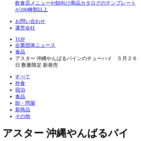
飲食店メニューや卸向け商品カタログのテンプレート
が200種類以上
お問い合わせ
運営会社
TOP
企業団体ニュース
食品
アスター 沖縄やんばるパインのチューハイ ５月２６
日 数量限定 新発売
すべて
外食
宿泊
食品
卸・問屋
新商品
その他
アスター 沖縄やんばるパイ