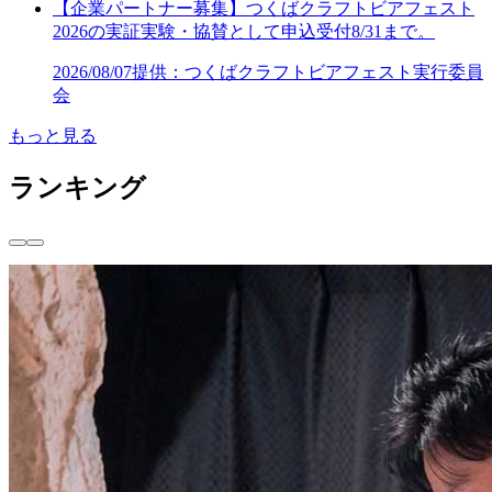
【企業パートナー募集】つくばクラフトビアフェスト
2026の実証実験・協賛として申込受付8/31まで。
2026/08/07
提供：つくばクラフトビアフェスト実行委員
会
もっと見る
ランキング