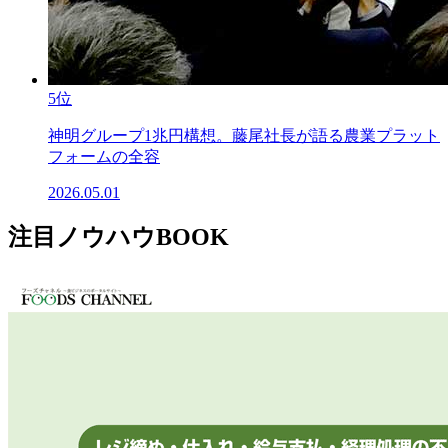
5位
神明グループ1兆円構想。藤尾社長が語る農業プラット
フォームの全容
2026.05.01
注目ノウハウBOOK