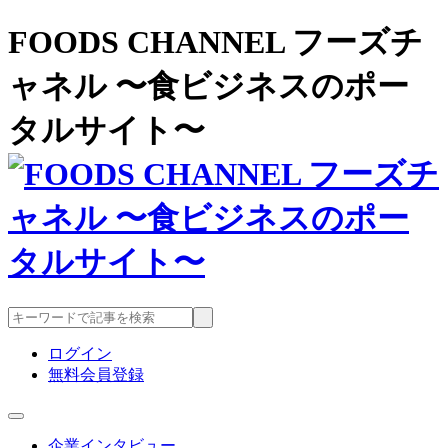
FOODS CHANNEL フーズチ
ャネル 〜食ビジネスのポー
タルサイト〜
ログイン
無料会員登録
企業インタビュー