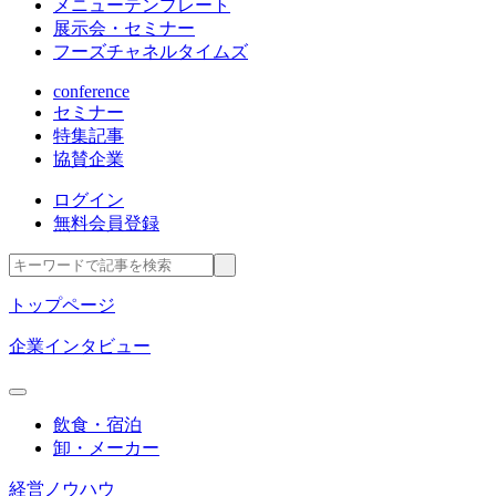
メニューテンプレート
展示会・セミナー
フーズチャネルタイムズ
conference
セミナー
特集記事
協賛企業
ログイン
無料会員登録
トップページ
企業インタビュー
飲食・宿泊
卸・メーカー
経営ノウハウ