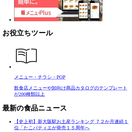
お役立ちツール
メニュー・チラシ・POP
飲食店メニューや卸向け商品カタログのテンプレート
が200種類以上
最新の食品ニュース
【史上初】新大阪駅お土産ランキング ７２か月連続１
位「たこパティエが発売１５周年へ