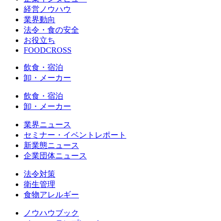
経営ノウハウ
業界動向
法令・食の安全
お役立ち
FOODCROSS
飲食・宿泊
卸・メーカー
飲食・宿泊
卸・メーカー
業界ニュース
セミナー・イベントレポート
新業態ニュース
企業団体ニュース
法令対策
衛生管理
食物アレルギー
ノウハウブック