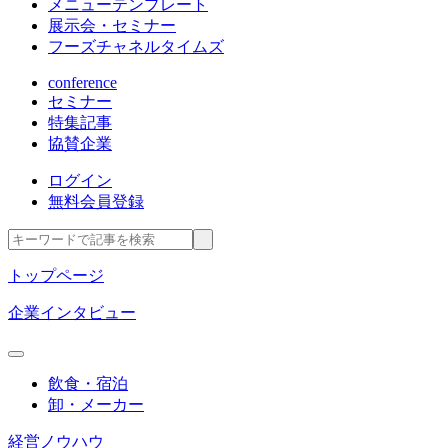
メニューテンプレート
展示会・セミナー
フーズチャネルタイムズ
conference
セミナー
特集記事
協賛企業
ログイン
無料会員登録
トップページ
企業インタビュー
飲食・宿泊
卸・メーカー
経営ノウハウ