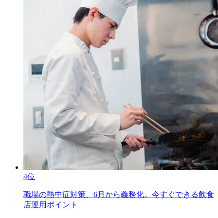
4位
職場の熱中症対策、6月から義務化。今すぐできる飲食
店運用ポイント