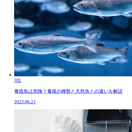
3位
養殖魚は危険？養殖の種類と天然魚との違いを解説
2023.06.23