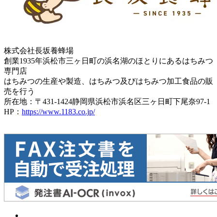
株式会社長坂養蜂場
創業1935年浜松市三ヶ日町の浜名湖のほとりにあるはちみつ
専門店
はちみつの生産や製造、はちみつ及びはちみつ加工食品の販
売を行う
所在地：〒431-1424静岡県浜松市浜名区三ヶ日町下尾奈97-1
HP：
https://www.1183.co.jp/