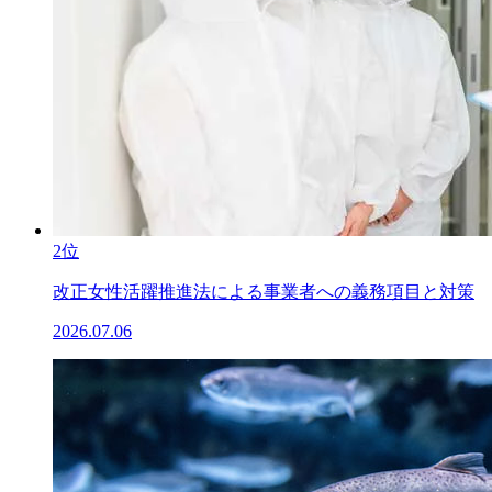
2位
改正女性活躍推進法による事業者への義務項目と対策
2026.07.06