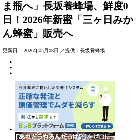
ま瓶へ」長坂養蜂場、鮮度0
日！2026年新蜜「三ヶ日みか
ん蜂蜜」販売へ
更新日： 2026年05月08日 ／提供：長坂養蜂場