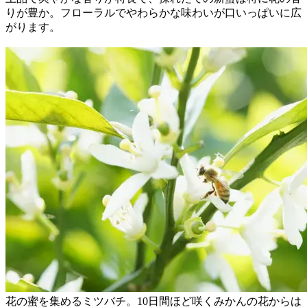
りが豊か。フローラルでやわらかな味わいが口いっぱいに広
がります。
花の蜜を集めるミツバチ。10日間ほど咲くみかんの花からは