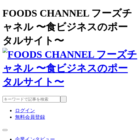
FOODS CHANNEL フーズチ
ャネル 〜食ビジネスのポー
タルサイト〜
ログイン
無料会員登録
企業インタビュー