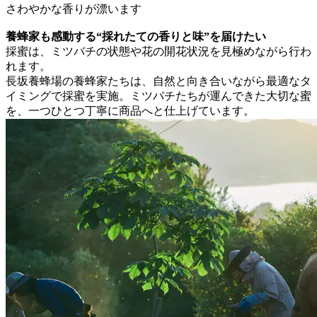
さわやかな香りが漂います
養蜂家も感動する“採れたての香りと味”を届けたい
採蜜は、ミツバチの状態や花の開花状況を見極めながら行わ
れます。
長坂養蜂場の養蜂家たちは、自然と向き合いながら最適なタ
イミングで採蜜を実施。ミツバチたちが運んできた大切な蜜
を、一つひとつ丁寧に商品へと仕上げています。