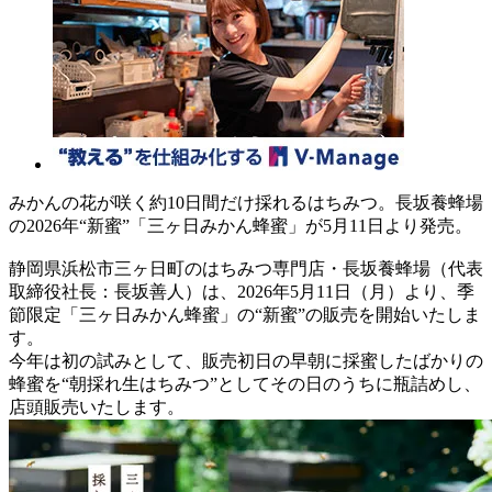
みかんの花が咲く約10日間だけ採れるはちみつ。長坂養蜂場
の2026年“新蜜”「三ヶ日みかん蜂蜜」が5月11日より発売。
静岡県浜松市三ヶ日町のはちみつ専門店・長坂養蜂場（代表
取締役社長：長坂善人）は、2026年5月11日（月）より、季
節限定「三ヶ日みかん蜂蜜」の“新蜜”の販売を開始いたしま
す。
今年は初の試みとして、販売初日の早朝に採蜜したばかりの
蜂蜜を“朝採れ生はちみつ”としてその日のうちに瓶詰めし、
店頭販売いたします。