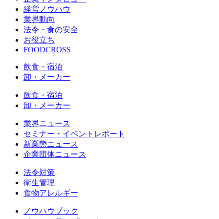
経営ノウハウ
業界動向
法令・食の安全
お役立ち
FOODCROSS
飲食・宿泊
卸・メーカー
飲食・宿泊
卸・メーカー
業界ニュース
セミナー・イベントレポート
新業態ニュース
企業団体ニュース
法令対策
衛生管理
食物アレルギー
ノウハウブック