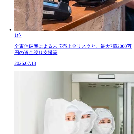
1位
全東信破産による未収売上金リスクと、最大7億2000万
円の資金繰り支援策
2026.07.13