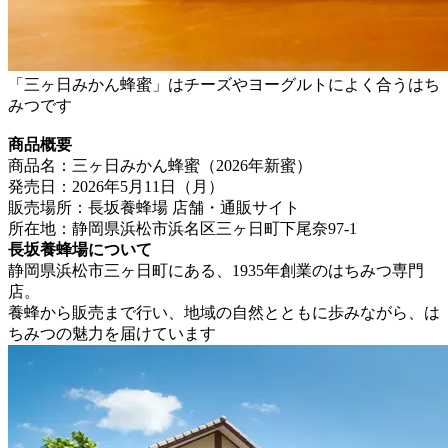
「三ヶ日みかん蜂蜜」はチーズやヨーグルトによく合うはち
みつです
商品概要
商品名：三ヶ日みかん蜂蜜（2026年新蜜）
発売日：2026年5月11日（月）
販売場所：長坂養蜂場 店舗・通販サイト
所在地：静岡県浜松市浜名区三ヶ日町下尾奈97-1
長坂養蜂場について
静岡県浜松市三ヶ日町にある、1935年創業のはちみつ専門
店。
養蜂から販売まで行い、地域の自然とともに歩みながら、は
ちみつの魅力を届けています