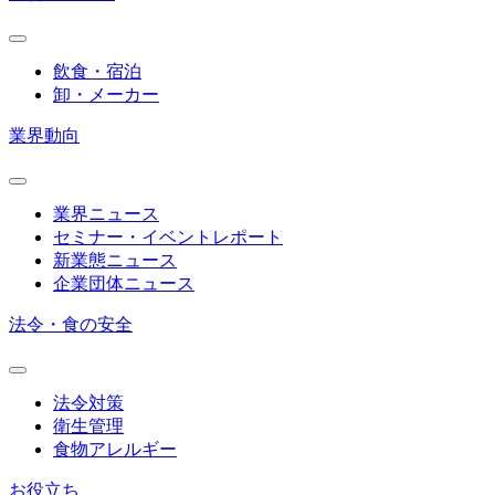
飲食・宿泊
卸・メーカー
業界動向
業界ニュース
セミナー・イベントレポート
新業態ニュース
企業団体ニュース
法令・食の安全
法令対策
衛生管理
食物アレルギー
お役立ち