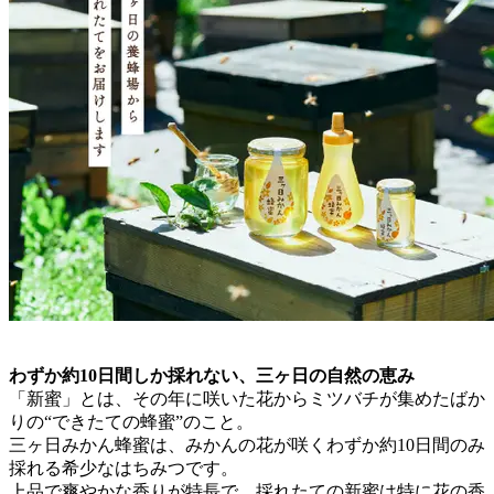
わずか約10日間しか採れない、三ヶ日の自然の恵み
「新蜜」とは、その年に咲いた花からミツバチが集めたばか
りの“できたての蜂蜜”のこと。
三ヶ日みかん蜂蜜は、みかんの花が咲くわずか約10日間のみ
採れる希少なはちみつです。
上品で爽やかな香りが特長で、採れたての新蜜は特に花の香