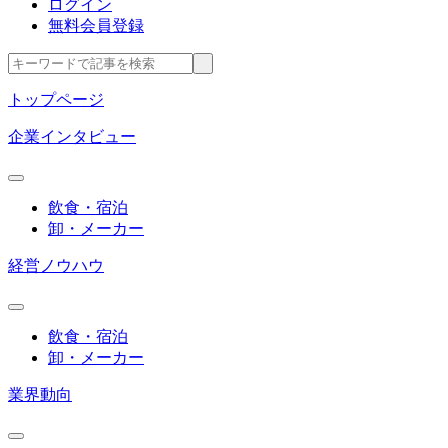
ログイン
無料会員登録
トップページ
企業インタビュー
飲食・宿泊
卸・メーカー
経営ノウハウ
飲食・宿泊
卸・メーカー
業界動向