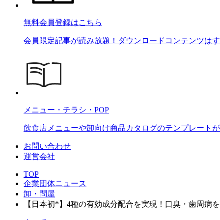
無料会員登録はこちら
会員限定記事が読み放題！ダウンロードコンテンツはす
メニュー・チラシ・POP
飲食店メニューや卸向け商品カタログのテンプレートが2
お問い合わせ
運営会社
TOP
企業団体ニュース
卸・問屋
【日本初*】4種の有効成分配合を実現！口臭・歯周病