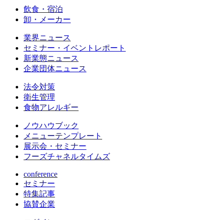
飲食・宿泊
卸・メーカー
業界ニュース
セミナー・イベントレポート
新業態ニュース
企業団体ニュース
法令対策
衛生管理
食物アレルギー
ノウハウブック
メニューテンプレート
展示会・セミナー
フーズチャネルタイムズ
conference
セミナー
特集記事
協賛企業