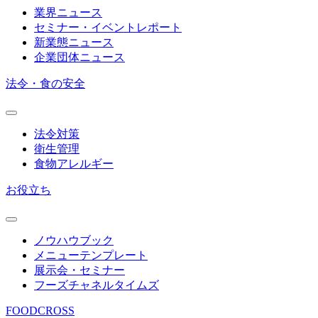
業界ニュース
セミナー・イベントレポート
新業態ニュース
企業団体ニュース
法令・食の安全
法令対策
衛生管理
食物アレルギー
お役立ち
ノウハウブック
メニューテンプレート
展示会・セミナー
フーズチャネルタイムズ
FOODCROSS