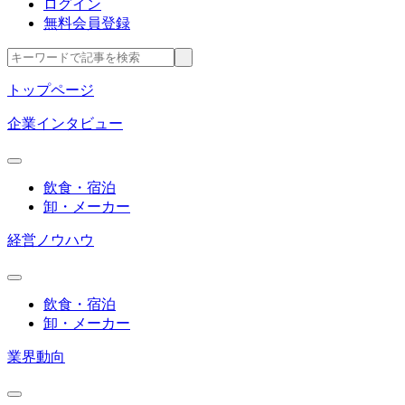
ログイン
無料会員登録
トップページ
企業インタビュー
飲食・宿泊
卸・メーカー
経営ノウハウ
飲食・宿泊
卸・メーカー
業界動向