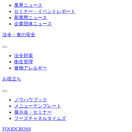
業界ニュース
セミナー・イベントレポート
新業態ニュース
企業団体ニュース
法令・食の安全
法令対策
衛生管理
食物アレルギー
お役立ち
ノウハウブック
メニューテンプレート
展示会・セミナー
フーズチャネルタイムズ
FOODCROSS