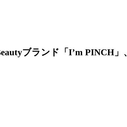
autyブランド「I’m PINC