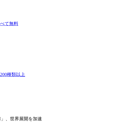
べて無料
00種類以上
NCH」、世界展開を加速