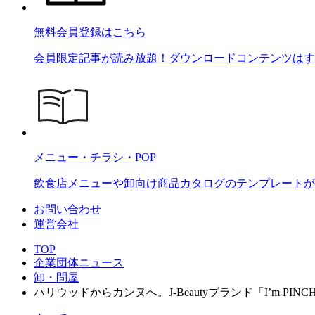
無料会員登録はこちら
会員限定記事が読み放題！ダウンロードコンテンツはす
メニュー・チラシ・POP
飲食店メニューや卸向け商品カタログのテンプレートが2
お問い合わせ
運営会社
TOP
企業団体ニュース
卸・問屋
ハリウッドからカンヌへ。J-Beautyブランド「I’m PI