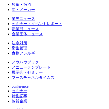
飲食・宿泊
卸・メーカー
業界ニュース
セミナー・イベントレポート
新業態ニュース
企業団体ニュース
法令対策
衛生管理
食物アレルギー
ノウハウブック
メニューテンプレート
展示会・セミナー
フーズチャネルタイムズ
conference
セミナー
特集記事
協賛企業