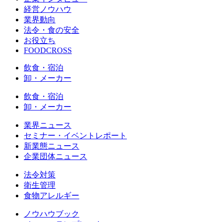
経営ノウハウ
業界動向
法令・食の安全
お役立ち
FOODCROSS
飲食・宿泊
卸・メーカー
飲食・宿泊
卸・メーカー
業界ニュース
セミナー・イベントレポート
新業態ニュース
企業団体ニュース
法令対策
衛生管理
食物アレルギー
ノウハウブック