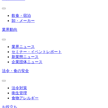
飲食・宿泊
卸・メーカー
業界動向
業界ニュース
セミナー・イベントレポート
新業態ニュース
企業団体ニュース
法令・食の安全
法令対策
衛生管理
食物アレルギー
お役立ち