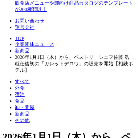
飲食店メニューや卸向け商品カタログのテンプレート
が200種類以上
お問い合わせ
運営会社
TOP
企業団体ニュース
新商品
2026年1月1日（木）から、ペストリーシェフ佐藤 浩一
就任後初の「ガレットデロワ」の販売を開始【相鉄ホ
テル】
すべて
外食
宿泊
食品
卸・問屋
新商品
その他
2026年1月1日（木）から、ペ