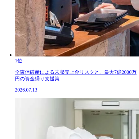
1位
全東信破産による未収売上金リスクと、最大7億2000万
円の資金繰り支援策
2026.07.13