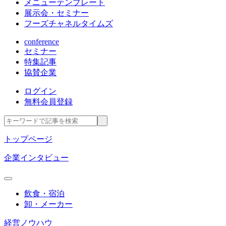
メニューテンプレート
展示会・セミナー
フーズチャネルタイムズ
conference
セミナー
特集記事
協賛企業
ログイン
無料会員登録
トップページ
企業インタビュー
飲食・宿泊
卸・メーカー
経営ノウハウ