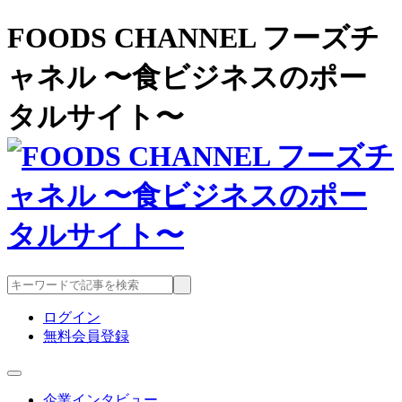
FOODS CHANNEL フーズチ
ャネル 〜食ビジネスのポー
タルサイト〜
ログイン
無料会員登録
企業インタビュー