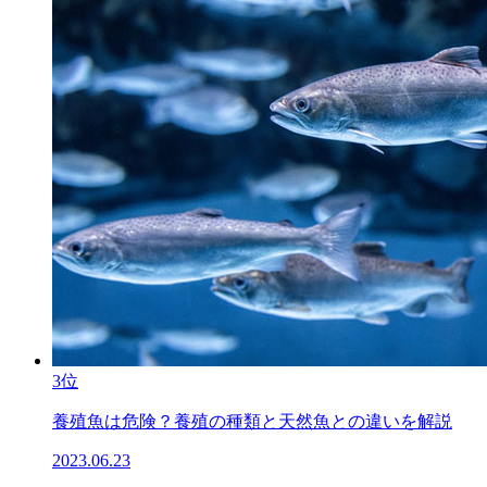
3位
養殖魚は危険？養殖の種類と天然魚との違いを解説
2023.06.23