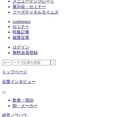
メニューテンプレート
展示会・セミナー
フーズチャネルタイムズ
conference
セミナー
特集記事
協賛企業
ログイン
無料会員登録
トップページ
企業インタビュー
飲食・宿泊
卸・メーカー
経営ノウハウ