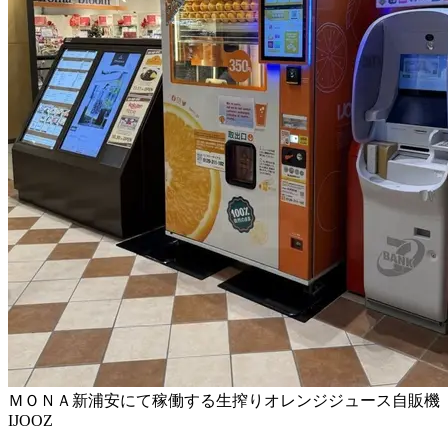
ＭＯＮＡ新浦安にて稼働する生搾りオレンジジュース自販機
IJOOZ