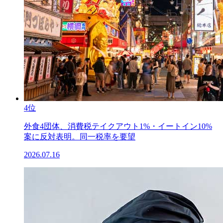
4位
外食4団体、消費税テイクアウト1%・イートイン10%
案に反対表明。同一税率を要望
2026.07.16