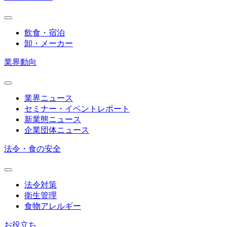
飲食・宿泊
卸・メーカー
業界動向
業界ニュース
セミナー・イベントレポート
新業態ニュース
企業団体ニュース
法令・食の安全
法令対策
衛生管理
食物アレルギー
お役立ち