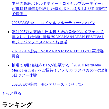
本発の高級ボトルドティー「ロイヤルブルーティー」
が搭載15周年を記念した特別ボトルを8月より期間限定
で提供…
2026/08/08
提供：ロイヤルブルーティージャパン
累計295万人来場！日本最大級の魚介グルメフェス ２
年ぶりにお台場に帰還!!SAKANA&JAPAN FESTIVAL
魚ジャパンフェス2026 in お台場
2026/08/07
提供：SAKANA&JAPAN FESTIVAL実行委
員会
抽選で1組2名様をBTSが出演する「2026 iHeartRadio
Music Festival」へご招待！アメリカ ラスベガスへの3泊
5日ツアー体験
2026/08/07
提供：モンデリーズ・ジャパン
もっと見る
ランキング