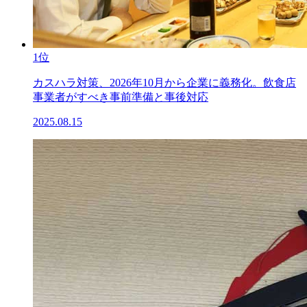
1位
カスハラ対策、2026年10月から企業に義務化。飲食店
事業者がすべき事前準備と事後対応
2025.08.15