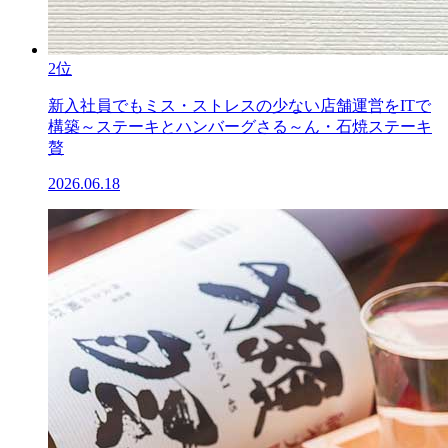
2位
新入社員でもミス・ストレスの少ない店舗運営をITで
構築～ステーキとハンバーグさる～ん・石焼ステーキ
贅
2026.06.18