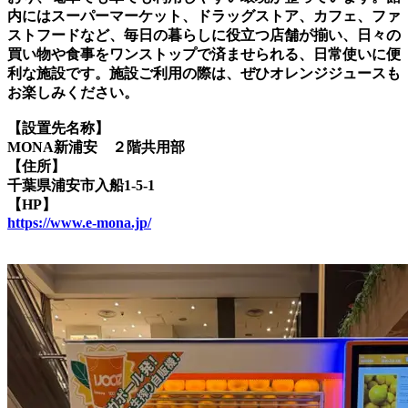
内にはスーパーマーケット、ドラッグストア、カフェ、ファ
ストフードなど、毎日の暮らしに役立つ店舗が揃い、日々の
買い物や食事をワンストップで済ませられる、日常使いに便
利な施設です。施設ご利用の際は、ぜひオレンジジュースも
お楽しみください。
【設置先名称】
MONA新浦安 ２階共用部
【住所】
千葉県浦安市入船1-5-1
【HP】
https://www.e-mona.jp/