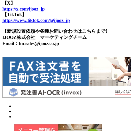
【X】
https://x.com/ijooz_jp
【TikTok】
https://www.tiktok.com/@ijooz_jp
【新規設置依頼や各種お問い合わせはこちらまで】
IJOOZ株式会社 マーケティングチーム
Email：tm-sales@ijooz.co.jp