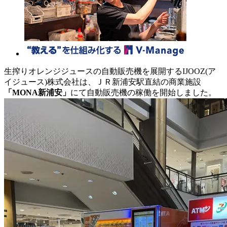
生搾りオレンジジュースの自動販売機を展開するIJOOZ(ア
イジュース)株式会社は、ＪＲ新浦安駅直結の商業施設
「MONA新浦安」
にて自動販売機の稼働を開始しました。