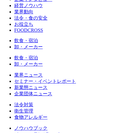
経営ノウハウ
業界動向
法令・食の安全
お役立ち
FOODCROSS
飲食・宿泊
卸・メーカー
飲食・宿泊
卸・メーカー
業界ニュース
セミナー・イベントレポート
新業態ニュース
企業団体ニュース
法令対策
衛生管理
食物アレルギー
ノウハウブック