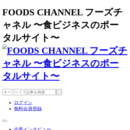
FOODS CHANNEL フーズチ
ャネル 〜食ビジネスのポー
タルサイト〜
ログイン
無料会員登録
企業インタビュー