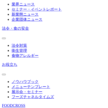
業界ニュース
セミナー・イベントレポート
新業態ニュース
企業団体ニュース
法令・食の安全
法令対策
衛生管理
食物アレルギー
お役立ち
ノウハウブック
メニューテンプレート
展示会・セミナー
フーズチャネルタイムズ
FOODCROSS