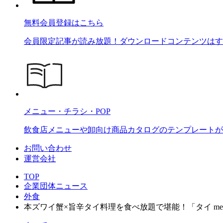
無料会員登録はこちら
会員限定記事が読み放題！ダウンロードコンテンツはす
メニュー・チラシ・POP
飲食店メニューや卸向け商品カタログのテンプレートが2
お問い合わせ
運営会社
TOP
企業団体ニュース
外食
本ズワイ蟹×旨辛タイ料理を食べ放題で堪能！「タイ meet