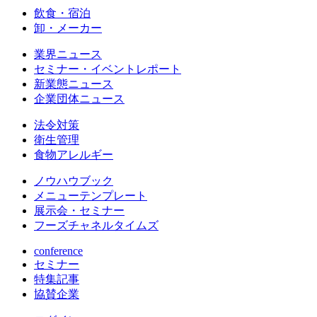
飲食・宿泊
卸・メーカー
業界ニュース
セミナー・イベントレポート
新業態ニュース
企業団体ニュース
法令対策
衛生管理
食物アレルギー
ノウハウブック
メニューテンプレート
展示会・セミナー
フーズチャネルタイムズ
conference
セミナー
特集記事
協賛企業