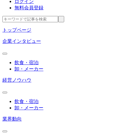
ログイン
無料会員登録
トップページ
企業インタビュー
飲食・宿泊
卸・メーカー
経営ノウハウ
飲食・宿泊
卸・メーカー
業界動向