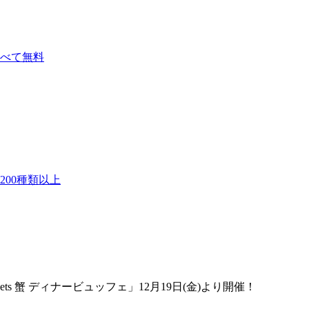
べて無料
00種類以上
s 蟹 ディナービュッフェ」12月19日(金)より開催！