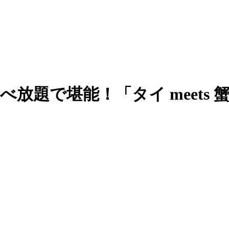
放題で堪能！「タイ meets 蟹