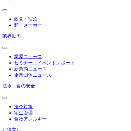
飲食・宿泊
卸・メーカー
業界動向
業界ニュース
セミナー・イベントレポート
新業態ニュース
企業団体ニュース
法令・食の安全
法令対策
衛生管理
食物アレルギー
お役立ち