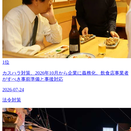
1位
カスハラ対策、2026年10月から企業に義務化。飲食店事業者
がすべき事前準備と事後対応
2026-07-24
法令対策