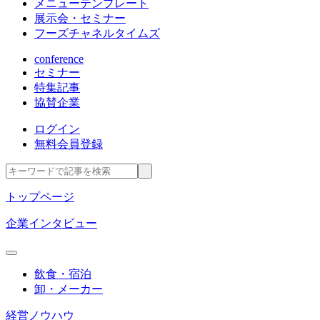
メニューテンプレート
展示会・セミナー
フーズチャネルタイムズ
conference
セミナー
特集記事
協賛企業
ログイン
無料会員登録
トップページ
企業インタビュー
飲食・宿泊
卸・メーカー
経営ノウハウ