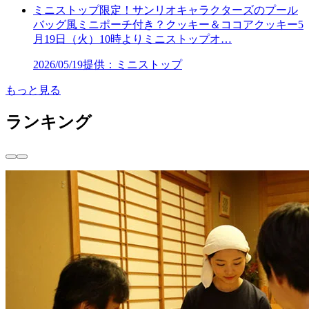
ミニストップ限定！サンリオキャラクターズのプール
バッグ風ミニポーチ付き？クッキー＆ココアクッキー5
月19日（火）10時よりミニストップオ…
2026/05/19
提供：ミニストップ
もっと見る
ランキング