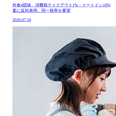
外食4団体、消費税テイクアウト1%・イートイン10%
案に反対表明。同一税率を要望
2026.07.16