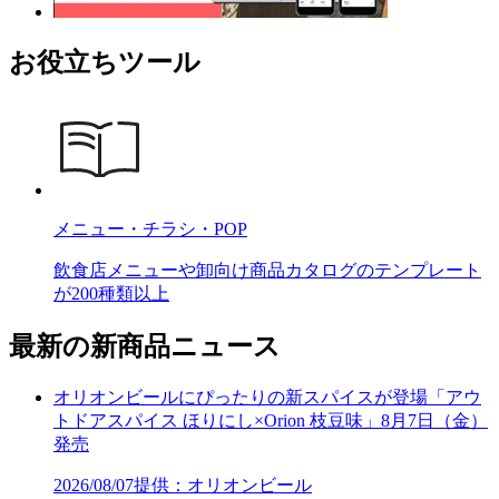
お役立ちツール
メニュー・チラシ・POP
飲食店メニューや卸向け商品カタログのテンプレート
が200種類以上
最新の新商品ニュース
オリオンビールにぴったりの新スパイスが登場「アウ
トドアスパイス ほりにし×Orion 枝豆味」8月7日（金）
発売
2026/08/07
提供：オリオンビール