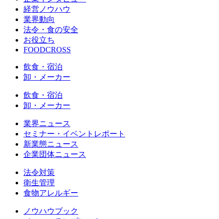
経営ノウハウ
業界動向
法令・食の安全
お役立ち
FOODCROSS
飲食・宿泊
卸・メーカー
飲食・宿泊
卸・メーカー
業界ニュース
セミナー・イベントレポート
新業態ニュース
企業団体ニュース
法令対策
衛生管理
食物アレルギー
ノウハウブック