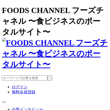
FOODS CHANNEL フーズチ
ャネル 〜食ビジネスのポー
タルサイト〜
ログイン
無料会員登録
企業インタビュー