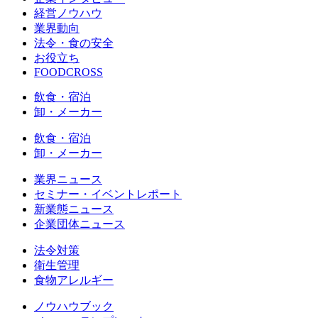
経営ノウハウ
業界動向
法令・食の安全
お役立ち
FOODCROSS
飲食・宿泊
卸・メーカー
飲食・宿泊
卸・メーカー
業界ニュース
セミナー・イベントレポート
新業態ニュース
企業団体ニュース
法令対策
衛生管理
食物アレルギー
ノウハウブック