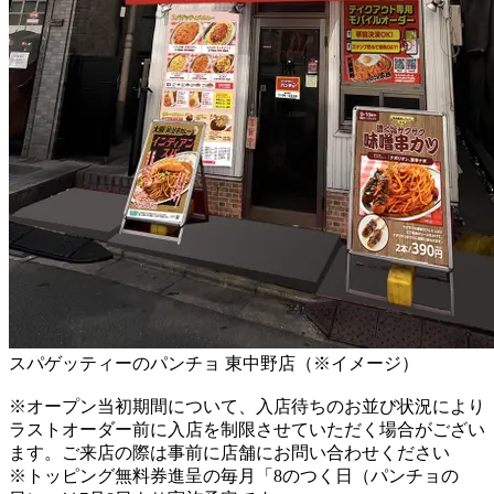
スパゲッティーのパンチョ 東中野店（※イメージ）
※オープン当初期間について、入店待ちのお並び状況により
ラストオーダー前に入店を制限させていただく場合がござい
ます。ご来店の際は事前に店舗にお問い合わせください
※トッピング無料券進呈の毎月「8のつく日（パンチョの