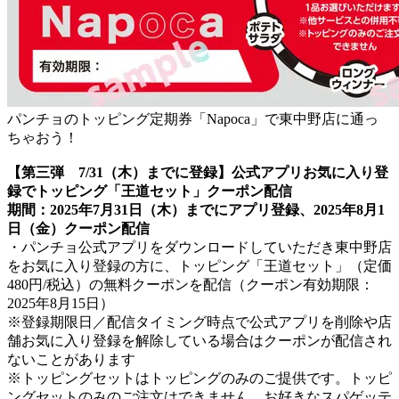
パンチョのトッピング定期券「Napoca」で東中野店に通っ
ちゃおう！
【第三弾 7/31（木）までに登録】公式アプリお気に入り登
録でトッピング「王道セット」クーポン配信
期間：2025年7月31日（木）までにアプリ登録、2025年8月1
日（金）クーポン配信
・パンチョ公式アプリをダウンロードしていただき東中野店
をお気に入り登録の方に、トッピング「王道セット」（定価
480円/税込）の無料クーポンを配信（クーポン有効期限：
2025年8月15日）
※登録期限日／配信タイミング時点で公式アプリを削除や店
舗お気に入り登録を解除している場合はクーポンが配信され
ないことがあります
※トッピングセットはトッピングのみのご提供です。トッピ
ングセットのみのご注文はできません。お好きなスパゲッテ