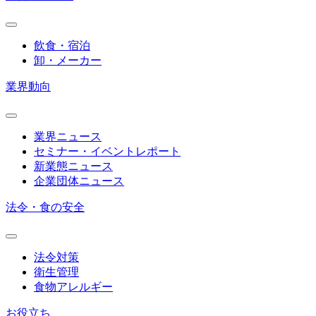
飲食・宿泊
卸・メーカー
業界動向
業界ニュース
セミナー・イベントレポート
新業態ニュース
企業団体ニュース
法令・食の安全
法令対策
衛生管理
食物アレルギー
お役立ち