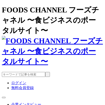
FOODS CHANNEL フーズチ
ャネル 〜食ビジネスのポー
タルサイト〜
ログイン
無料会員登録
企業インタビュー