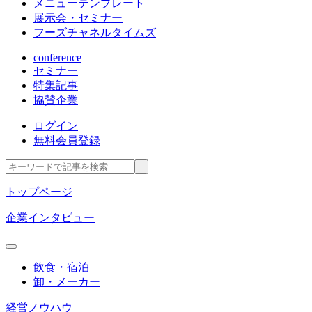
メニューテンプレート
展示会・セミナー
フーズチャネルタイムズ
conference
セミナー
特集記事
協賛企業
ログイン
無料会員登録
トップページ
企業インタビュー
飲食・宿泊
卸・メーカー
経営ノウハウ