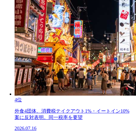
4位
外食4団体、消費税テイクアウト1%・イートイン10%
案に反対表明。同一税率を要望
2026.07.16