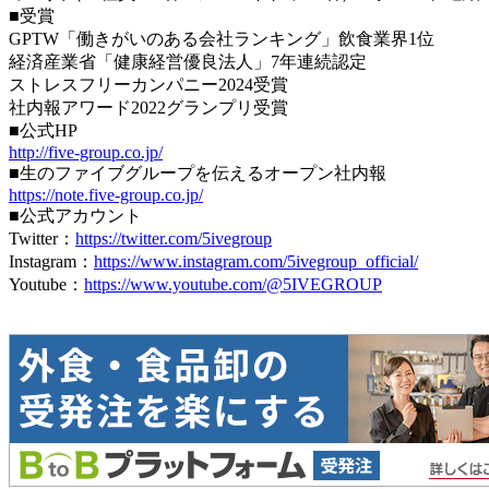
■受賞
GPTW「働きがいのある会社ランキング」飲食業界1位
経済産業省「健康経営優良法人」7年連続認定
ストレスフリーカンパニー2024受賞
社内報アワード2022グランプリ受賞
■公式HP
http://five-group.co.jp/
■生のファイブグループを伝えるオープン社内報
https://note.five-group.co.jp/
■公式アカウント
Twitter：
https://twitter.com/5ivegroup
Instagram：
https://www.instagram.com/5ivegroup_official/
Youtube：
https://www.youtube.com/@5IVEGROUP