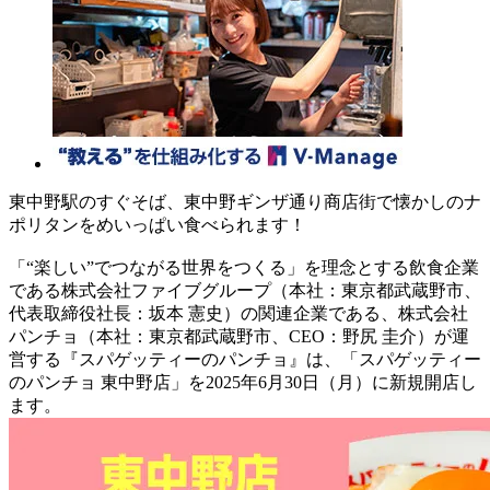
東中野駅のすぐそば、東中野ギンザ通り商店街で懐かしのナ
ポリタンをめいっぱい食べられます！
「“楽しい”でつながる世界をつくる」を理念とする飲食企業
である株式会社ファイブグループ（本社：東京都武蔵野市、
代表取締役社長：坂本 憲史）の関連企業である、株式会社
パンチョ（本社：東京都武蔵野市、CEO：野尻 圭介）が運
営する『スパゲッティーのパンチョ』は、「スパゲッティー
のパンチョ 東中野店」を2025年6月30日（月）に新規開店し
ます。