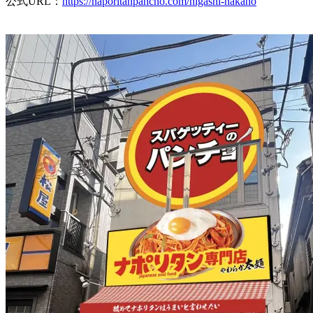
公式URL：
https://naporitanpancho.com/higashi-nakano