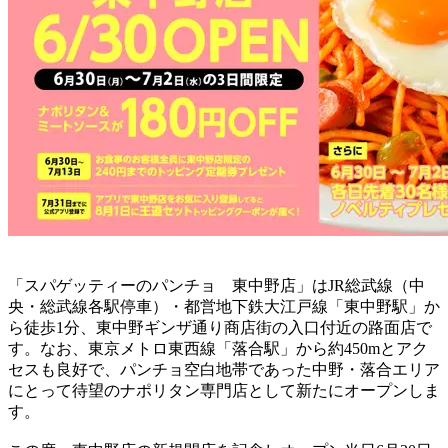
「スパゲッティーのパンチョ 東中野店」はJR総武線（中
央・総武線各駅停車）・都営地下鉄大江戸線「東中野駅」か
ら徒歩1分、東中野ギンザ通り商店街の入口付近の路面店で
す。なお、東京メトロ東西線「落合駅」から約450mとアク
セスも良好で、パンチョ空白地帯であった中野・落合エリア
にとって待望のナポリタン専門店として新たにオープンしま
す。