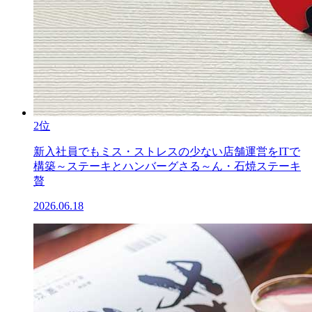
2位
新入社員でもミス・ストレスの少ない店舗運営をITで
構築～ステーキとハンバーグさる～ん・石焼ステーキ
贅
2026.06.18