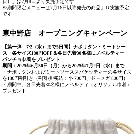
日）」は7月8日より実施予定です
※期間限定メニューは7月16日以降発売の商品より実施予定
です
東中野店 オープニングキャンペーン
【第一弾 7/2（水）まで3日間】ナポリタン・ミートソー
ス 各サイズ180円OFF＆各日先着30名様にノベルティー・
パンチョ巾着をプレゼント
期間：2025年6月30日（月）から2025年7月2日（水）まで
・ナポリタンおよびミートソーススパゲッティーの各サイズ
を180円割引き（割引後/税込：小 700円、並～メガ 800円）
・期間中、各日先着30名様にノベルティ（オリジナル巾着）
プレゼント