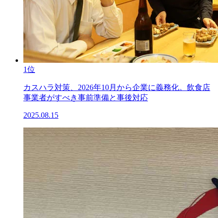
1位
カスハラ対策、2026年10月から企業に義務化。飲食店
事業者がすべき事前準備と事後対応
2025.08.15