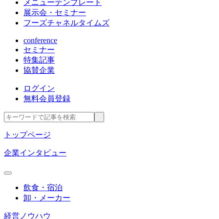
メニューテンプレート
展示会・セミナー
フーズチャネルタイムズ
conference
セミナー
特集記事
協賛企業
ログイン
無料会員登録
トップページ
企業インタビュー
飲食・宿泊
卸・メーカー
経営ノウハウ