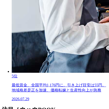
5位
最低賃金、全国平均1,176円に。引き上げ目安は55円。
地域格差是正を加速、価格転嫁と生産性向上が急務
2026.07.29