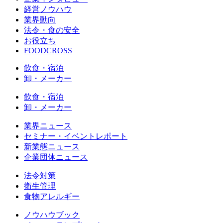
経営ノウハウ
業界動向
法令・食の安全
お役立ち
FOODCROSS
飲食・宿泊
卸・メーカー
飲食・宿泊
卸・メーカー
業界ニュース
セミナー・イベントレポート
新業態ニュース
企業団体ニュース
法令対策
衛生管理
食物アレルギー
ノウハウブック