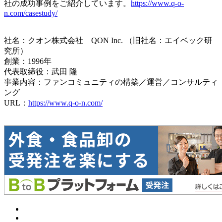
社の成功事例をご紹介しています。
https://www.q-o-
n.com/casestudy/
社名：クオン株式会社 QON Inc. （旧社名：エイベック研
究所）
創業：1996年
代表取締役：武田 隆
事業内容：ファンコミュニティの構築／運営／コンサルティ
ング
URL：
https://www.q-o-n.com/