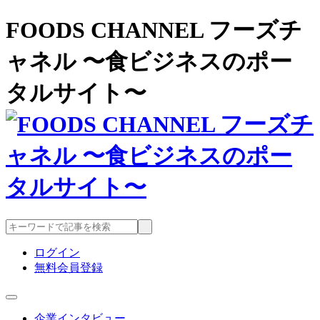
FOODS CHANNEL フーズチ
ャネル 〜食ビジネスのポー
タルサイト〜
ログイン
無料会員登録
企業インタビュー