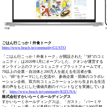
ごはん行こっか！外食トーク
https://www.beach.jp/community/GUSTO
「ごはん行こっか！外食トーク」が開設された「“絆”のコミ
ュニティ」は2020年1月にオープンした、クオンが運営する
オンライン上のファンコミュニティプラットフォームです。
70以上の企業・自治体と200万人を超える生活者が集
い、“絆”をテーマにした交流や、参画企業・団体のコラボレ
ーション企画、双方向コミュニケーションから生まれる生活
者の声をもとにした価値共創のイベントなどを実施していま
す。
https://www.beach.jp/community/KIZUNA/
株式会社すかいらーくホールディングス
すかいらーくホールディングスは、「ガスト」「バーミヤ
ン」「しゃぶ葉」など多様なブランドを国内外に3,000店舗