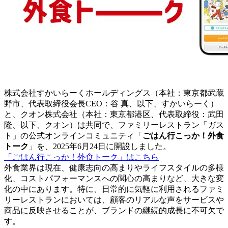
株式会社すかいらーくホールディングス（本社：東京都武蔵
野市、代表取締役会長CEO：谷 真、以下、すかいらーく）
と、クオン株式会社（本社：東京都港区、代表取締役：武田
隆、以下、クオン）は共同で、ファミリーレストラン「ガス
ト」の公式オンラインコミュニティ「
ごはん行こっか！外食
トーク
」を、2025年6月24日に開設しました。
「ごはん行こっか！外食トーク」はこちら
外食業界は現在、健康志向の高まりやライフスタイルの多様
化、コストパフォーマンスへの関心の高まりなど、大きな変
化の中にあります。特に、日常的に気軽に利用されるファミ
リーレストランにおいては、顧客のリアルな声をサービスや
商品に反映させることが、ブランドの継続的成長に不可欠で
す。