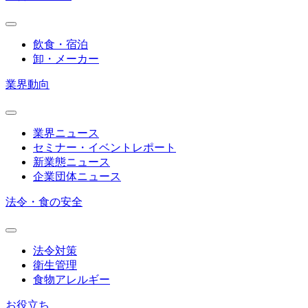
飲食・宿泊
卸・メーカー
業界動向
業界ニュース
セミナー・イベントレポート
新業態ニュース
企業団体ニュース
法令・食の安全
法令対策
衛生管理
食物アレルギー
お役立ち