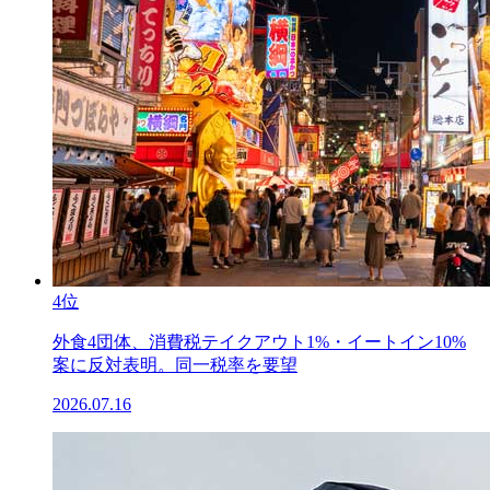
4位
外食4団体、消費税テイクアウト1%・イートイン10%
案に反対表明。同一税率を要望
2026.07.16