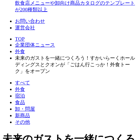
飲食店メニューや卸向け商品カタログのテンプレート
が200種類以上
お問い合わせ
運営会社
TOP
企業団体ニュース
外食
未来のガストを一緒につくろう！すかいらーくホール
ディングスとクオンが「ごはん行こっか！外食トー
ク」をオープン
すべて
外食
宿泊
食品
卸・問屋
新商品
その他
未来のガストを一緒につくろ