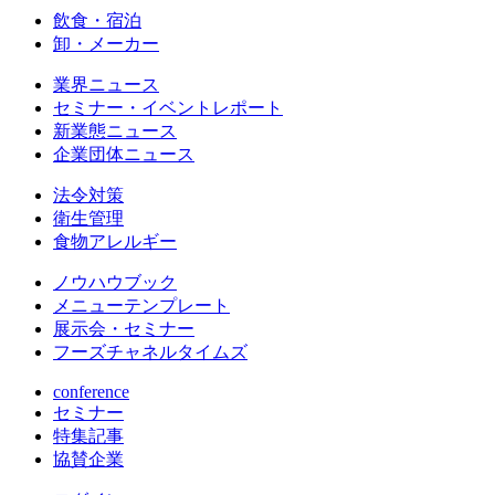
飲食・宿泊
卸・メーカー
業界ニュース
セミナー・イベントレポート
新業態ニュース
企業団体ニュース
法令対策
衛生管理
食物アレルギー
ノウハウブック
メニューテンプレート
展示会・セミナー
フーズチャネルタイムズ
conference
セミナー
特集記事
協賛企業