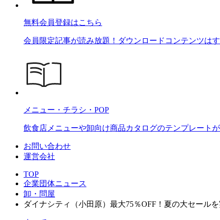
無料会員登録はこちら
会員限定記事が読み放題！ダウンロードコンテンツはす
メニュー・チラシ・POP
飲食店メニューや卸向け商品カタログのテンプレートが2
お問い合わせ
運営会社
TOP
企業団体ニュース
卸・問屋
ダイナシティ（小田原）最大75％OFF！夏の大セールを実施「