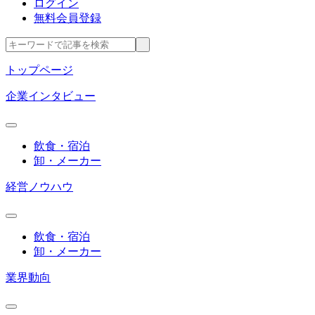
ログイン
無料会員登録
トップページ
企業インタビュー
飲食・宿泊
卸・メーカー
経営ノウハウ
飲食・宿泊
卸・メーカー
業界動向