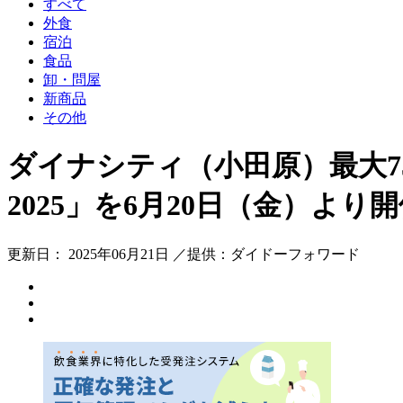
すべて
外食
宿泊
食品
卸・問屋
新商品
その他
ダイナシティ（小田原）最大75％
2025」を6月20日（金）より
更新日： 2025年06月21日 ／提供：ダイドーフォワード