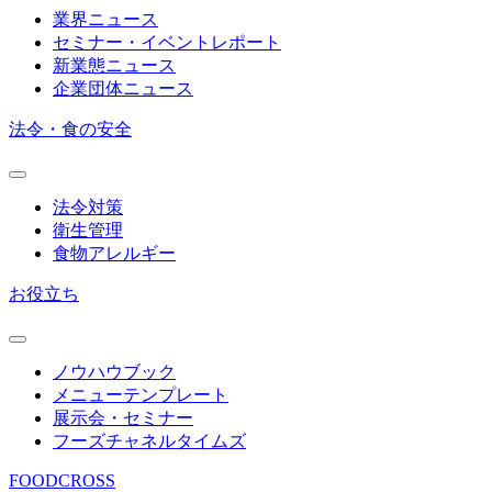
業界ニュース
セミナー・イベントレポート
新業態ニュース
企業団体ニュース
法令・食の安全
法令対策
衛生管理
食物アレルギー
お役立ち
ノウハウブック
メニューテンプレート
展示会・セミナー
フーズチャネルタイムズ
FOODCROSS