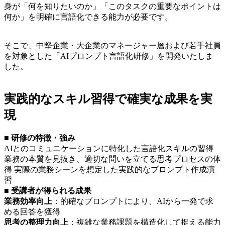
身が「何を知りたいのか」「このタスクの重要なポイントは
何か」を明確に言語化できる能力が必要です。
そこで、中堅企業・大企業のマネージャー層および若手社員
を対象とした「AIプロンプト言語化研修」を開発いたしま
した。
実践的なスキル習得で確実な成果を実
現
■ 研修の特徴・強み
AIとのコミュニケーションに特化した言語化スキルの習得
業務の本質を見抜き、適切な問いを立てる思考プロセスの体
得 実際の業務シーンを想定した実践的なプロンプト作成演
習
■ 受講者が得られる成果
業務効率向上
：的確なプロンプトにより、AIから一発で求
める回答を獲得
思考の整理力向上
：複雑な業務課題を構造化して捉える能力