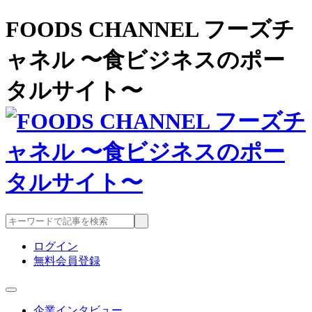
FOODS CHANNEL フーズチ
ャネル 〜食ビジネスのポー
タルサイト〜
ログイン
無料会員登録
企業インタビュー