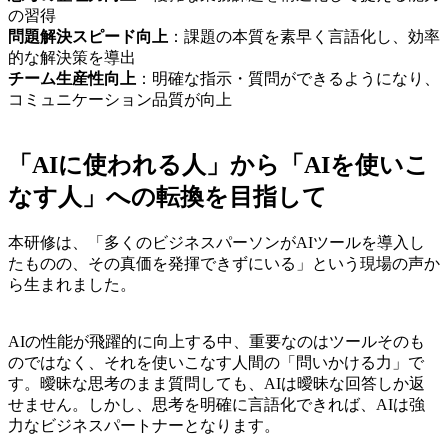
の習得
問題解決スピード向上
：課題の本質を素早く言語化し、効率
的な解決策を導出
チーム生産性向上
：明確な指示・質問ができるようになり、
コミュニケーション品質が向上
「AIに使われる人」から「AIを使いこ
なす人」への転換を目指して
本研修は、「多くのビジネスパーソンがAIツールを導入し
たものの、その真価を発揮できずにいる」という現場の声か
ら生まれました。
AIの性能が飛躍的に向上する中、重要なのはツールそのも
のではなく、それを使いこなす人間の「問いかける力」で
す。曖昧な思考のまま質問しても、AIは曖昧な回答しか返
せません。しかし、思考を明確に言語化できれば、AIは強
力なビジネスパートナーとなります。