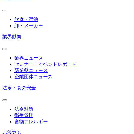
飲食・宿泊
卸・メーカー
業界動向
業界ニュース
セミナー・イベントレポート
新業態ニュース
企業団体ニュース
法令・食の安全
法令対策
衛生管理
食物アレルギー
お役立ち