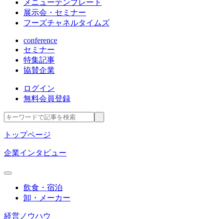
メニューテンプレート
展示会・セミナー
フーズチャネルタイムズ
conference
セミナー
特集記事
協賛企業
ログイン
無料会員登録
トップページ
企業インタビュー
飲食・宿泊
卸・メーカー
経営ノウハウ