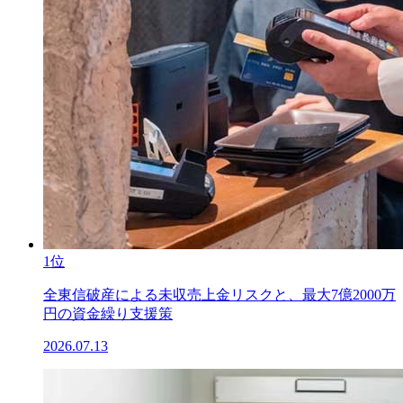
1位
全東信破産による未収売上金リスクと、最大7億2000万
円の資金繰り支援策
2026.07.13