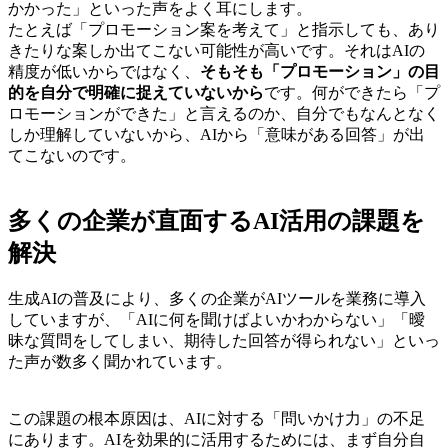
かかった」といった声をよく耳にします。
たとえば「プロモーション案を考えて」と指示しても、あり
きたりな案しか出てこない可能性が高いです。それはAIの
精度が低いからではなく、
そもそも「プロモーション」の目
的を自分で明確に捉えていないから
です。何ができたら「プ
ロモーションができた」と言えるのか、自分でもなんとなく
しか理解していないから、AIから「意味がある回答」が出
てこないのです。
多くの企業が直面するAI活用の課題を
解決
生成AIの普及により、多くの企業がAIツールを業務に導入
していますが、「AIに何を聞けばよいかわからない」「曖
昧な質問をしてしまい、期待した回答が得られない」といっ
た声が数多く聞かれています。
この課題の根本原因は、AIに対する「問いかけ力」の不足
にあります。AIを効果的に活用するためには、まず自分自