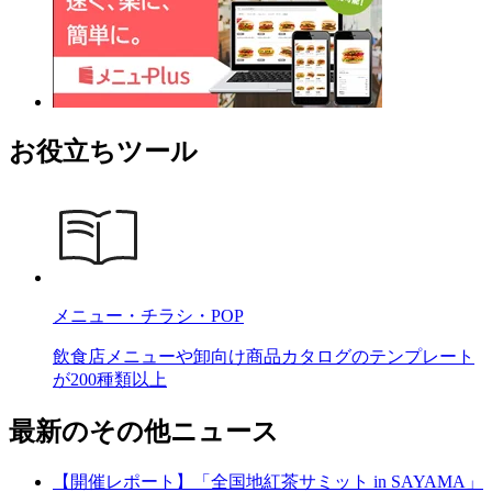
お役立ちツール
メニュー・チラシ・POP
飲食店メニューや卸向け商品カタログのテンプレート
が200種類以上
最新のその他ニュース
【開催レポート】「全国地紅茶サミット in SAYAMA」