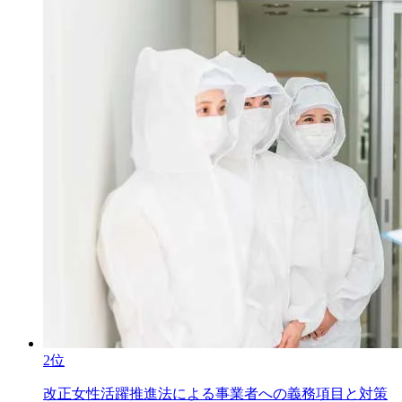
2位
改正女性活躍推進法による事業者への義務項目と対策