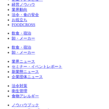
経営ノウハウ
業界動向
法令・食の安全
お役立ち
FOODCROSS
飲食・宿泊
卸・メーカー
飲食・宿泊
卸・メーカー
業界ニュース
セミナー・イベントレポート
新業態ニュース
企業団体ニュース
法令対策
衛生管理
食物アレルギー
ノウハウブック