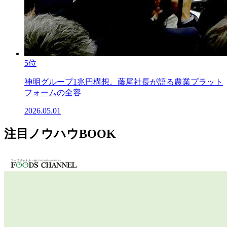
5位
神明グループ1兆円構想。藤尾社長が語る農業プラット
フォームの全容
2026.05.01
注目ノウハウBOOK