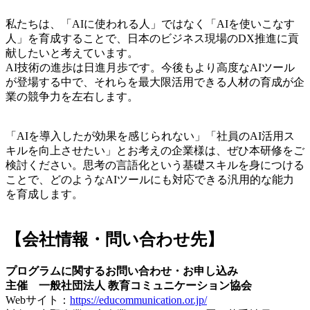
私たちは、「AIに使われる人」ではなく「AIを使いこなす
人」を育成することで、日本のビジネス現場のDX推進に貢
献したいと考えています。
AI技術の進歩は日進月歩です。今後もより高度なAIツール
が登場する中で、それらを最大限活用できる人材の育成が企
業の競争力を左右します。
「AIを導入したが効果を感じられない」「社員のAI活用ス
キルを向上させたい」とお考えの企業様は、ぜひ本研修をご
検討ください。思考の言語化という基礎スキルを身につける
ことで、どのようなAIツールにも対応できる汎用的な能力
を育成します。
【会社情報・問い合わせ先】
プログラムに関するお問い合わせ・お申し込み
主催 一般社団法人 教育コミュニケーション協会
Webサイト：
https://educommunication.or.jp/