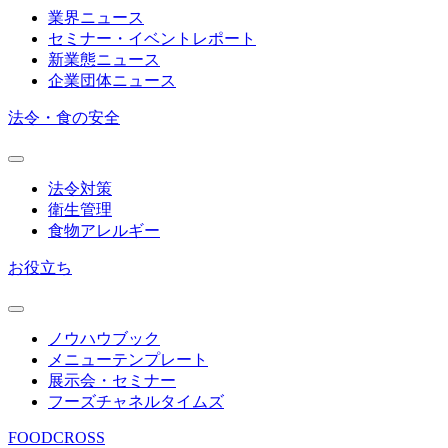
業界ニュース
セミナー・イベントレポート
新業態ニュース
企業団体ニュース
法令・食の安全
法令対策
衛生管理
食物アレルギー
お役立ち
ノウハウブック
メニューテンプレート
展示会・セミナー
フーズチャネルタイムズ
FOODCROSS