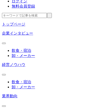
ログイン
無料会員登録
トップページ
企業インタビュー
飲食・宿泊
卸・メーカー
経営ノウハウ
飲食・宿泊
卸・メーカー
業界動向