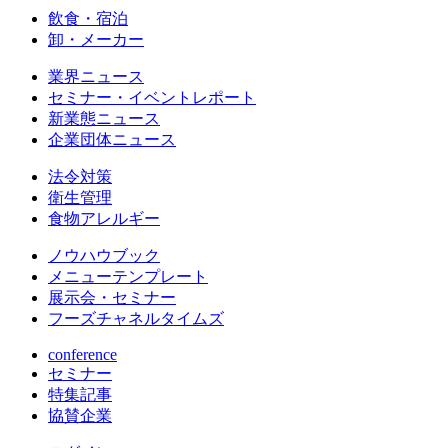
飲食・宿泊
卸・メーカー
業界ニュース
セミナー・イベントレポート
新業態ニュース
企業団体ニュース
法令対策
衛生管理
食物アレルギー
ノウハウブック
メニューテンプレート
展示会・セミナー
フーズチャネルタイムズ
conference
セミナー
特集記事
協賛企業