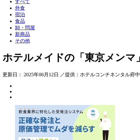
すべて
外食
宿泊
食品
卸・問屋
新商品
その他
ホテルメイドの「東京メンマ
更新日： 2025年06月12日 ／提供：ホテルコンチネンタル府中