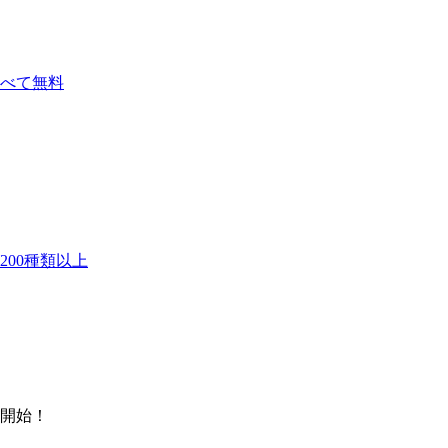
べて無料
00種類以上
開始！