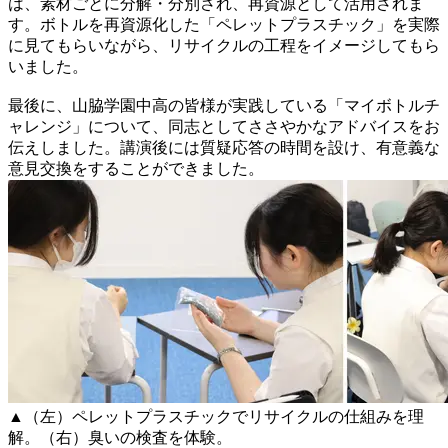
は、素材ごとに分解・分別され、再資源として活用されま
す。ボトルを再資源化した「ペレットプラスチック」を実際
に見てもらいながら、リサイクルの工程をイメージしてもら
いました。
最後に、山脇学園中高の皆様が実践している「マイボトルチ
ャレンジ」について、同志としてささやかなアドバイスをお
伝えしました。講演後には質疑応答の時間を設け、有意義な
意見交換をすることができました。
▲（左）ペレットプラスチックでリサイクルの仕組みを理
解。（右）臭いの検査を体験。