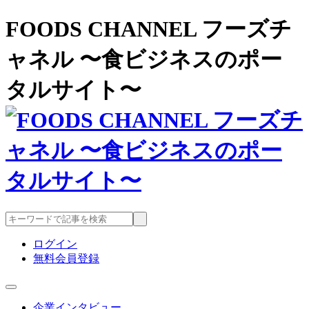
FOODS CHANNEL フーズチ
ャネル 〜食ビジネスのポー
タルサイト〜
ログイン
無料会員登録
企業インタビュー