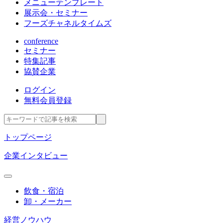
メニューテンプレート
展示会・セミナー
フーズチャネルタイムズ
conference
セミナー
特集記事
協賛企業
ログイン
無料会員登録
トップページ
企業インタビュー
飲食・宿泊
卸・メーカー
経営ノウハウ