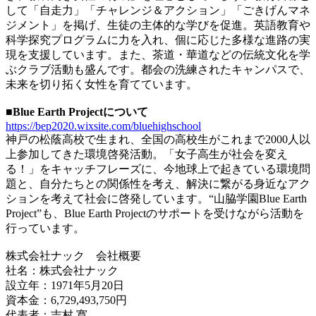
して「自走力」「チャレンジ＆アクション」「ごきげんマネ
ジメント」を掲げ、生徒の主体的な学びを促進。英語教育や
科学探究プログラムに力を入れ、個に応じた多様な進路の実
現を支援しています。また、茶道・華道などの伝統文化を学
ぶクラブ活動も盛んです。都会の洗練されたキャンパスで、
未来を切り拓く女性を育てています。
■Blue Earth Projectについて
https://bep2020.wixsite.com/bluehighschool
神戸の松蔭高校で生まれ、全国の高校生がこれまで2000人以
上参加してきた環境啓発活動。「女子高生が社会を変え
る！」をキャッチフレーズに、今地球上で起きている環境問
題と、自分たちとの関係性を考え、解決に繋がる身近なアク
ションを考えて社会に啓発しています。“山脇学園Blue Earth
Project”も、Blue Earth Projectのサポートを受けながら活動を
行っています。
株式会社ナック 会社概要
社名：株式会社ナック
設立年：1971年5月20日
資本金：6,729,493,750円
代表者：吉村 寛