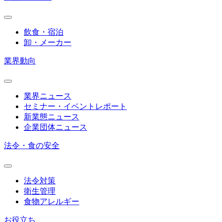
飲食・宿泊
卸・メーカー
業界動向
業界ニュース
セミナー・イベントレポート
新業態ニュース
企業団体ニュース
法令・食の安全
法令対策
衛生管理
食物アレルギー
お役立ち