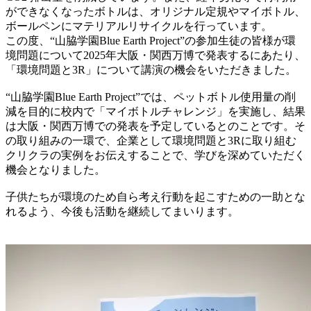
ができなくなったボトルは、オリジナル定規やマイボトル、
ボールペンにマテリアルリサイクルを行っています。
この度、“山脇学園Blue Earth Project”の参加生徒の皆様が環
境問題について2025年大阪・関西万博で発表するにあたり、
「環境問題と3R」について講演の機会をいただきました。
“山脇学園Blue Earth Project”では、ペットボトル使用量の削
減を目的に校内で「マイボトルチャレンジ」を実施し、結果
は大阪・関西万博での発表を予定しているとのことです。そ
の取り組みの一環で、企業として環境問題と3Rに取り組む
クリクラの実例をお伝えすることで、学びを深めていただく
機会となりました。
子供たちが環境のため自ら考え行動を起こすための一助とな
れるよう、今後も活動を継続してまいります。