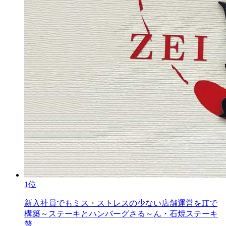
1位
新入社員でもミス・ストレスの少ない店舗運営をITで
構築～ステーキとハンバーグさる～ん・石焼ステーキ
贅