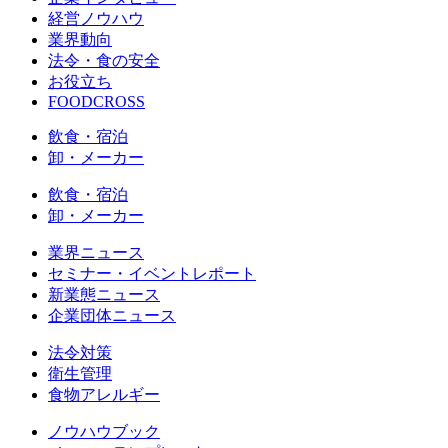
経営ノウハウ
業界動向
法令・食の安全
お役立ち
FOODCROSS
飲食・宿泊
卸・メーカー
飲食・宿泊
卸・メーカー
業界ニュース
セミナー・イベントレポート
新業態ニュース
企業団体ニュース
法令対策
衛生管理
食物アレルギー
ノウハウブック