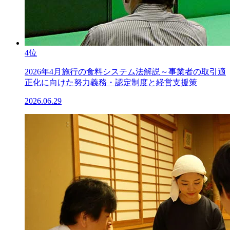
4位
2026年4月施行の食料システム法解説～事業者の取引適
正化に向けた努力義務・認定制度と経営支援策
2026.06.29