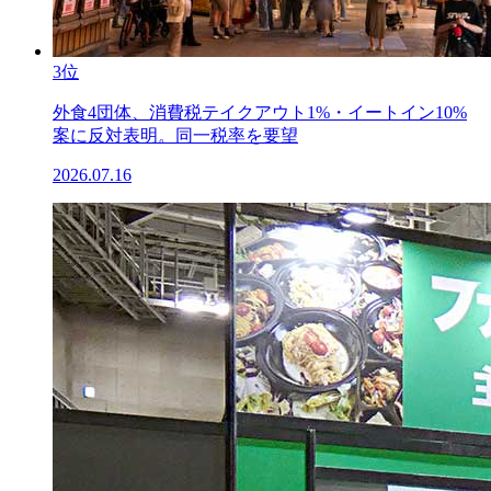
3位
外食4団体、消費税テイクアウト1%・イートイン10%
案に反対表明。同一税率を要望
2026.07.16