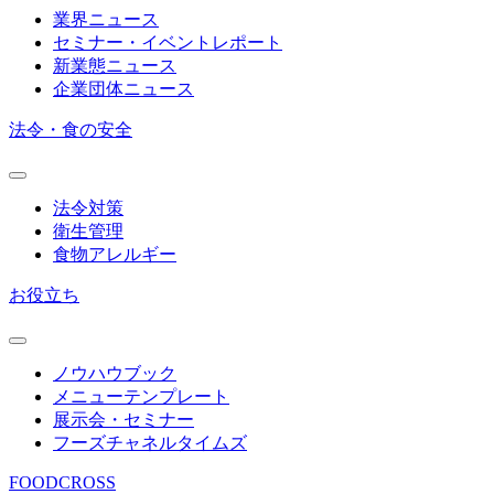
業界ニュース
セミナー・イベントレポート
新業態ニュース
企業団体ニュース
法令・食の安全
法令対策
衛生管理
食物アレルギー
お役立ち
ノウハウブック
メニューテンプレート
展示会・セミナー
フーズチャネルタイムズ
FOODCROSS