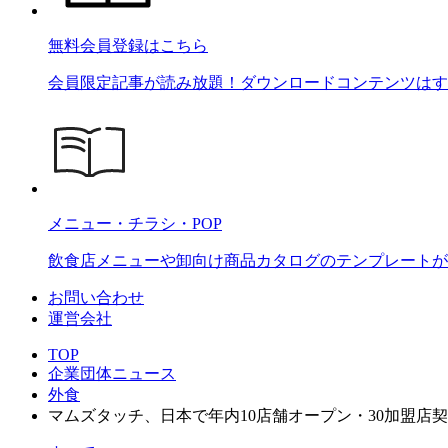
無料会員登録はこちら
会員限定記事が読み放題！ダウンロードコンテンツはす
メニュー・チラシ・POP
飲食店メニューや卸向け商品カタログのテンプレートが2
お問い合わせ
運営会社
TOP
企業団体ニュース
外食
マムズタッチ、日本で年内10店舗オープン・30加盟店