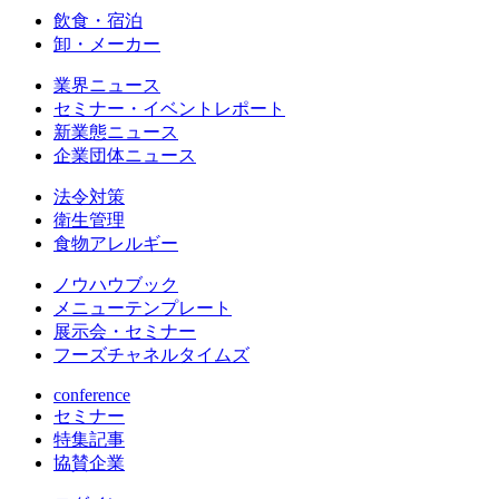
飲食・宿泊
卸・メーカー
業界ニュース
セミナー・イベントレポート
新業態ニュース
企業団体ニュース
法令対策
衛生管理
食物アレルギー
ノウハウブック
メニューテンプレート
展示会・セミナー
フーズチャネルタイムズ
conference
セミナー
特集記事
協賛企業