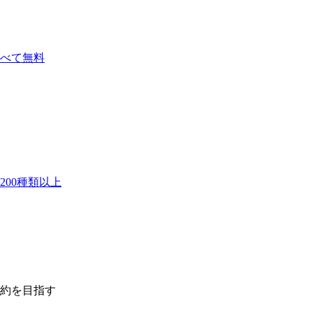
べて無料
00種類以上
契約を目指す