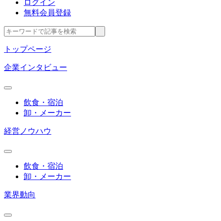
ログイン
無料会員登録
トップページ
企業インタビュー
飲食・宿泊
卸・メーカー
経営ノウハウ
飲食・宿泊
卸・メーカー
業界動向