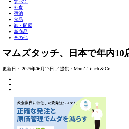
すべて
外食
宿泊
食品
卸・問屋
新商品
その他
マムズタッチ、日本で年内10
更新日： 2025年06月13日 ／提供：Mom’s Touch & Co.