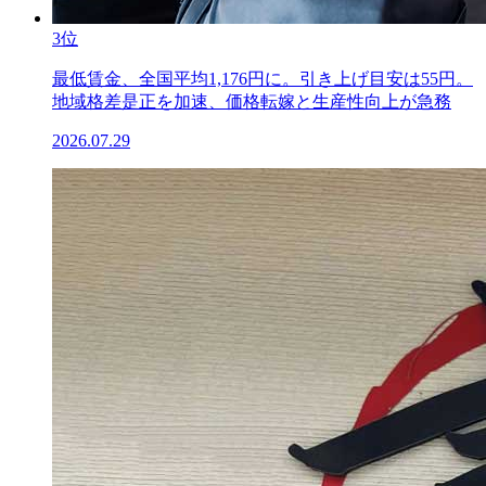
3位
最低賃金、全国平均1,176円に。引き上げ目安は55円。
地域格差是正を加速、価格転嫁と生産性向上が急務
2026.07.29