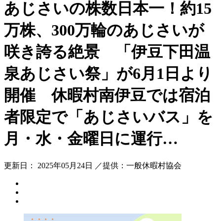
あじさいの株数日本一！約15
万株、300万輪のあじさいが
咲き誇る絶景 「伊豆下田温
泉あじさい祭」が6月1日より
開催 休暇村南伊豆では宿泊
者限定で「あじさいバス」を
月・水・金曜日に運行…
更新日： 2025年05月24日 ／提供：一般休暇村協会