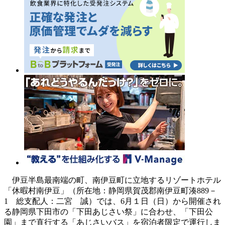
伊豆半島最南端の町、南伊豆町に立地するリゾートホテル
「休暇村南伊豆」（所在地：静岡県賀茂郡南伊豆町湊889－
1 総支配人：二宮 誠）では、6月１日（日）から開催され
る静岡県下田市の「下田あじさい祭」に合わせ、「下田公
園」まで直行する「あじさいバス」を宿泊者限定で運行しま