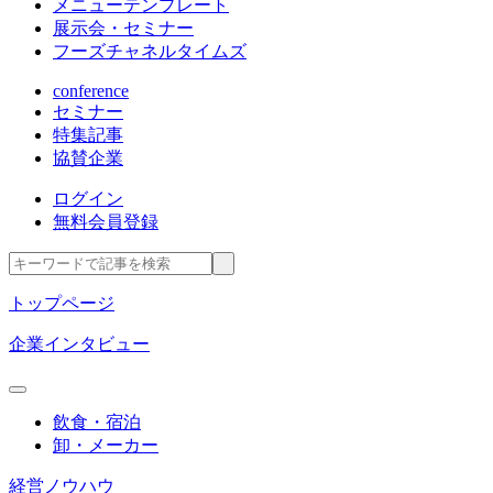
メニューテンプレート
展示会・セミナー
フーズチャネルタイムズ
conference
セミナー
特集記事
協賛企業
ログイン
無料会員登録
トップページ
企業インタビュー
飲食・宿泊
卸・メーカー
経営ノウハウ