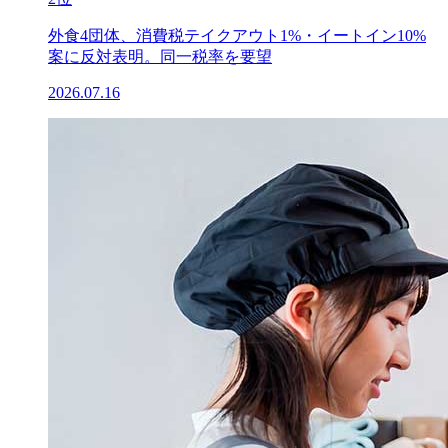
外食4団体、消費税テイクアウト1%・イートイン10%
案に反対表明。同一税率を要望
2026.07.16