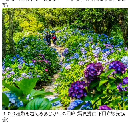
す。
１００種類を越えるあじさいの回廊 (写真提供 下田市観光協
会)