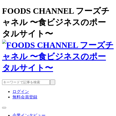
FOODS CHANNEL フーズチ
ャネル 〜食ビジネスのポー
タルサイト〜
ログイン
無料会員登録
企業インタビュー