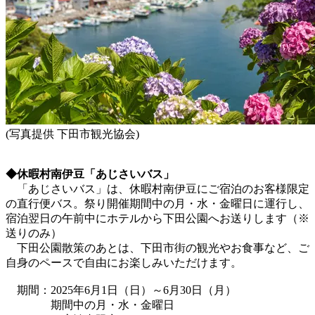
(写真提供 下田市観光協会)
◆休暇村南伊豆「あじさいバス」
「あじさいバス」は、休暇村南伊豆にご宿泊のお客様限定
の直行便バス。祭り開催期間中の月・水・金曜日に運行し、
宿泊翌日の午前中にホテルから下田公園へお送りします（※
送りのみ）
下田公園散策のあとは、下田市街の観光やお食事など、ご
自身のペースで自由にお楽しみいただけます。
期間：2025年6月1日（日）～6月30日（月）
期間中の月・水・金曜日