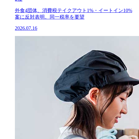
外食4団体、消費税テイクアウト1%・イートイン10%
案に反対表明。同一税率を要望
2026.07.16