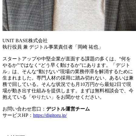
UNIT BASE株式会社
執行役員 兼 デジトル事業責任者「岡崎 祐也」
スタートアップや中堅企業が直面する課題の多くは、“何を
やるか”ではなく“どう早く動けるか”にあります。「デジト
ル」は、そんな“動けない”現場の業務停滞を解消するために
生まれました。専門人材の採用に踏み切れない、あるいは兼
務で回している。そんな状況でも月10万円から最短2日で現
場が動き出す仕組みを提供します。まずは無料相談会で、今
抱えている「やりたい」をお聞かせください。
お問い合わせ窓口：
デジトル運営チーム
サービスHP：
https://digitoru.jp/