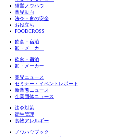
経営ノウハウ
業界動向
法令・食の安全
お役立ち
FOODCROSS
飲食・宿泊
卸・メーカー
飲食・宿泊
卸・メーカー
業界ニュース
セミナー・イベントレポート
新業態ニュース
企業団体ニュース
法令対策
衛生管理
食物アレルギー
ノウハウブック