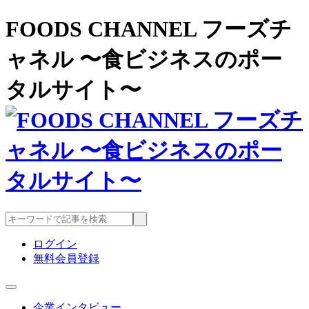
FOODS CHANNEL フーズチ
ャネル 〜食ビジネスのポー
タルサイト〜
ログイン
無料会員登録
企業インタビュー