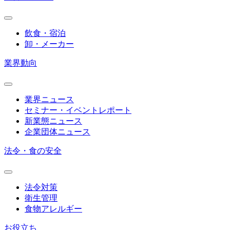
飲食・宿泊
卸・メーカー
業界動向
業界ニュース
セミナー・イベントレポート
新業態ニュース
企業団体ニュース
法令・食の安全
法令対策
衛生管理
食物アレルギー
お役立ち