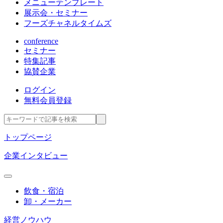
メニューテンプレート
展示会・セミナー
フーズチャネルタイムズ
conference
セミナー
特集記事
協賛企業
ログイン
無料会員登録
トップページ
企業インタビュー
飲食・宿泊
卸・メーカー
経営ノウハウ