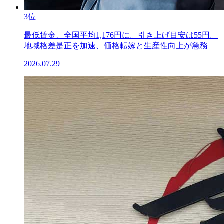
3位
最低賃金、全国平均1,176円に。引き上げ目安は55円。
地域格差是正を加速、価格転嫁と生産性向上が急務
2026.07.29