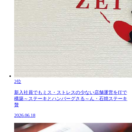
2位
新入社員でもミス・ストレスの少ない店舗運営をITで
構築～ステーキとハンバーグさる～ん・石焼ステーキ
贅
2026.06.18