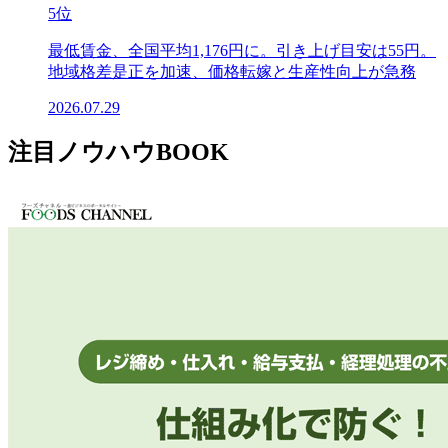
5位
最低賃金、全国平均1,176円に。引き上げ目安は55円。
地域格差是正を加速、価格転嫁と生産性向上が急務
2026.07.29
注目ノウハウBOOK