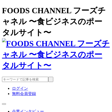
FOODS CHANNEL フーズチ
ャネル 〜食ビジネスのポー
タルサイト〜
ログイン
無料会員登録
企業インタビュー