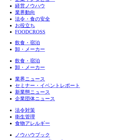
経営ノウハウ
業界動向
法令・食の安全
お役立ち
FOODCROSS
飲食・宿泊
卸・メーカー
飲食・宿泊
卸・メーカー
業界ニュース
セミナー・イベントレポート
新業態ニュース
企業団体ニュース
法令対策
衛生管理
食物アレルギー
ノウハウブック