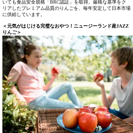
いても食品安全規格「BRC認証」を取得。厳格な基準をク
リアしたプレミアム品質のりんごを、毎年安定して日本市場
に供給しています。
＜元気がはじける完璧なおやつ！ニュージーランド産JAZZ
りんご＞