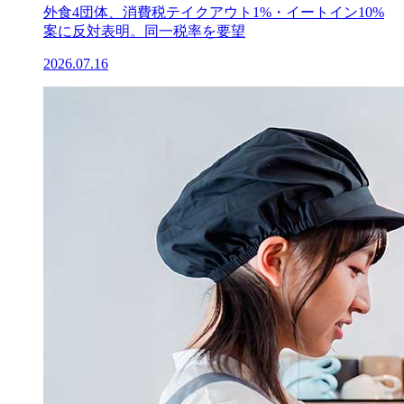
外食4団体、消費税テイクアウト1%・イートイン10%
案に反対表明。同一税率を要望
2026.07.16