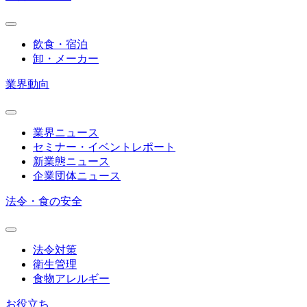
飲食・宿泊
卸・メーカー
業界動向
業界ニュース
セミナー・イベントレポート
新業態ニュース
企業団体ニュース
法令・食の安全
法令対策
衛生管理
食物アレルギー
お役立ち