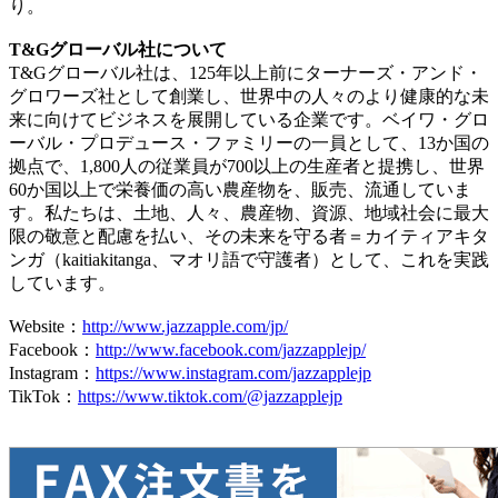
り。
T&Gグローバル社について
T&Gグローバル社は、125年以上前にターナーズ・アンド・
グロワーズ社として創業し、世界中の人々のより健康的な未
来に向けてビジネスを展開している企業です。ベイワ・グロ
ーバル・プロデュース・ファミリーの一員として、13か国の
拠点で、1,800人の従業員が700以上の生産者と提携し、世界
60か国以上で栄養価の高い農産物を、販売、流通していま
す。私たちは、土地、人々、農産物、資源、地域社会に最大
限の敬意と配慮を払い、その未来を守る者＝カイティアキタ
ンガ（kaitiakitanga、マオリ語で守護者）として、これを実践
しています。
Website：
http://www.jazzapple.com/jp/
Facebook：
http://www.facebook.com/jazzapplejp/
Instagram：
https://www.instagram.com/jazzapplejp
TikTok：
https://www.tiktok.com/@jazzapplejp