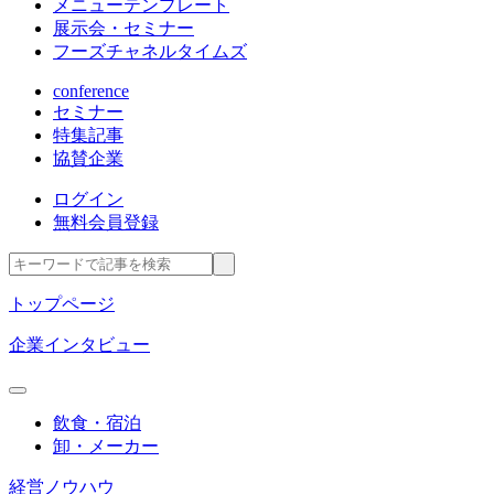
メニューテンプレート
展示会・セミナー
フーズチャネルタイムズ
conference
セミナー
特集記事
協賛企業
ログイン
無料会員登録
トップページ
企業インタビュー
飲食・宿泊
卸・メーカー
経営ノウハウ