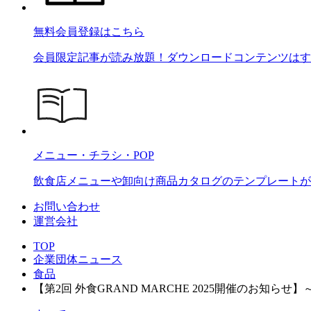
無料会員登録はこちら
会員限定記事が読み放題！ダウンロードコンテンツはす
メニュー・チラシ・POP
飲食店メニューや卸向け商品カタログのテンプレートが2
お問い合わせ
運営会社
TOP
企業団体ニュース
食品
【第2回 外食GRAND MARCHE 2025開催のお知