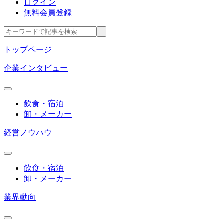
ログイン
無料会員登録
トップページ
企業インタビュー
飲食・宿泊
卸・メーカー
経営ノウハウ
飲食・宿泊
卸・メーカー
業界動向