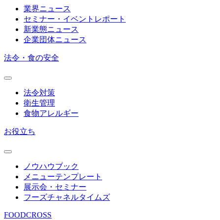
業界ニュース
セミナー・イベントレポート
新業態ニュース
企業団体ニュース
法令・食の安全
法令対策
衛生管理
食物アレルギー
お役立ち
ノウハウブック
メニューテンプレート
展示会・セミナー
フーズチャネルタイムズ
FOODCROSS