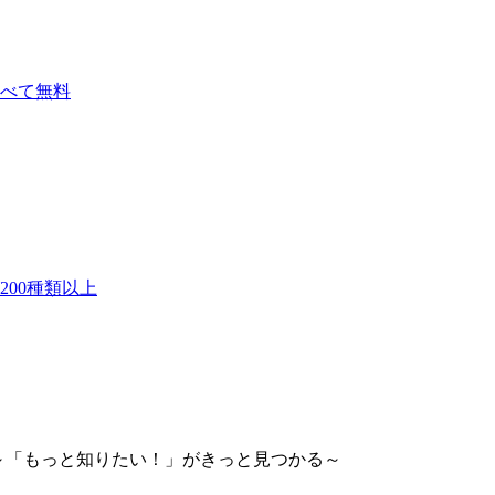
べて無料
00種類以上
らせ】～「もっと知りたい！」がきっと見つかる～