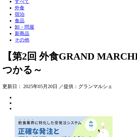
すべて
外食
宿泊
食品
卸・問屋
新商品
その他
【第2回 外食GRAND MAR
つかる～
更新日： 2025年05月20日 ／提供：グランマルシェ