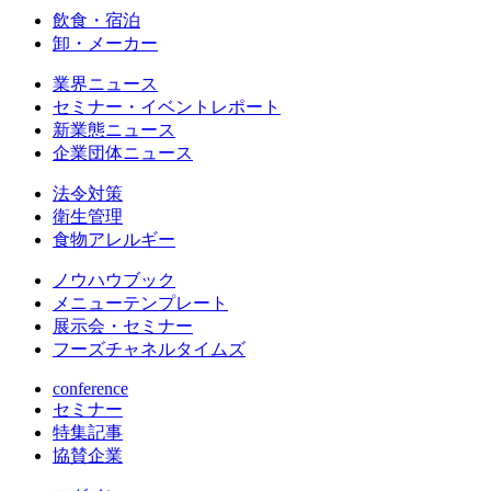
飲食・宿泊
卸・メーカー
業界ニュース
セミナー・イベントレポート
新業態ニュース
企業団体ニュース
法令対策
衛生管理
食物アレルギー
ノウハウブック
メニューテンプレート
展示会・セミナー
フーズチャネルタイムズ
conference
セミナー
特集記事
協賛企業