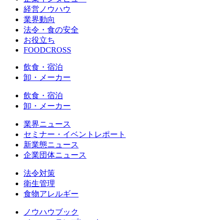
経営ノウハウ
業界動向
法令・食の安全
お役立ち
FOODCROSS
飲食・宿泊
卸・メーカー
飲食・宿泊
卸・メーカー
業界ニュース
セミナー・イベントレポート
新業態ニュース
企業団体ニュース
法令対策
衛生管理
食物アレルギー
ノウハウブック