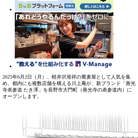
2025年6月2日（月）、軽井沢発祥の蕎麦屋として人気を集
め、都内にも複数店舗を構える川上庵が、新ブランド「善光
寺表参道 たき澤」を長野市大門町（善光寺の表参道内）に
オープンします。