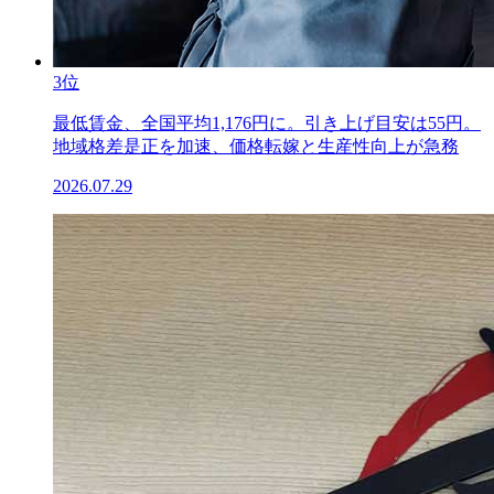
3位
最低賃金、全国平均1,176円に。引き上げ目安は55円。
地域格差是正を加速、価格転嫁と生産性向上が急務
2026.07.29