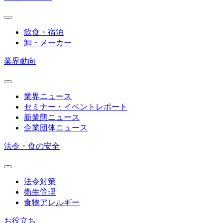
飲食・宿泊
卸・メーカー
業界動向
業界ニュース
セミナー・イベントレポート
新業態ニュース
企業団体ニュース
法令・食の安全
法令対策
衛生管理
食物アレルギー
お役立ち