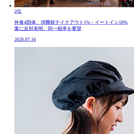
2位
外食4団体、消費税テイクアウト1%・イートイン10%
案に反対表明。同一税率を要望
2026.07.16