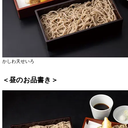
かしわ天せいろ
＜昼のお品書き＞