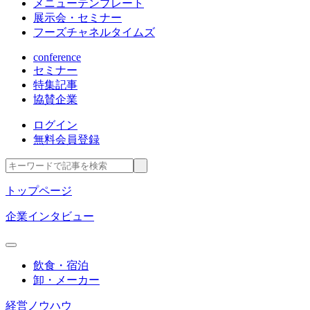
メニューテンプレート
展示会・セミナー
フーズチャネルタイムズ
conference
セミナー
特集記事
協賛企業
ログイン
無料会員登録
トップページ
企業インタビュー
飲食・宿泊
卸・メーカー
経営ノウハウ