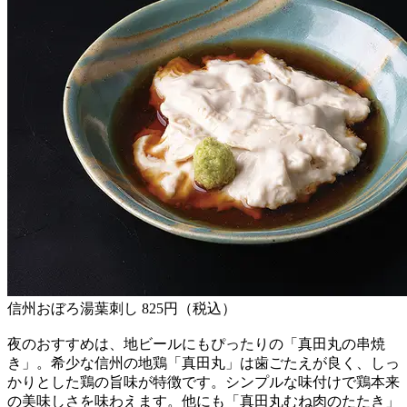
信州おぼろ湯葉刺し 825円（税込）
夜のおすすめは、地ビールにもぴったりの「真田丸の串焼
き」。希少な信州の地鶏「真田丸」は歯ごたえが良く、しっ
かりとした鶏の旨味が特徴です。シンプルな味付けで鶏本来
の美味しさを味わえます。他にも「真田丸むね肉のたたき」