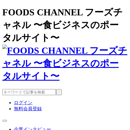
FOODS CHANNEL フーズチ
ャネル 〜食ビジネスのポー
タルサイト〜
ログイン
無料会員登録
企業インタビュー