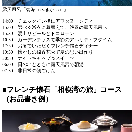
露天風呂「碧海（へきかい）」
14:00 チェックイン後にアフタヌーンティー
15:00 選べる浴衣に着替えて、絶景の露天風呂へ
15:30 湯上りビールとトコロテン
16:30 ガーデンテラスで季節のアペリティフタイム
17:30 お箸でいただくフレンチ懐石ディナー
19:30 懐かしの線香花火で夏の思い出作り
20:30 ナイトキャップ＆スイーツ
06:00 日の出とともに露天風呂で朝湯
07:30 非日常の朝ごはん
■フレンチ懐石「相模湾の旅」コース
（お品書き例）