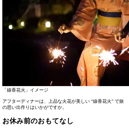
「線香花火」イメージ
アフターディナーは、上品な火花が美しい “線香花火” で旅
の思い出作りはいかがですか。
お休み前のおもてなし