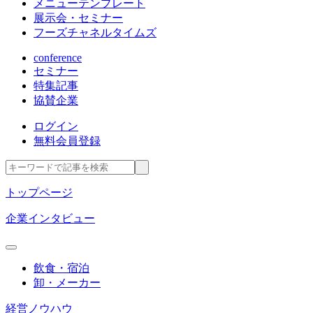
メニューテンプレート
展示会・セミナー
フーズチャネルタイムズ
conference
セミナー
特集記事
協賛企業
ログイン
無料会員登録
トップページ
企業インタビュー
飲食・宿泊
卸・メーカー
経営ノウハウ