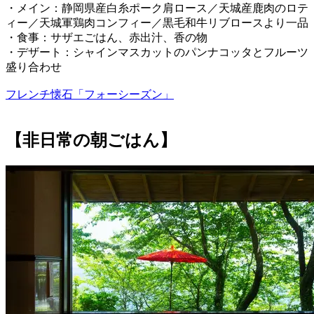
・メイン：静岡県産白糸ポーク肩ロース／天城産鹿肉のロテ
ィー／天城軍鶏肉コンフィー／黒毛和牛リブロースより一品
・食事：サザエごはん、赤出汁、香の物
・デザート：シャインマスカットのパンナコッタとフルーツ
盛り合わせ
フレンチ懐石「フォーシーズン」
【非日常の朝ごはん】