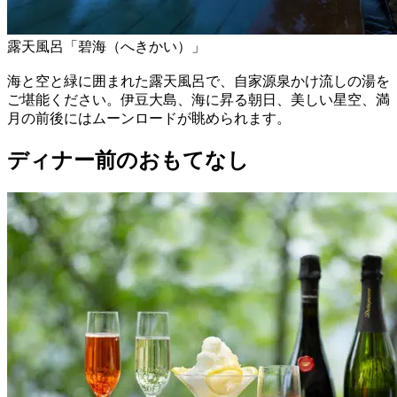
露天風呂「碧海（へきかい）」
海と空と緑に囲まれた露天風呂で、自家源泉かけ流しの湯を
ご堪能ください。伊豆大島、海に昇る朝日、美しい星空、満
月の前後にはムーンロードが眺められます。
ディナー前のおもてなし