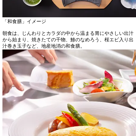
「和食膳」イメージ
朝食は、じんわりとカラダの中から温まる胃にやさしい出汁
から始まり、焼きたての干物、鯵のなめろう、桜エビ入り出
汁巻き玉子など、地産地消の和食膳。