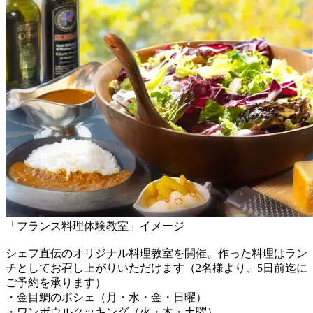
「フランス料理体験教室」イメージ
シェフ直伝のオリジナル料理教室を開催。作った料理はラン
チとしてお召し上がりいただけます（2名様より、5日前迄に
ご予約を承ります）
・金目鯛のポシェ（月・水・金・日曜）
・ワンボウルクッキング（火・木・土曜）