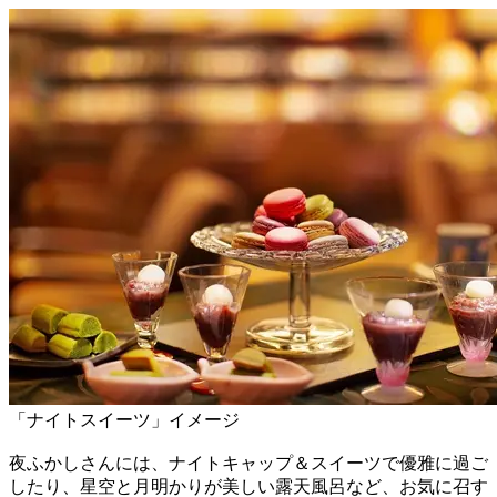
「ナイトスイーツ」イメージ
夜ふかしさんには、ナイトキャップ＆スイーツで優雅に過ご
したり、星空と月明かりが美しい露天風呂など、お気に召す