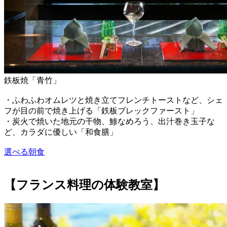
鉄板焼「青竹」
・ふわふわオムレツと焼き立てフレンチトーストなど、シェ
フが目の前で焼き上げる「鉄板ブレックファースト」
・炭火で焼いた地元の干物、鯵なめろう、出汁巻き玉子な
ど、カラダに優しい「和食膳」
選べる朝食
【フランス料理の体験教室】