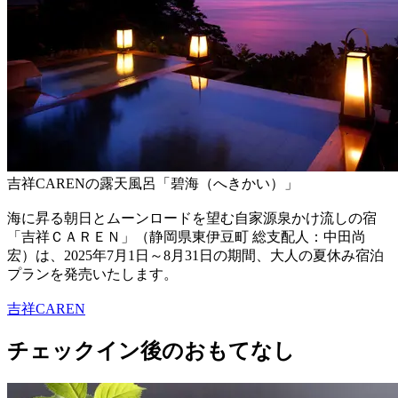
吉祥CARENの露天風呂「碧海（へきかい）」
海に昇る朝日とムーンロードを望む自家源泉かけ流しの宿
「吉祥ＣＡＲＥＮ」（静岡県東伊豆町 総支配人：中田尚
宏）は、2025年7月1日～8月31日の期間、大人の夏休み宿泊
プランを発売いたします。
吉祥CAREN
チェックイン後のおもてなし