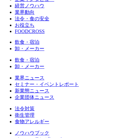
経営ノウハウ
業界動向
法令・食の安全
お役立ち
FOODCROSS
飲食・宿泊
卸・メーカー
飲食・宿泊
卸・メーカー
業界ニュース
セミナー・イベントレポート
新業態ニュース
企業団体ニュース
法令対策
衛生管理
食物アレルギー
ノウハウブック