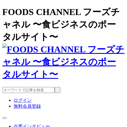
FOODS CHANNEL フーズチ
ャネル 〜食ビジネスのポー
タルサイト〜
ログイン
無料会員登録
企業インタビュー