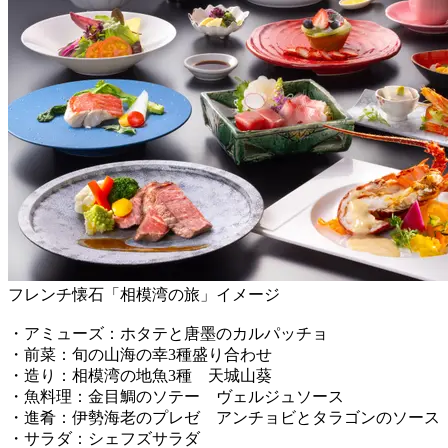
フレンチ懐石「相模湾の旅」イメージ
・アミューズ：ホタテと唐墨のカルパッチョ
・前菜：旬の山海の幸3種盛り合わせ
・造り：相模湾の地魚3種 天城山葵
・魚料理：金目鯛のソテー ヴェルジュソース
・進肴：伊勢海老のプレゼ アンチョビとタラゴンのソース
・サラダ：シェフズサラダ