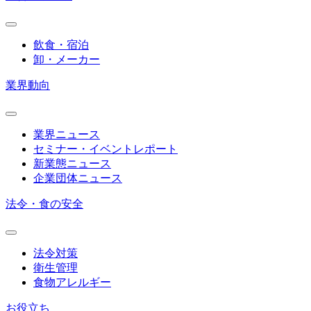
飲食・宿泊
卸・メーカー
業界動向
業界ニュース
セミナー・イベントレポート
新業態ニュース
企業団体ニュース
法令・食の安全
法令対策
衛生管理
食物アレルギー
お役立ち