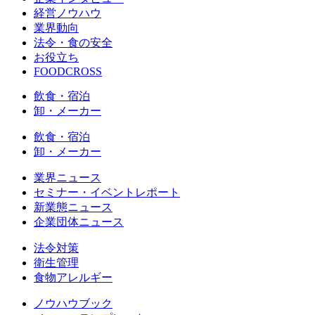
経営ノウハウ
業界動向
法令・食の安全
お役立ち
FOODCROSS
飲食・宿泊
卸・メーカー
飲食・宿泊
卸・メーカー
業界ニュース
セミナー・イベントレポート
新業態ニュース
企業団体ニュース
法令対策
衛生管理
食物アレルギー
ノウハウブック