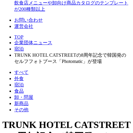
飲食店メニューや卸向け商品カタログのテンプレート
が200種類以上
お問い合わせ
運営会社
TOP
企業団体ニュース
宿泊
TRUNK HOTEL CATSTREETの8周年記念で韓国発の
セルフフォトブース「Photomatic」が登場
すべて
外食
宿泊
食品
卸・問屋
新商品
その他
TRUNK HOTEL CATSTREET