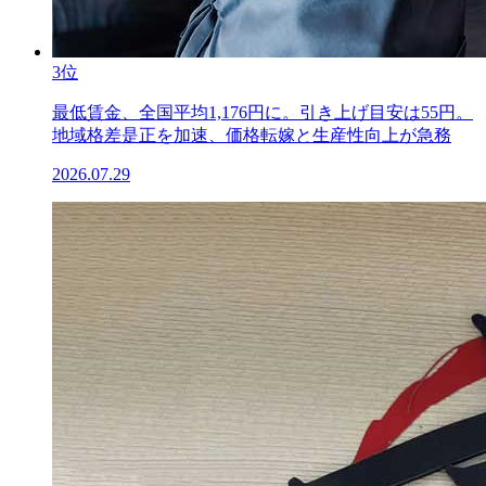
3位
最低賃金、全国平均1,176円に。引き上げ目安は55円。
地域格差是正を加速、価格転嫁と生産性向上が急務
2026.07.29