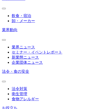
飲食・宿泊
卸・メーカー
業界動向
業界ニュース
セミナー・イベントレポート
新業態ニュース
企業団体ニュース
法令・食の安全
法令対策
衛生管理
食物アレルギー
お役立ち