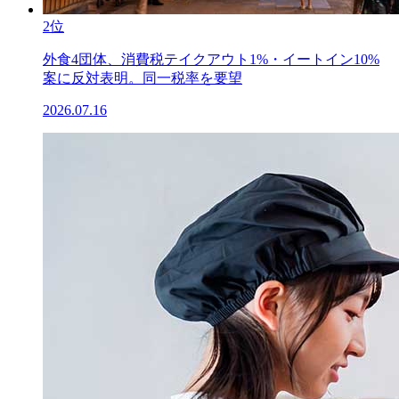
2位
外食4団体、消費税テイクアウト1%・イートイン10%
案に反対表明。同一税率を要望
2026.07.16