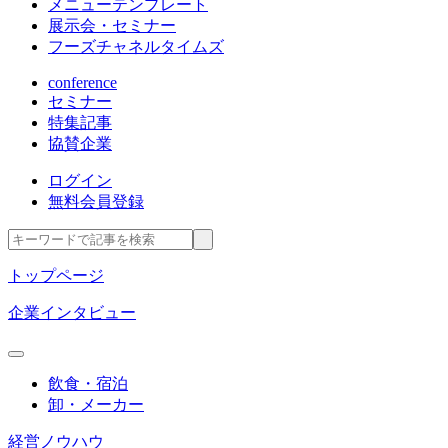
メニューテンプレート
展示会・セミナー
フーズチャネルタイムズ
conference
セミナー
特集記事
協賛企業
ログイン
無料会員登録
トップページ
企業インタビュー
飲食・宿泊
卸・メーカー
経営ノウハウ