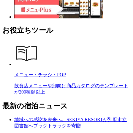
お役立ちツール
メニュー・チラシ・POP
飲食店メニューや卸向け商品カタログのテンプレート
が200種類以上
最新の宿泊ニュース
地域への感謝を未来へ。SEKIYA RESORTが別府市立
図書館へブックトラックを寄贈