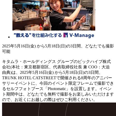
2025年5月16日(金) から5月18日(日)の3日間、どなたでも撮影
可能
キタムラ・ホールディングス グループのピックハイブ株式
会社(本社：東京都新宿区、代表取締役社長 兼 COO：大迫
由典)は、2025年5月16日(金) から5月18日(日)の3日間、
TRUNK HOTEL CATSTREETで開催される8周年のアニバー
サリーイベントに、今回のイベント限定フレームで撮影でき
るセルフフォトブース「Photomatic」を設置します。イベン
ト期間中は、どなたでも無料で撮影をお楽しみいただけます
ので、お近くにお越しの際はぜひご利用ください。