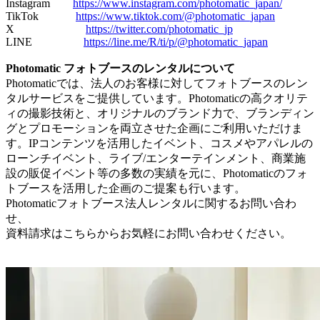
Instagram
https://www.instagram.com/photomatic_japan/
TikTok
https://www.tiktok.com/@photomatic_japan
X
https://twitter.com/photomatic_jp
LINE
https://line.me/R/ti/p/@photomatic_japan
Photomatic フォトブースのレンタルについて
Photomaticでは、法人のお客様に対してフォトブースのレン
タルサービスをご提供しています。Photomaticの高クオリテ
ィの撮影技術と、オリジナルのブランド力で、ブランディン
グとプロモーションを両立させた企画にご利用いただけま
す。IPコンテンツを活用したイベント、コスメやアパレルの
ローンチイベント、ライブ/エンターテインメント、商業施
設の販促イベント等の多数の実績を元に、Photomaticのフォ
トブースを活用した企画のご提案も行います。
Photomaticフォトブース法人レンタルに関するお問い合わ
せ、
資料請求はこちらからお気軽にお問い合わせください。