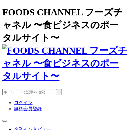
FOODS CHANNEL フーズチ
ャネル 〜食ビジネスのポー
タルサイト〜
ログイン
無料会員登録
企業インタビュー