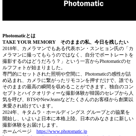
Photomaticとは
TAKE YOUR MEMORY そのままの私、今日を残したい
2018年、カメラマンでもある代表ホン・スンヒョン氏の「カ
メラマンに撮ってもらうのではなく、自分でポートレートを
撮影するのはどうだろう？」という一言からPhotomaticのセ
ルフフォトが始まりました。
専門的にセットされた照明や空間に、Photomaticの感性が詰
め込まれ、カメラに繋がったリモコンを押すだけで、誰でも
そのままの最高の瞬間を収めることができます。独自のコン
セプトとハイクオリティーな撮影体験が韓国のセレブから人
気を呼び、BTSやNewJeansなどたくさんのお客様から創業以
来愛され続けています。
2024年、キタムラ・ホールディングス グループとの協業を
開始し、いよいよ日本に本格上陸。日本のみなさまに新しい
撮影体験をお届けします。
ホームページ
https://www.photomatic.jp