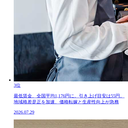
3位
最低賃金、全国平均1,176円に。引き上げ目安は55円。
地域格差是正を加速、価格転嫁と生産性向上が急務
2026.07.29