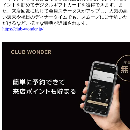
イントを貯めてデジタルギフトカードを獲得できます。ま
た、来店回数に応じて会員ステータスがアップし、人気の高
い週末や祝日のディナータイムでも、スムーズにご予約いた
だけるなど、様々な特典が追加されます。
https://club-wonder.jp/