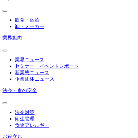
飲食・宿泊
卸・メーカー
業界動向
業界ニュース
セミナー・イベントレポート
新業態ニュース
企業団体ニュース
法令・食の安全
法令対策
衛生管理
食物アレルギー
お役立ち