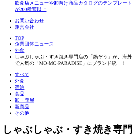
飲食店メニューや卸向け商品カタログのテンプレート
が200種類以上
お問い合わせ
運営会社
TOP
企業団体ニュース
外食
しゃぶしゃぶ・すき焼き専門店の「鍋ぞう」が、海外
で人気の「MO-MO-PARADISE」にブランド統一！
すべて
外食
宿泊
食品
卸・問屋
新商品
その他
しゃぶしゃぶ・すき焼き専門