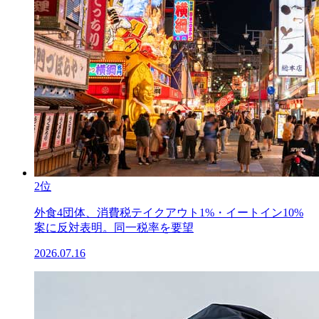
2位
外食4団体、消費税テイクアウト1%・イートイン10%
案に反対表明。同一税率を要望
2026.07.16