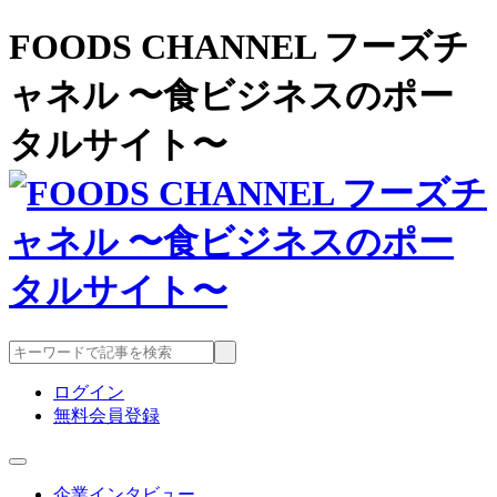
FOODS CHANNEL フーズチ
ャネル 〜食ビジネスのポー
タルサイト〜
ログイン
無料会員登録
企業インタビュー