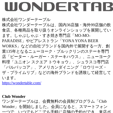
株式会社ワンダーテーブル
株式会社ワンダーテーブルは、国内36店舗・海外99店舗の飲
食店、各種商品を取り扱うオンラインショップを展開してい
ます。しゃぶしゃぶ・すき焼き専門店「MO-MO-
PARADISE」やビアレストラン「YONA YONA BEER
WORKS」などの自社ブランドを国内外で展開する一方、創
業135年となるニューヨーク・ブルックリンのステーキ専門
店「ピーター・ルーガー・ステーキハウス」、ニューヨーク
料理「ユニオン スクエア トウキョウ」、シュラスコ専門店
「バルバッコア」、アメリカンダイニング「ロウリーズ・
ザ・プライムリブ」などの海外ブランドを誘致して経営して
います。
https://wondertable.com/
Club Wonder
ワンダーテーブルは、会費無料の会員制プログラム「Club
Wonder」を開始しました。会員になると、スマートフォン
一つで、いつでもどこでも手軽に店舗の予約ができ、来店ポ