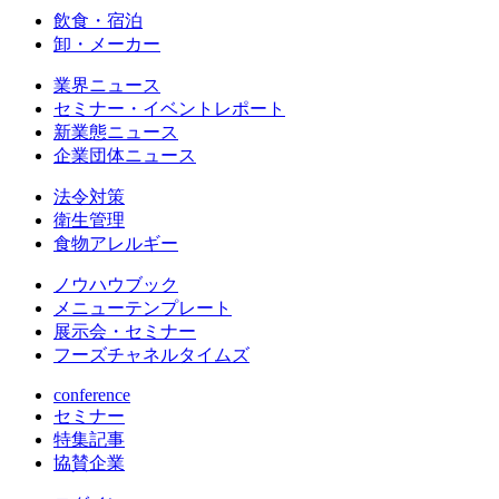
飲食・宿泊
卸・メーカー
業界ニュース
セミナー・イベントレポート
新業態ニュース
企業団体ニュース
法令対策
衛生管理
食物アレルギー
ノウハウブック
メニューテンプレート
展示会・セミナー
フーズチャネルタイムズ
conference
セミナー
特集記事
協賛企業