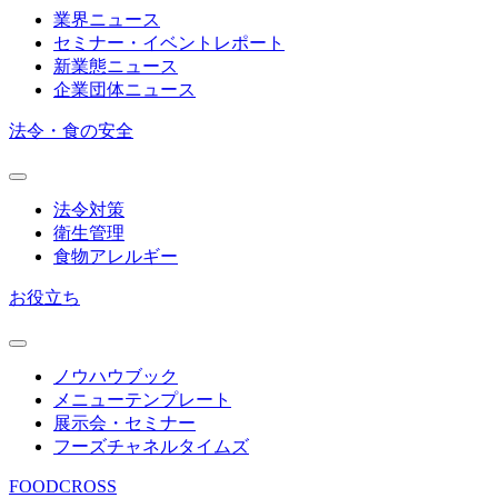
業界ニュース
セミナー・イベントレポート
新業態ニュース
企業団体ニュース
法令・食の安全
法令対策
衛生管理
食物アレルギー
お役立ち
ノウハウブック
メニューテンプレート
展示会・セミナー
フーズチャネルタイムズ
FOODCROSS