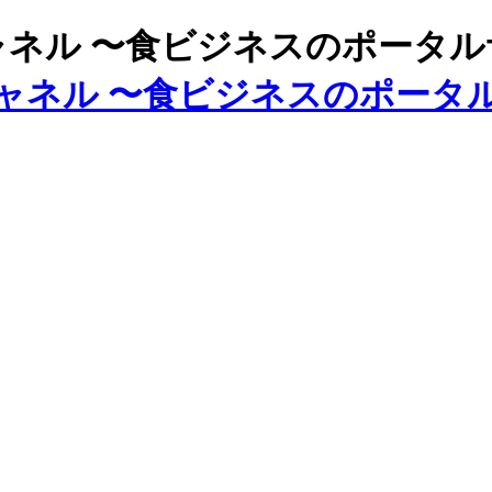
ズチャネル 〜食ビジネスのポータ