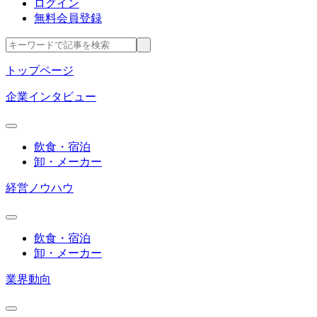
ログイン
無料会員登録
トップページ
企業インタビュー
飲食・宿泊
卸・メーカー
経営ノウハウ
飲食・宿泊
卸・メーカー
業界動向