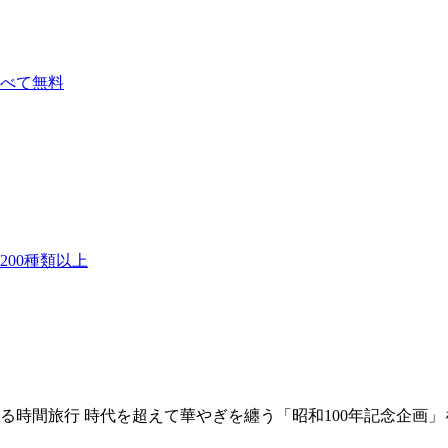
べて無料
00種類以上
時間旅行 時代を超えて華やぎを纏う「昭和100年記念企画」