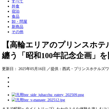
すべて
外食
宿泊
食品
卸・問屋
新商品
その他
【高輪エリアのプリンスホテ
纏う「昭和100年記念企画」を
更新日： 2025年05月16日 ／提供：西武・プリンスホテルズ
まるで昭和へタイムトリップしたかのような体験を楽しむコ