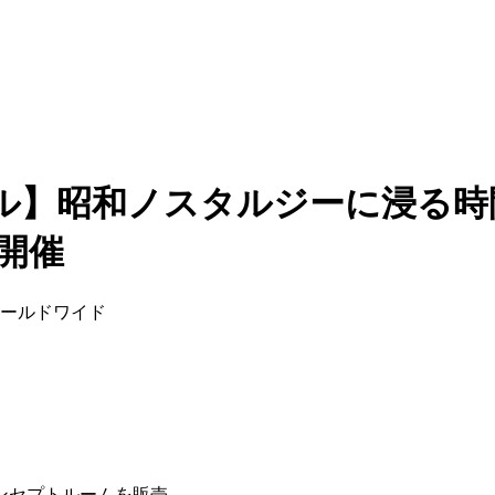
ル】昭和ノスタルジーに浸る時
開催
ワールドワイド
ンセプトルームを販売