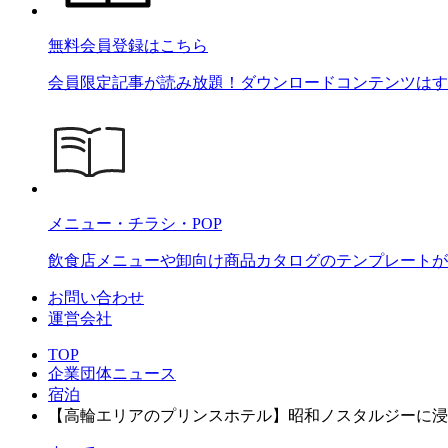
無料会員登録はこちら
会員限定記事が読み放題！ダウンロードコンテンツはす
メニュー・チラシ・POP
飲食店メニューや卸向け商品カタログのテンプレートが2
お問い合わせ
運営会社
TOP
企業団体ニュース
宿泊
【高輪エリアのプリンスホテル】昭和ノスタルジーに浸る