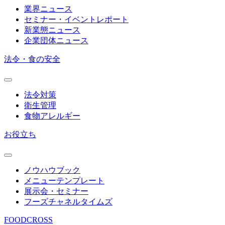
業界ニュース
セミナー・イベントレポート
新業態ニュース
企業団体ニュース
法令・食の安全
法令対策
衛生管理
食物アレルギー
お役立ち
ノウハウブック
メニューテンプレート
展示会・セミナー
フーズチャネルタイムズ
FOODCROSS