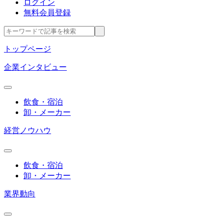
ログイン
無料会員登録
トップページ
企業インタビュー
飲食・宿泊
卸・メーカー
経営ノウハウ
飲食・宿泊
卸・メーカー
業界動向