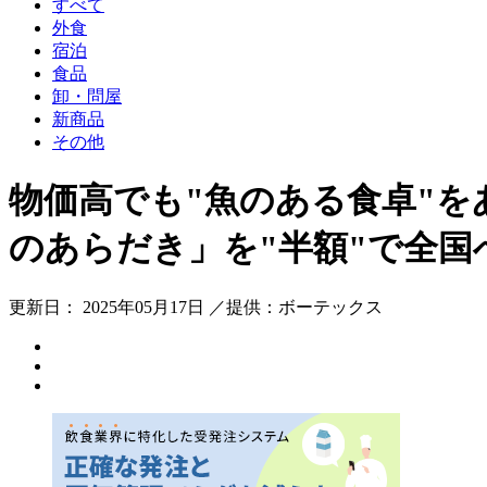
すべて
外食
宿泊
食品
卸・問屋
新商品
その他
物価高でも"魚のある食卓"を
のあらだき」を"半額"で全国
更新日： 2025年05月17日 ／提供：ボーテックス