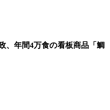
政、年間4万食の看板商品「鯛