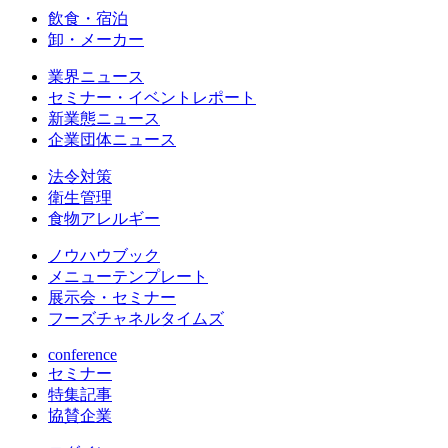
飲食・宿泊
卸・メーカー
業界ニュース
セミナー・イベントレポート
新業態ニュース
企業団体ニュース
法令対策
衛生管理
食物アレルギー
ノウハウブック
メニューテンプレート
展示会・セミナー
フーズチャネルタイムズ
conference
セミナー
特集記事
協賛企業