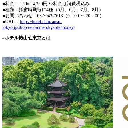
■料金 ：150ml 4,320円 ※料金は消費税込み
■種類：採蜜時期毎に4種（5月、6月、7月、8月）
■お問い合わせ：03-3943-7613（9：00 ～ 20：00）
■URL ：
https://hotel-chinzanso-
tokyo.jp/shop/recommend/gardenhoney/
-
ホテル椿山荘東京とは