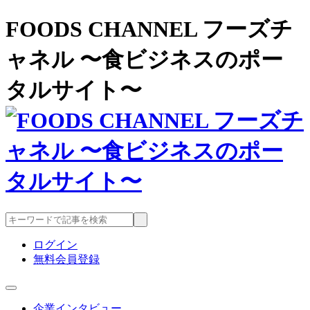
FOODS CHANNEL フーズチ
ャネル 〜食ビジネスのポー
タルサイト〜
ログイン
無料会員登録
企業インタビュー