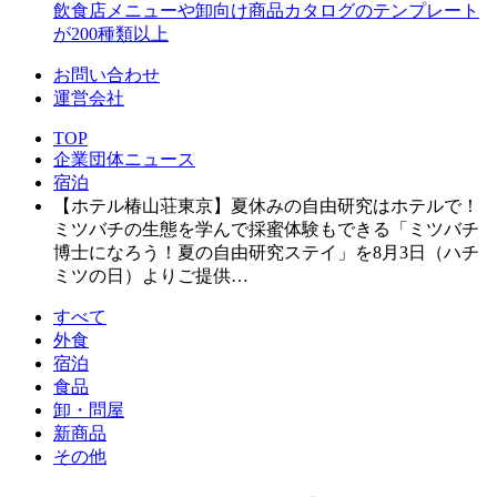
飲食店メニューや卸向け商品カタログのテンプレート
が200種類以上
お問い合わせ
運営会社
TOP
企業団体ニュース
宿泊
【ホテル椿山荘東京】夏休みの自由研究はホテルで！
ミツバチの生態を学んで採蜜体験もできる「ミツバチ
博士になろう！夏の自由研究ステイ」を8月3日（ハチ
ミツの日）よりご提供…
すべて
外食
宿泊
食品
卸・問屋
新商品
その他