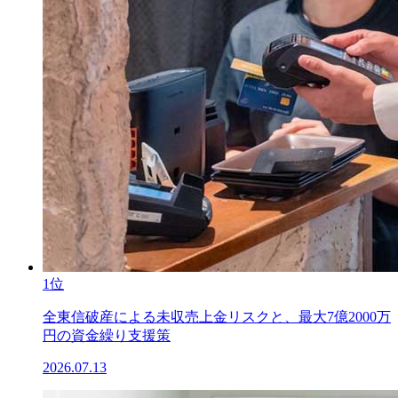
1位
全東信破産による未収売上金リスクと、最大7億2000万
円の資金繰り支援策
2026.07.13