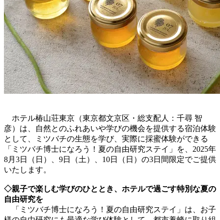
ホテル椿山荘東京（東京都文京区・総支配人：千尋 智
彦）は、自然とのふれあいや学びの機会を提供する宿泊体験
として、ミツバチの生態を学び、実際に採蜜体験ができる
「ミツバチ博士になろう！夏の自由研究ステイ」を、2025年
8月3日（日）、9日（土）、10日（日）の3日間限定でご提供
いたします。
◇親子で楽しむ学びのひととき、ホテルで過ごす特別な夏の
自由研究を
「ミツバチ博士になろう！夏の自由研究ステイ」は、お子
様の自由研究にも最適な学び体験として、都市養蜂に取り組