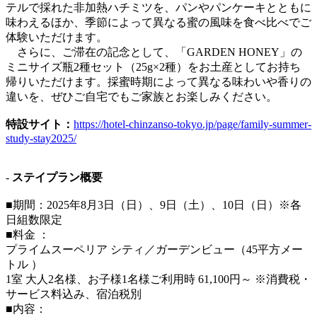
テルで採れた非加熱ハチミツを、パンやパンケーキとともに
味わえるほか、季節によって異なる蜜の風味を食べ比べでご
体験いただけます。
さらに、ご滞在の記念として、「GARDEN HONEY」の
ミニサイズ瓶2種セット（25g×2種）をお土産としてお持ち
帰りいただけます。採蜜時期によって異なる味わいや香りの
違いを、ぜひご自宅でもご家族とお楽しみください。
特設サイト：
https://hotel-chinzanso-tokyo.jp/page/family-summer-
study-stay2025/
-
ステイプラン概要
■期間：2025年8月3日（日）、9日（土）、10日（日）※各
日組数限定
■料金 ：
プライムスーペリア シティ／ガーデンビュー（45平方メー
トル ）
1室 大人2名様、お子様1名様ご利用時 61,100円～ ※消費税・
サービス料込み、宿泊税別
■内容：