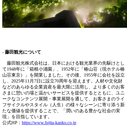
-
藤田観光について
藤田観光株式会社は、日本における観光業界の先駆けとし
て1948年に「箱根小涌園」、1952年に「椿山荘（現ホテル椿
山荘東京）」を開業しました。その後、1955年に会社を設立
し、2025年11月7日に設立70周年を迎えます。人材や文化財
などのあらゆる企業資産を最大限に活用し、より多くのお客
さまに憩いの場と温かいサービスを提供するとともに、ユニ
ークなコンテンツ展開・事業展開を通して、お客さまのライ
フサイクルやスタイル（人生）の様々なシーンに寄り添う新
たな価値を提供することで、「潤いのある豊かな社会の実
現」を目指しています。
公式HP：
https://www.fujita-kanko.co.jp