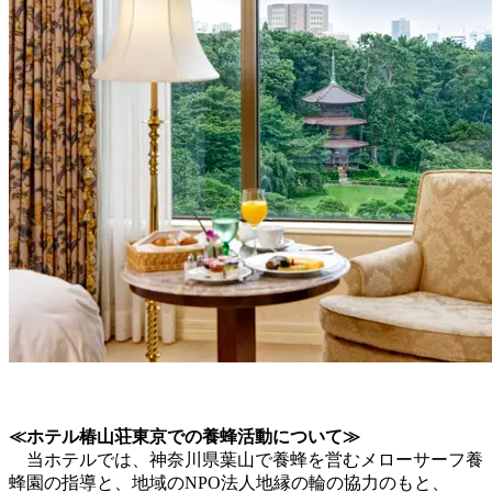
≪ホテル椿山荘東京での養蜂活動について≫
当ホテルでは、神奈川県葉山で養蜂を営むメローサーフ養
蜂園の指導と、地域のNPO法人地縁の輪の協力のもと、