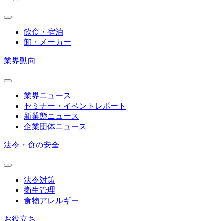
飲食・宿泊
卸・メーカー
業界動向
業界ニュース
セミナー・イベントレポート
新業態ニュース
企業団体ニュース
法令・食の安全
法令対策
衛生管理
食物アレルギー
お役立ち