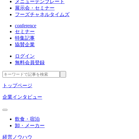
メニューテンプレート
展示会・セミナー
フーズチャネルタイムズ
conference
セミナー
特集記事
協賛企業
ログイン
無料会員登録
トップページ
企業インタビュー
飲食・宿泊
卸・メーカー
経営ノウハウ