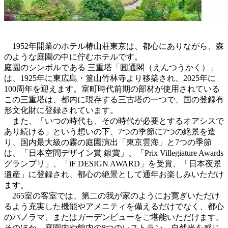
1952年開業のホテル椿山荘東京は、都心にありながら、森
のような庭園の中に佇むホテルです。
庭園のシンボルである 三重塔「圓通閣（えんつうかく）」
は、1925年に東広島・篁山竹林寺より移築され、2025年に
100周年を迎えます。室町時代前期の部材が使用されている
この三重塔は、都内に現存する三古塔の一つで、国の登録有
形文化財に登録されています。
また、「いつの時代も、その時代が必要とするオアシスで
あり続ける」という想いの下、7つの季節に7つの絶景を造
り、国内最大級の霧の庭園演出「東京雲海」と7つの季節
は、「日本空間デザイン賞 銀賞」、「Prix Villegiature Awards
グランプリ」、「iF DESIGN AWARD」を受賞、「日本夜景
遺産」に登録され、都心の絶景として通年お楽しみいただけ
ます。
265室の客室では、第二の我が家のようにお寛ぎいただけ
るよう充実した機能やアメニティを備えるだけでなく、都心
のパノラマ、またはガーデンビューをご堪能いただけます。
そのほか、庭園内や館内の8つのレストラン、自然光を感じ