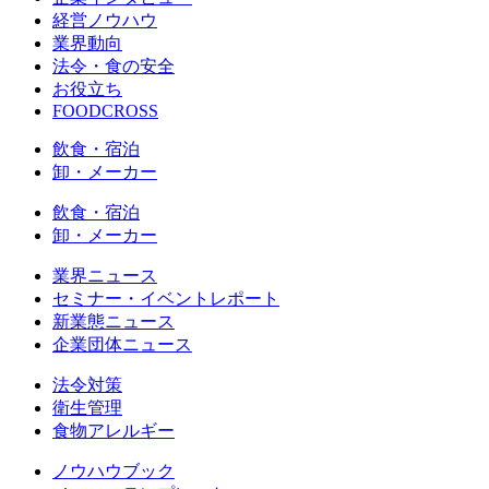
経営ノウハウ
業界動向
法令・食の安全
お役立ち
FOODCROSS
飲食・宿泊
卸・メーカー
飲食・宿泊
卸・メーカー
業界ニュース
セミナー・イベントレポート
新業態ニュース
企業団体ニュース
法令対策
衛生管理
食物アレルギー
ノウハウブック