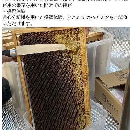
察用の巣箱を用いた間近での観察
・採蜜体験
遠心分離機を用いた採蜜体験。とれたてのハチミツをご試食
いただけます。