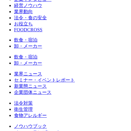
経営ノウハウ
業界動向
法令・食の安全
お役立ち
FOODCROSS
飲食・宿泊
卸・メーカー
飲食・宿泊
卸・メーカー
業界ニュース
セミナー・イベントレポート
新業態ニュース
企業団体ニュース
法令対策
衛生管理
食物アレルギー
ノウハウブック