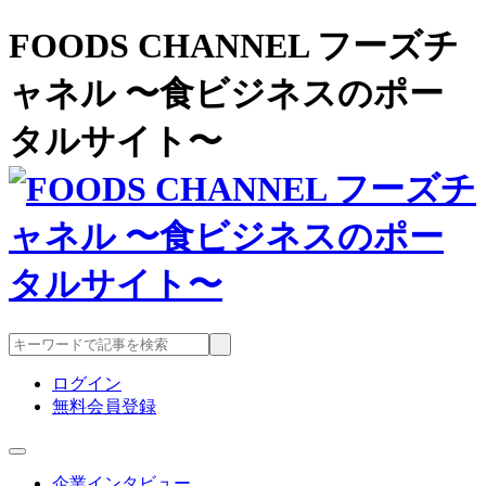
FOODS CHANNEL フーズチ
ャネル 〜食ビジネスのポー
タルサイト〜
ログイン
無料会員登録
企業インタビュー