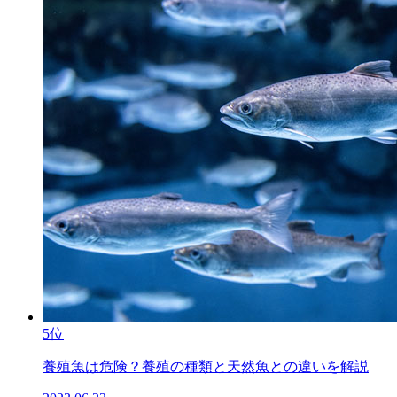
5位
養殖魚は危険？養殖の種類と天然魚との違いを解説