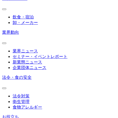
飲食・宿泊
卸・メーカー
業界動向
業界ニュース
セミナー・イベントレポート
新業態ニュース
企業団体ニュース
法令・食の安全
法令対策
衛生管理
食物アレルギー
お役立ち