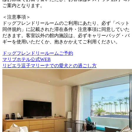
ご案内となります。
＜注意事項＞
ドッグフレンドリールームのご利用にあたり、必ず「ペット
同伴規約」に記載された滞在条件・注意事項に同意していた
だきます。客室以外の館内施設は、必ずキャリーバッグ・バ
ギーを使用いただくか、抱きかかえてご利用ください。
ドッグフレンドリールームご予約
マリブホテル公式WEB
リビエラ逗子マリーナでの愛犬との過ごし方