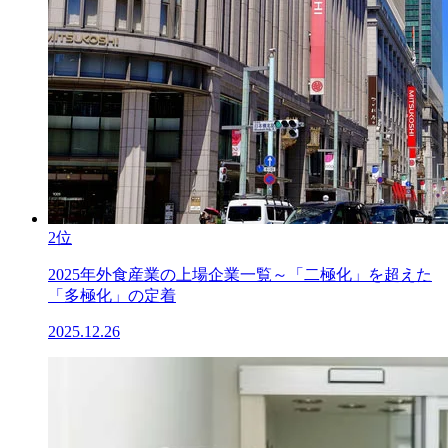
2位
2025年外食産業の上場企業一覧～「二極化」を超えた
「多極化」の定着
2025.12.26