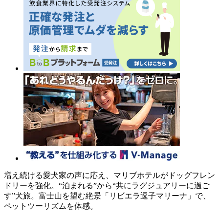
増え続ける愛犬家の声に応え、マリブホテルがドッグフレン
ドリーを強化。“泊まれる”から“共にラグジュアリーに過ご
す”犬旅。富士山を望む絶景「リビエラ逗子マリーナ」で、
ペットツーリズムを体感。