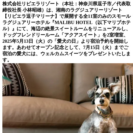
株式会社リビエラリゾート（本社：神奈川県逗子市／代表取
締役社長 小林昭雄）は、湘南のラグジュアリーリゾート
【リビエラ逗子マリーナ】で展開する全11室のみのスモール
ラグジュアリーホテル『MALIBU HOTEL（以下マリブホテ
ル）』にて、海辺の絶景スイートルームをリニューアルし、
ドッグフレンドリールーム「アクアスイート」を2室増室、
2025年5月13日（火）の「愛犬の日」より宿泊予約を開始し
ます。あわせてオープン記念として、7月15日（火）までご
宿泊の愛犬には、ウェルカムスイーツをプレゼントいたしま
す。