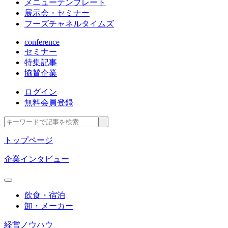
メニューテンプレート
展示会・セミナー
フーズチャネルタイムズ
conference
セミナー
特集記事
協賛企業
ログイン
無料会員登録
トップページ
企業インタビュー
飲食・宿泊
卸・メーカー
経営ノウハウ