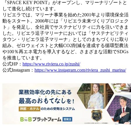
『SPACE KEY POINT』がオープンし、マリーナリゾートと
して進化し続けています。
リビエラでは、マリーナ事業を始めた2001年より環境保全活
動をスタート。2006年には「リビエラ未来づくりプロジェク
ト」を発足し、全社員でサステナビリティに力を注いできま
した。リビエラ逗子マリーナにおいては「サステナビリティ
タウン・リビエラ逗子マリーナ」としてのまちづくりに取り
組み、ゼロウェイストと大幅CO2削減を達成する循環型農法
や100％再エネ電力を導入するなど、さまざまな活動でSDGs
を推進しています。
公式HP：
https://www.riviera.co.jp/zushi/
公式Instagram：
https://www.instagram.com/riviera_zushi_marina/