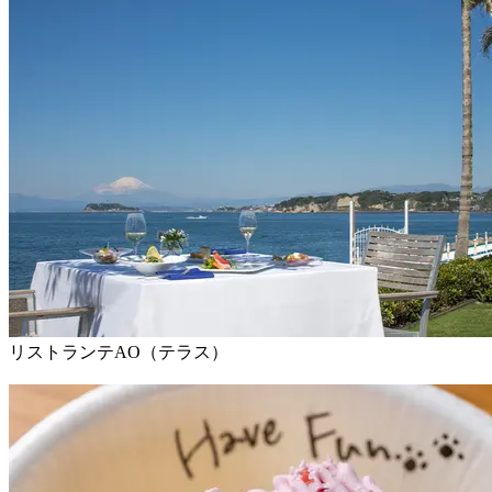
リストランテAO（テラス）