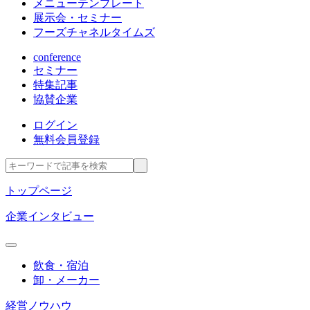
メニューテンプレート
展示会・セミナー
フーズチャネルタイムズ
conference
セミナー
特集記事
協賛企業
ログイン
無料会員登録
トップページ
企業インタビュー
飲食・宿泊
卸・メーカー
経営ノウハウ