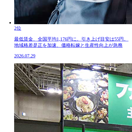
2位
最低賃金、全国平均1,176円に。引き上げ目安は55円。
地域格差是正を加速、価格転嫁と生産性向上が急務
2026.07.29