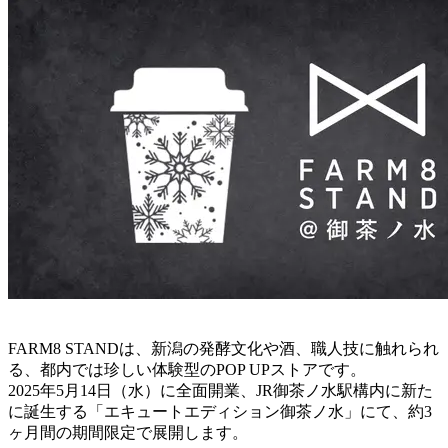
FARM8 STANDは、新潟の発酵文化や酒、職人技に触れられ
る、都内では珍しい体験型のPOP UPストアです。
2025年5月14日（水）に全面開業、JR御茶ノ水駅構内に新た
に誕生する「エキュートエディション御茶ノ水」にて、約3
ヶ月間の期間限定で展開します。