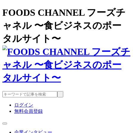
FOODS CHANNEL フーズチ
ャネル 〜食ビジネスのポー
タルサイト〜
ログイン
無料会員登録
企業インタビュー