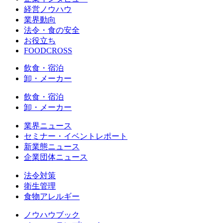
経営ノウハウ
業界動向
法令・食の安全
お役立ち
FOODCROSS
飲食・宿泊
卸・メーカー
飲食・宿泊
卸・メーカー
業界ニュース
セミナー・イベントレポート
新業態ニュース
企業団体ニュース
法令対策
衛生管理
食物アレルギー
ノウハウブック