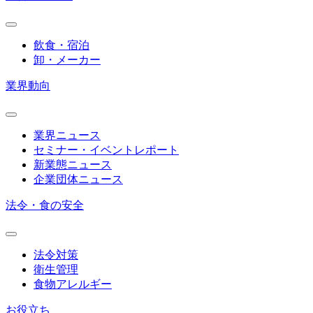
飲食・宿泊
卸・メーカー
業界動向
業界ニュース
セミナー・イベントレポート
新業態ニュース
企業団体ニュース
法令・食の安全
法令対策
衛生管理
食物アレルギー
お役立ち