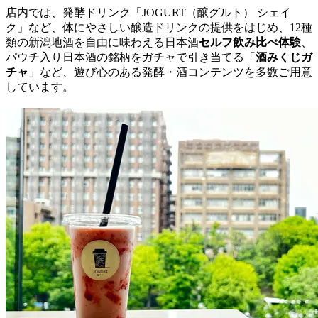
店内では、発酵ドリンク「JOGURT（醸グルト） シェイ
ク」など、体にやさしい醸造ドリンクの提供をはじめ、12種
類の新潟地酒を自由に味わえる日本酒
セルフ飲み比べ体験
、
パウチ入り日本酒の銘柄をガチャで引き当てる「
酒みくじガ
チャ
」など、遊び心のある発酵・酒コンテンツを多数ご用意
しています。