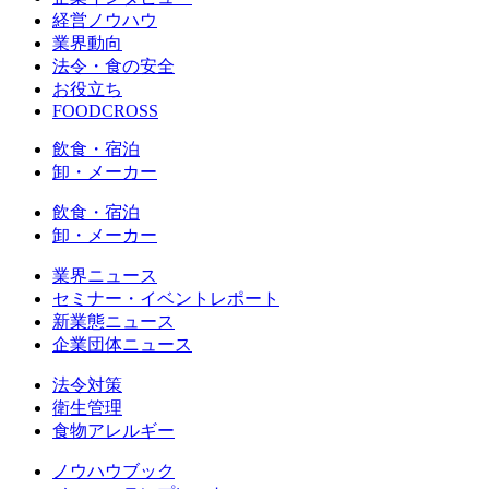
経営ノウハウ
業界動向
法令・食の安全
お役立ち
FOODCROSS
飲食・宿泊
卸・メーカー
飲食・宿泊
卸・メーカー
業界ニュース
セミナー・イベントレポート
新業態ニュース
企業団体ニュース
法令対策
衛生管理
食物アレルギー
ノウハウブック