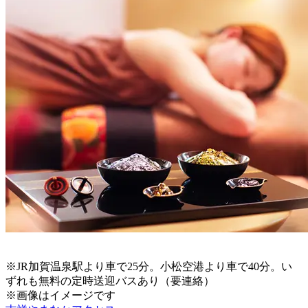
※JR加賀温泉駅より車で25分。小松空港より車で40分。い
ずれも無料の定時送迎バスあり（要連絡）
※画像はイメージです