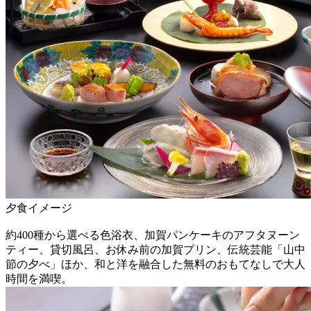
夕食イメージ
約400種から選べる色浴衣、加賀パンケーキのアフタヌーン
ティー、貸切風呂、お休み前の加賀プリン、伝統芸能「山中
節の夕べ」ほか、和と洋を融合した無料のおもてなしで大人
時間を満喫。