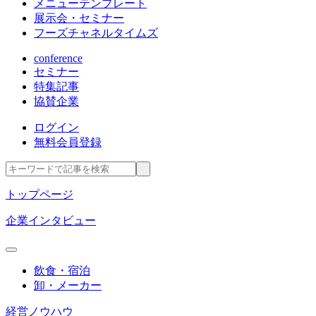
メニューテンプレート
展示会・セミナー
フーズチャネルタイムズ
conference
セミナー
特集記事
協賛企業
ログイン
無料会員登録
トップページ
企業インタビュー
飲食・宿泊
卸・メーカー
経営ノウハウ