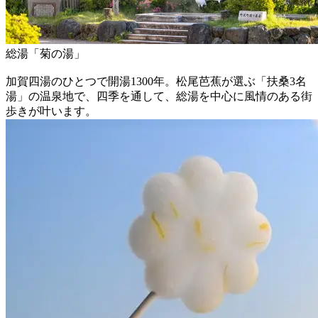
総湯「菊の湯」
加賀四湯のひとつで開湯1300年。松尾芭蕉が選ぶ「扶桑3名
湯」の温泉地で、四季を通して、総湯を中心に風情のある街
歩きが叶います。