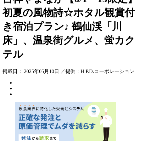
初夏の風物詩☆ホタル観賞付
き宿泊プラン♪ 鶴仙渓「川
床」、温泉街グルメ、蛍カク
テル
掲載日： 2025年05月10日 ／提供：H.P.D.コーポレーション