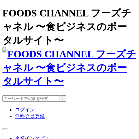
FOODS CHANNEL フーズチ
ャネル 〜食ビジネスのポー
タルサイト〜
ログイン
無料会員登録
企業インタビュー