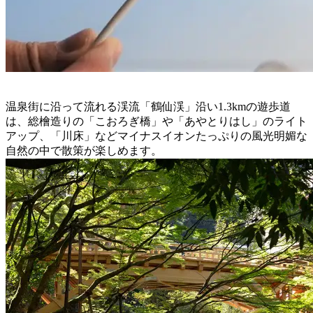
温泉街に沿って流れる渓流「鶴仙渓」沿い1.3kmの遊歩道
は、総檜造りの「こおろぎ橋」や「あやとりはし」のライト
アップ、「川床」などマイナスイオンたっぷりの風光明媚な
自然の中で散策が楽しめます。