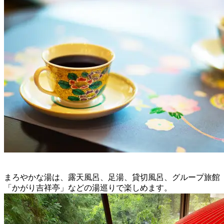
まろやかな湯は、露天風呂、足湯、貸切風呂、グループ旅館
「かがり吉祥亭」などの湯巡りで楽しめます。