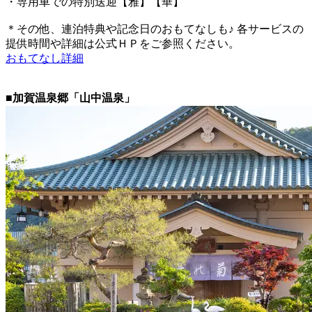
・専用車での特別送迎【雅】【華】
＊その他、連泊特典や記念日のおもてなしも♪ 各サービスの
提供時間や詳細は公式ＨＰをご参照ください。
おもてなし詳細
■加賀温泉郷「山中温泉」