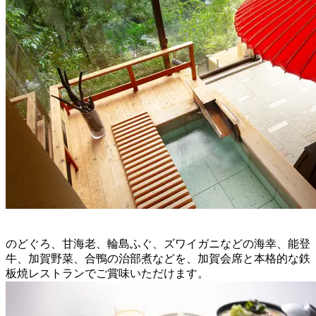
のどぐろ、甘海老、輪島ふぐ、ズワイガニなどの海幸、能登
牛、加賀野菜、合鴨の治部煮などを、加賀会席と本格的な鉄
板焼レストランでご賞味いただけます。