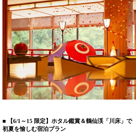
■ 【6/1～15 限定】ホタル鑑賞＆鶴仙渓「川床」で
初夏を愉しむ宿泊プラン