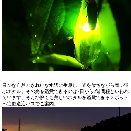
豊かな自然ときれいな水辺に生息し、光を放ちながら舞い飛
ぶホタル。その光を鑑賞できるのは7日から2週間程といわれ
ています。そんな儚くも美しいホタルを鑑賞できるスポット
へ往復送迎バスでご案内。