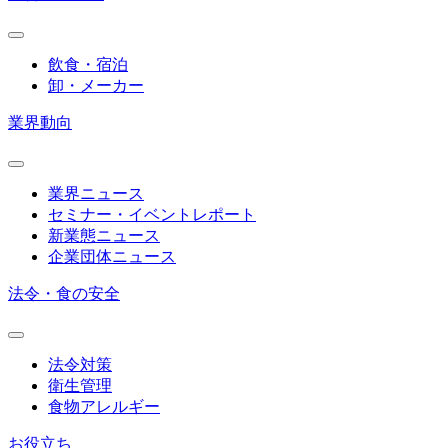
飲食・宿泊
卸・メーカー
業界動向
業界ニュース
セミナー・イベントレポート
新業態ニュース
企業団体ニュース
法令・食の安全
法令対策
衛生管理
食物アレルギー
お役立ち